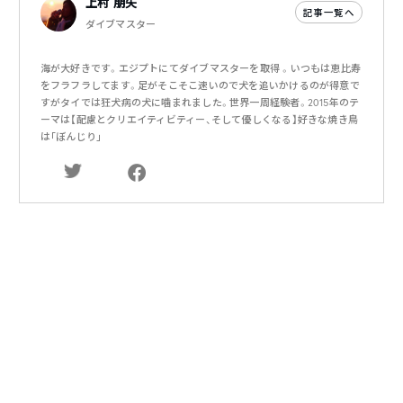
上村 朋矢
記事一覧へ
ダイブマスター
海が大好きです。エジプトにてダイブマスターを取得 。いつもは恵比寿
をフラフラしてます。足がそこそこ速いので犬を追いかけるのが得意で
すがタイでは狂犬病の犬に噛まれました。世界一周経験者。2015年のテ
ーマは【配慮とクリエイティビティー、そして優しくなる】好きな焼き鳥
は｢ぼんじり｣