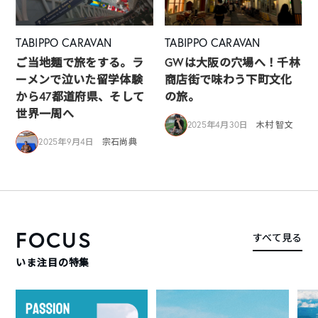
TABIPPO CARAVAN
TABIPPO CARAVAN
ご当地麺で旅をする。ラ
GWは大阪の穴場へ！千林
ーメンで泣いた留学体験
商店街で味わう下町文化
から47都道府県、そして
の旅。
世界一周へ
2025年4月30日
木村 智文
2025年9月4日
宗石尚典
FOCUS
すべて見る
いま注目の特集