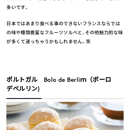
多いです。
日本ではあまり食べる事のできないフランスならでは
の味や種類豊富なフルーツソルベと、その他魅力的な味
が多くて迷っちゃうかもしれません。笑
ポルトガル Bolo de Berliｍ（ボーロ
デベルリン)