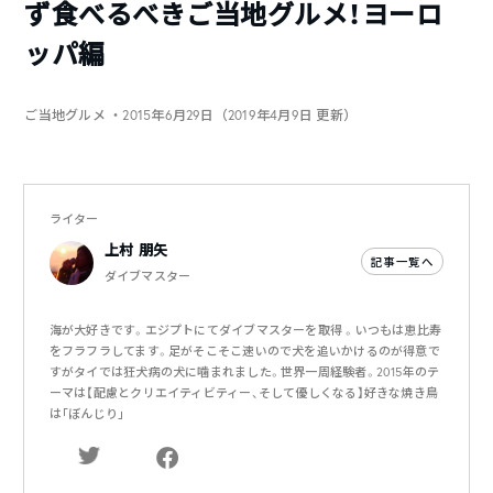
ず食べるべきご当地グルメ！ヨーロ
ッパ編
ご当地グルメ
・2015年6月29日（2019年4月9日 更新）
ライター
上村 朋矢
記事一覧へ
ダイブマスター
海が大好きです。エジプトにてダイブマスターを取得 。いつもは恵比寿
をフラフラしてます。足がそこそこ速いので犬を追いかけるのが得意で
すがタイでは狂犬病の犬に噛まれました。世界一周経験者。2015年のテ
ーマは【配慮とクリエイティビティー、そして優しくなる】好きな焼き鳥
は｢ぼんじり｣