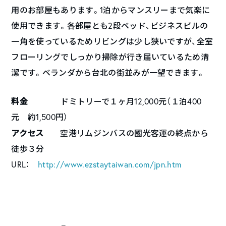
用のお部屋もあります。1泊からマンスリーまで気楽に
使用できます。各部屋とも2段ベッド、ビジネスビルの
一角を使っているためリビングは少し狭いですが、全室
フローリングでしっかり掃除が行き届いているため清
潔です。ベランダから台北の街並みが一望できます。
料金
ドミトリーで１ヶ月12,000元（１泊400
元 約1,500円）
アクセス
空港リムジンバスの國光客運の終点から
徒歩３分
URL：
http://www.ezstaytaiwan.com/jpn.htm