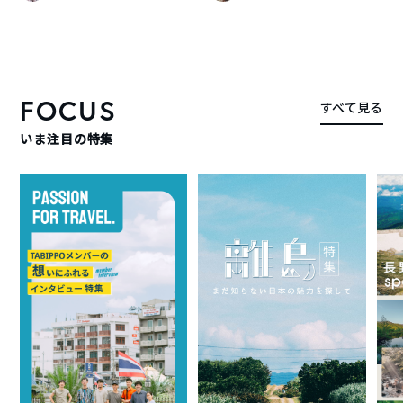
FOCUS
すべて見る
いま注目の特集