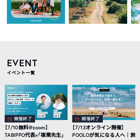
EVENT
イベント一覧
開催終了
開催終了
【7/10無料@zoom】
【7/13オンライン開催】
TABIPPO代表×「複業先生」
POOLOが気になる人へ｜旅