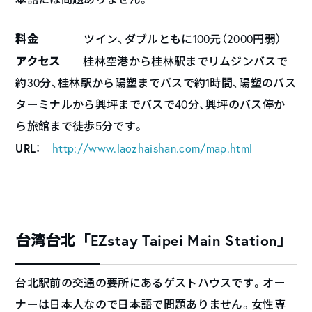
料金
ツイン、ダブルともに100元（2000円弱）
アクセス
桂林空港から桂林駅までリムジンバスで
約30分、桂林駅から陽塑までバスで約1時間、陽塑のバス
ターミナルから興坪までバスで40分、興坪のバス停か
ら旅館まで徒歩5分です。
URL
：
http://www.laozhaishan.com/map.html
台湾台北「EZstay Taipei Main Station」
台北駅前の交通の要所にあるゲストハウスです。オー
ナーは日本人なので日本語で問題ありません。女性専