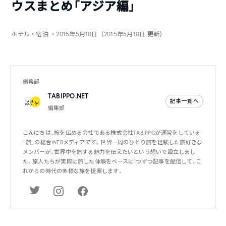
ウスまとめ「アジア編」
ホテル・宿泊
・2015年5月10日（2015年5月10日 更新）
編集部
TABIPPO.NET
記事一覧へ
編集部
こんにちは、旅を広める会社である株式会社TABIPPOが運営をしている
「旅」の総合WEBメディアです。世界一周のひとり旅を経験した旅好きな
メンバーが、世界中を旅する魅力を伝えたいという想いで設立しまし
た。旅人たちが実際に旅した体験をベースに1つずつ記事を配信して、こ
れからの時代の多様な旅を提案します。