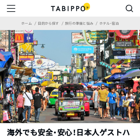
ホーム
目的から探す
旅行の準備と悩み
ホテル・宿泊
海外でも安全・安心！日本人ゲストハ