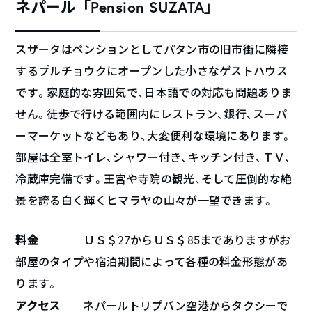
ネパール「Pension SUZATA」
スザータはペンションとしてパタン市の旧市街に隣接
するプルチョウクにオープンした小さなゲストハウス
です。家庭的な雰囲気で、日本語での対応も問題ありま
せん。徒歩で行ける範囲内にレストラン、銀行、スーパ
ーマーケットなどもあり、大変便利な環境にあります。
部屋は全室トイレ、シャワー付き、キッチン付き、ＴＶ、
冷蔵庫完備です。王宮や寺院の観光、そして圧倒的な絶
景を誇る白く輝くヒマラヤの山々が一望できます。
料金
ＵＳ＄27からＵＳ＄85までありますがお
部屋のタイプや宿泊期間によって各種の料金形態があ
ります。
アクセス
ネパールトリプバン空港からタクシーで