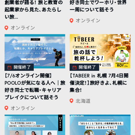
創業者が語る！ 旅と教育の
好き同士でワーホリ・世界
起業家から見た、あたらし
一周について話そう
い旅...
オンライン
オンライン
開催終了
開催終了
【7/6オンライン開催】
【TABEER in 札幌 7月4日開
POOLOが気になる人へ｜旅
催決定！】旅好きよ、札幌に
好き同士で転職・キャリア
集合！
ブレイクについて話そう
北海道
オンライン