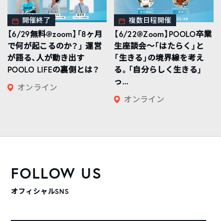
開催終了
複数日程開催
【6/29無料@zoom】「8ヶ月
【6/22@Zoom】POOLO卒業
で何が起こるのか？」 運営
生座談会〜「はたらく」と
が語る、人が動き出す
「生きる」の境界線を考え
POOLO LIFEの裏側とは？
る。「自分らしく生きる」
っ...
オンライン
オンライン
FOLLOW US
オフィシャルSNS