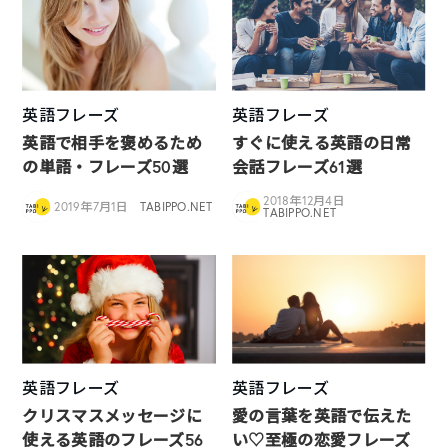
英語フレーズ
英語フレーズ
英語で相手を褒めるため
すぐに使える英語の日常
の単語・フレーズ50選
会話フレーズ61選
2018年12月4日
2019年7月1日
TABIPPO.NET
TABIPPO.NET
英語フレーズ
英語フレーズ
クリスマスメッセージに
愛の言葉を英語で伝えた
使える英語のフレーズ56
い♡至極の恋愛フレーズ