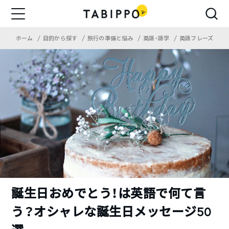
ホーム
目的から探す
旅行の準備と悩み
英語・語学
英語フレーズ
誕生日おめでとう！は英語で何て言
う？オシャレな誕生日メッセージ50