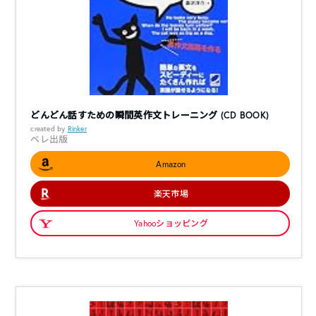
どんどん話すための瞬間英作文トレーニング (CD BOOK)
created by
Rinker
ベレ出版
Amazon
楽天市場
Yahooショッピング