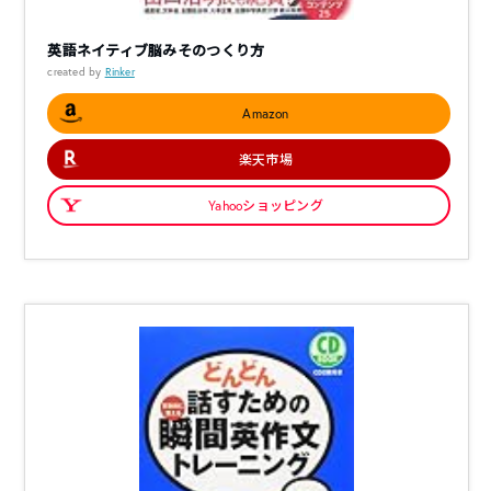
英語ネイティブ脳みそのつくり方
created by
Rinker
Amazon
楽天市場
Yahooショッピング