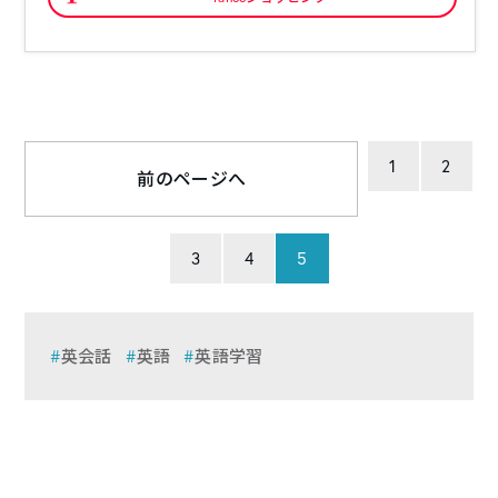
1
2
前のページへ
3
4
5
英会話
英語
英語学習