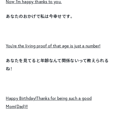
Now I’m happy thanks to you.
あなたのおかげで私は今幸せです。
You’re the living proof of that age is just a number!
あなたを見てると年齢なんて関係ないって教えられる
ね！
Happy Birthday!Thanks for being such a good
Mom(Dad)!!