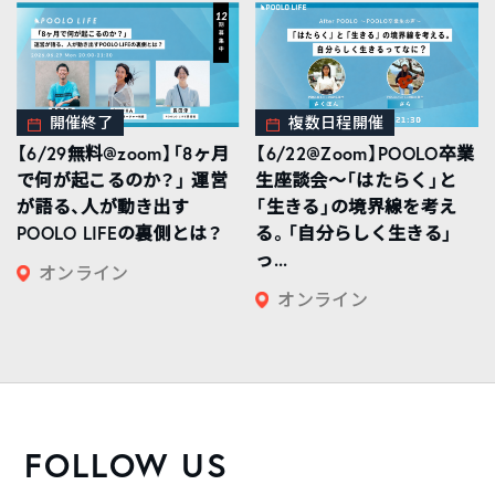
開催終了
複数日程開催
【6/29無料@zoom】「8ヶ月
【6/22@Zoom】POOLO卒業
で何が起こるのか？」 運営
生座談会〜「はたらく」と
が語る、人が動き出す
「生きる」の境界線を考え
POOLO LIFEの裏側とは？
る。「自分らしく生きる」
っ...
オンライン
オンライン
FOLLOW US