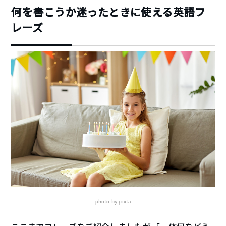
何を書こうか迷ったときに使える英語フ
レーズ
photo by pixta