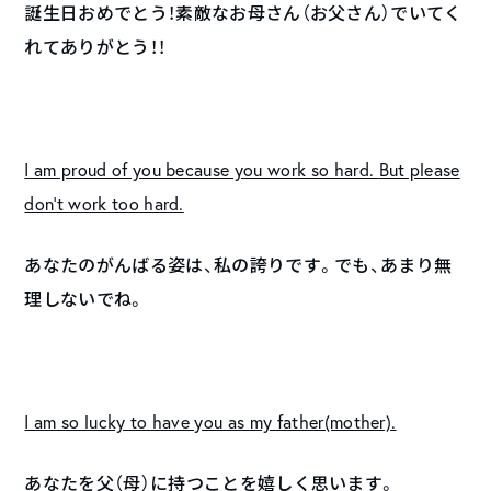
誕生日おめでとう！素敵なお母さん（お父さん）でいてく
れてありがとう！！
I am proud of you because you work so hard.
But please
don’t work too hard.
あなたのがんばる姿は、私の誇りです。でも、あまり無
理しないでね。
I am so lucky to have you as my father(mother).
あなたを父（母）に持つことを嬉しく思います。