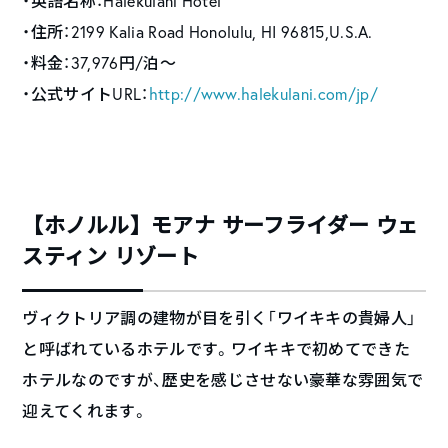
・英語名称：
Halekulani Hotel
・住所：2199 Kalia Road Honolulu, HI 96815,U.S.A.
・料金：37,976円/泊〜
・公式サイトURL：
http://www.halekulani.com/jp/
【ホノルル】モアナ サーフライダー ウェ
スティン リゾート
ヴィクトリア調の建物が目を引く「ワイキキの貴婦人」
と呼ばれているホテルです。ワイキキで初めてできた
ホテルなのですが、歴史を感じさせない豪華な雰囲気で
迎えてくれます。