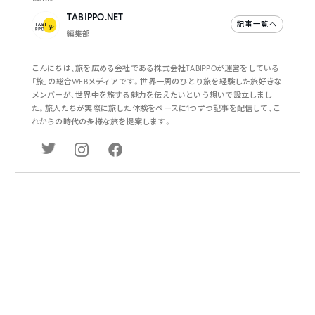
TABIPPO.NET
記事一覧へ
編集部
こんにちは、旅を広める会社である株式会社TABIPPOが運営をしている
「旅」の総合WEBメディアです。世界一周のひとり旅を経験した旅好きな
メンバーが、世界中を旅する魅力を伝えたいという想いで設立しまし
た。旅人たちが実際に旅した体験をベースに1つずつ記事を配信して、こ
れからの時代の多様な旅を提案します。