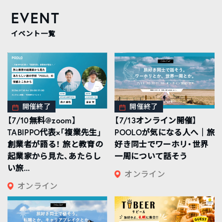
EVENT
イベント一覧
開催終了
開催終了
【7/10無料@zoom】
【7/13オンライン開催】
TABIPPO代表×「複業先生」
POOLOが気になる人へ｜旅
創業者が語る！ 旅と教育の
好き同士でワーホリ・世界
起業家から見た、あたらし
一周について話そう
い旅...
オンライン
オンライン