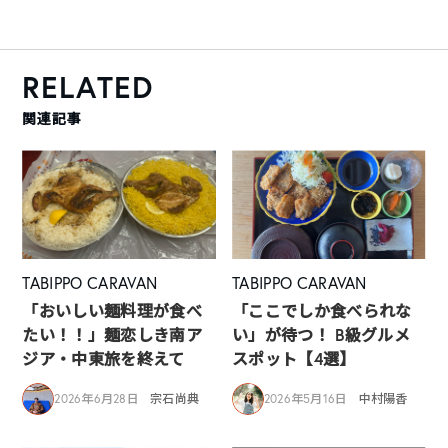
RELATED
関連記事
TABIPPO CARAVAN
TABIPPO CARAVAN
「おいしい麺料理が食べ
「ここでしか食べられな
たい！！」麺恋しき南ア
い」が待つ！ B級グルメ
ジア・中東旅を終えて
スポット【4選】
2026年6月28日
宗石尚典
2026年5月16日
中村陽香