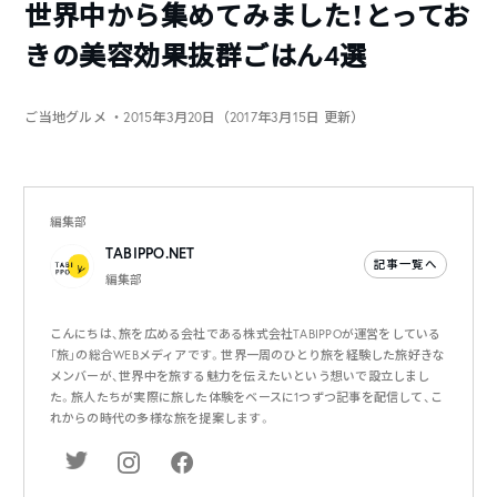
世界中から集めてみました！とってお
きの美容効果抜群ごはん4選
ご当地グルメ
・2015年3月20日（2017年3月15日 更新）
編集部
TABIPPO.NET
記事一覧へ
編集部
こんにちは、旅を広める会社である株式会社TABIPPOが運営をしている
「旅」の総合WEBメディアです。世界一周のひとり旅を経験した旅好きな
メンバーが、世界中を旅する魅力を伝えたいという想いで設立しまし
た。旅人たちが実際に旅した体験をベースに1つずつ記事を配信して、こ
れからの時代の多様な旅を提案します。