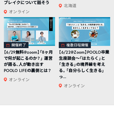
ブレイクについて話そう
北海道
オンライン
開催終了
複数日程開催
【6/29無料@zoom】「8ヶ月
【6/22@Zoom】POOLO卒業
で何が起こるのか？」 運営
生座談会〜「はたらく」と
が語る、人が動き出す
「生きる」の境界線を考え
POOLO LIFEの裏側とは？
る。「自分らしく生きる」
っ...
オンライン
オンライン