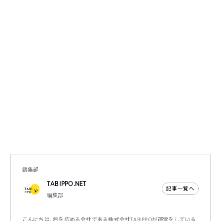
編集部
TABIPPO.NET
記事一覧へ
編集部
こんにちは、旅を広める会社である株式会社TABIPPOが運営をしている