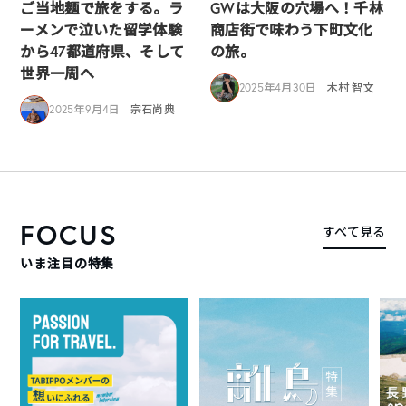
ご当地麺で旅をする。ラ
GWは大阪の穴場へ！千林
ーメンで泣いた留学体験
商店街で味わう下町文化
から47都道府県、そして
の旅。
世界一周へ
2025年4月30日
木村 智文
2025年9月4日
宗石尚典
FOCUS
すべて見る
いま注目の特集