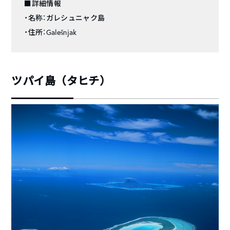
■詳細情報
・名称：ガレシュニャク島
・住所：Galešnjak
ツパイ島（タヒチ）