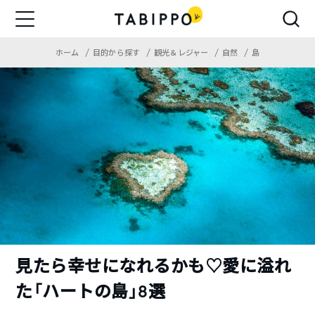
ホーム
目的から探す
観光＆レジャー
自然
島
見たら幸せになれるかも♡愛に溢れ
た「ハートの島」8選