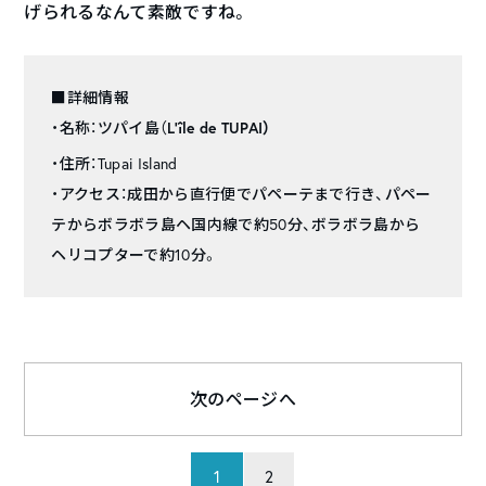
げられるなんて素敵ですね。
■詳細情報
・名称：ツパイ島（
L’île de TUPAI）
・住所：Tupai Island
・アクセス：成田から直行便でパペーテまで行き、パペー
テからボラボラ島ヘ国内線で約50分、ボラボラ島から
ヘリコプターで約10分。
次のページへ
1
2