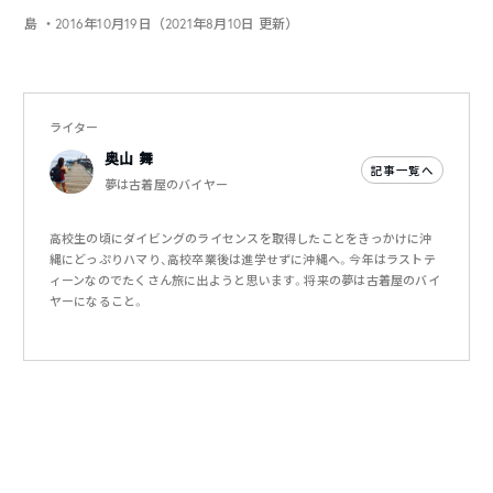
島
・2016年10月19日（2021年8月10日 更新）
ライター
奥山 舞
記事一覧へ
夢は古着屋のバイヤー
高校生の頃にダイビングのライセンスを取得したことをきっかけに沖
縄にどっぷりハマり、高校卒業後は進学せずに沖縄へ。今年はラストテ
ィーンなのでたくさん旅に出ようと思います。将来の夢は古着屋のバイ
ヤーになること。