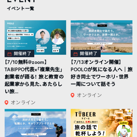
イベント一覧
開催終了
開催終了
【7/10無料@zoom】
【7/13オンライン開催】
TABIPPO代表×「複業先生」
POOLOが気になる人へ｜旅
創業者が語る！ 旅と教育の
好き同士でワーホリ・世界
起業家から見た、あたらし
一周について話そう
い旅...
オンライン
オンライン