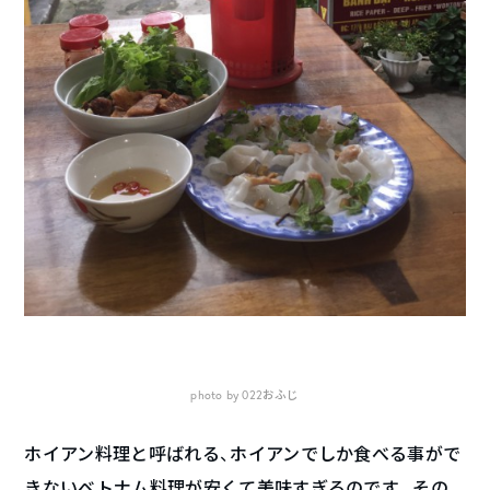
photo by 022おふじ
ホイアン料理と呼ばれる、ホイアンでしか食べる事がで
きないベトナム料理が安くて美味すぎるのです。その