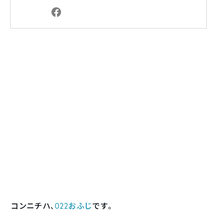
コンニチハ、
022おふじ
です。