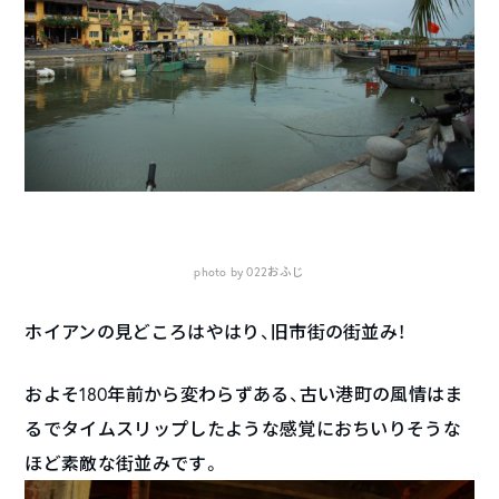
photo by 022おふじ
ホイアンの見どころはやはり、旧市街の街並み！
およそ180年前から変わらずある、古い港町の風情はま
るでタイムスリップしたような感覚におちいりそうな
ほど素敵な街並みです。