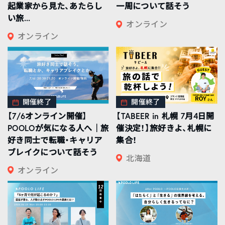
起業家から見た、あたらし
一周について話そう
い旅...
オンライン
オンライン
開催終了
開催終了
【7/6オンライン開催】
【TABEER in 札幌 7月4日開
POOLOが気になる人へ｜旅
催決定！】旅好きよ、札幌に
好き同士で転職・キャリア
集合！
ブレイクについて話そう
北海道
オンライン