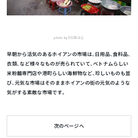
photo by 022おふじ
早朝から活気のあるホイアンの市場は、日用品、食料品、
衣類、など様々なものが売られていて、ベトナムらしい
米粉麺専門店や港町らしい海鮮物など、珍しいものも並
び、元気な市場はそのままホイアンの街の元気のような
気がする素敵な市場です。
次のページへ