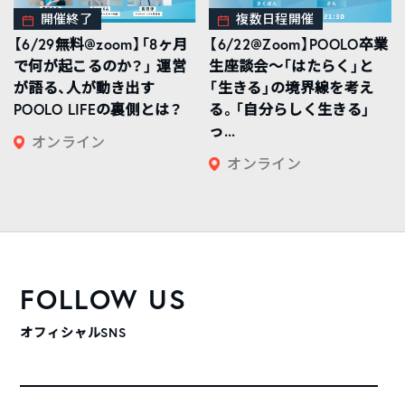
開催終了
複数日程開催
【6/29無料@zoom】「8ヶ月
【6/22@Zoom】POOLO卒業
で何が起こるのか？」 運営
生座談会〜「はたらく」と
が語る、人が動き出す
「生きる」の境界線を考え
POOLO LIFEの裏側とは？
る。「自分らしく生きる」
っ...
オンライン
オンライン
FOLLOW US
オフィシャルSNS