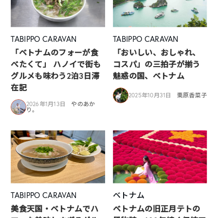
TABIPPO CARAVAN
TABIPPO CARAVAN
「ベトナムのフォーが食
「おいしい、おしゃれ、
べたくて」 ハノイで街も
コスパ」の三拍子が揃う
グルメも味わう2泊3日滞
魅惑の国、ベトナム
在記
2025年10月31日
栗原香菜子
2026年1月13日
やのあか
り。
TABIPPO CARAVAN
ベトナム
美食天国・ベトナムでハ
ベトナムの旧正月テトの