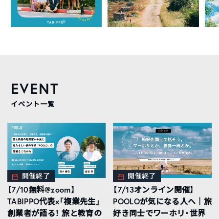
EVENT
イベント一覧
開催終了
開催終了
【7/10無料@zoom】
【7/13オンライン開催】
TABIPPO代表×「複業先生」
POOLOが気になる人へ｜旅
創業者が語る！ 旅と教育の
好き同士でワーホリ・世界