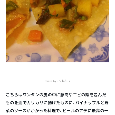
photo by 022おふじ
こちらはワンタンの皮の中に豚肉やエビの餡を包んだ
ものを油でカリカリに揚げたものに、パイナップルと野
菜のソースがかかった料理で、ビールのアテに最高の一