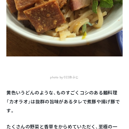
photo by 022おふじ
黄色いうどんのような、ものすごくコシのある麺料理
「カオラオ」は抜群の旨味があるタレで煮豚や揚げ豚で
す。
たくさんの野菜と香草をからめていただく、至極の一