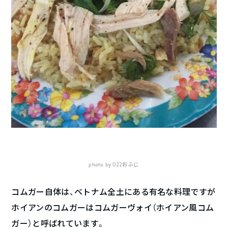
photo by 022おふじ
コムガー自体は、ベトナム全土にある有名な料理ですが
ホイアンのコムガーはコムガーヴォイ（ホイアン風コム
ガー）と呼ばれています。