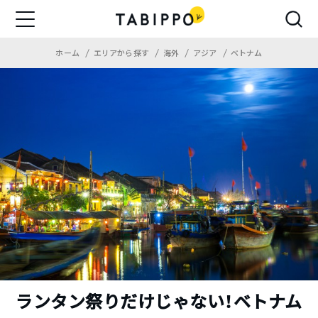
ホーム
エリアから探す
海外
アジア
ベトナム
ランタン祭りだけじゃない！ベトナム