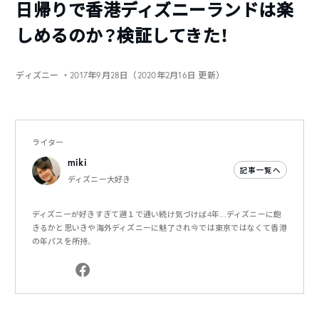
日帰りで香港ディズニーランドは楽
しめるのか？検証してきた！
ディズニー
・2017年9月28日（2020年2月16日 更新）
ライター
miki
記事一覧へ
ディズニー大好き
ディズニーが好きすぎて週１で通い続け気づけば4年...ディズニーに飽
きるかと思いきや海外ディズニーに魅了され今では東京ではなくて香港
の年パスを所持。