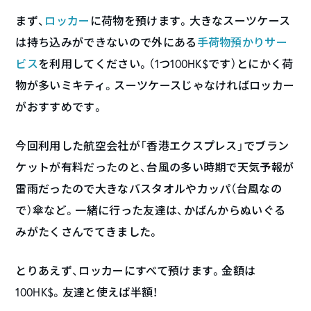
まず、
ロッカー
に荷物を預けます。大きなスーツケース
は持ち込みができないので外にある
手荷物預かりサー
ビス
を利用してください。（1つ100HK$です）とにかく荷
物が多いミキティ。スーツケースじゃなければロッカー
がおすすめです。
今回利用した航空会社が「香港エクスプレス」でブラン
ケットが有料だったのと、台風の多い時期で天気予報が
雷雨だったので大きなバスタオルやカッパ（台風なの
で）傘など。一緒に行った友達は、かばんからぬいぐる
みがたくさんでてきました。
とりあえず、ロッカーにすべて預けます。金額は
100HK$。友達と使えば半額！