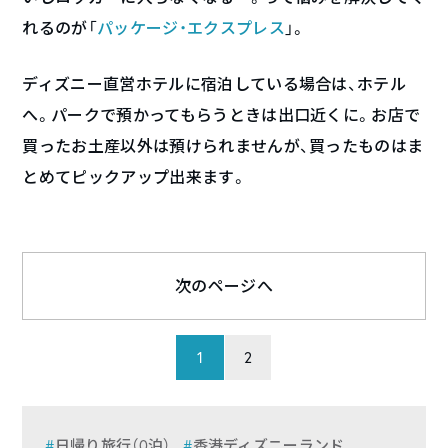
れるのが「
パッケージ・エクスプレス
」。
ディズニー直営ホテルに宿泊している場合は、ホテル
へ。パークで預かってもらうときは出口近くに。お店で
買ったお土産以外は預けられませんが、買ったものはま
とめてピックアップ出来ます。
次のページへ
1
2
日帰り旅行（0泊）
香港ディズニーランド