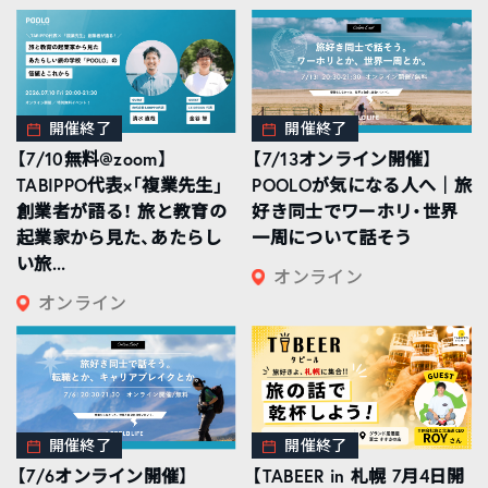
開催終了
開催終了
【7/10無料@zoom】
【7/13オンライン開催】
TABIPPO代表×「複業先生」
POOLOが気になる人へ｜旅
創業者が語る！ 旅と教育の
好き同士でワーホリ・世界
起業家から見た、あたらし
一周について話そう
い旅...
オンライン
オンライン
開催終了
開催終了
【7/6オンライン開催】
【TABEER in 札幌 7月4日開