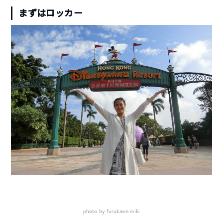
まずはロッカー
photo by furukawa miki