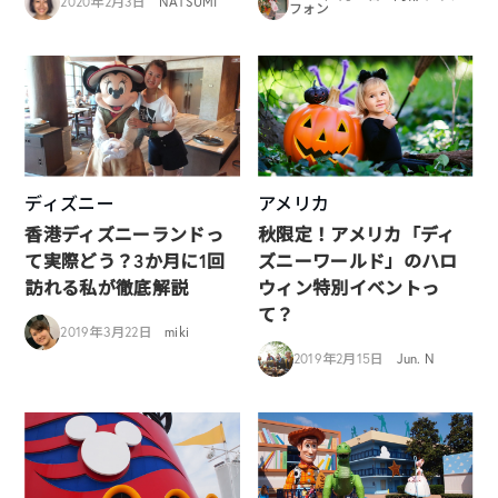
2020年2月3日
NATSUMI
フォン
ディズニー
アメリカ
香港ディズニーランドっ
秋限定！アメリカ「ディ
て実際どう？3か月に1回
ズニーワールド」のハロ
訪れる私が徹底解説
ウィン特別イベントっ
て？
2019年3月22日
miki
2019年2月15日
Jun. N