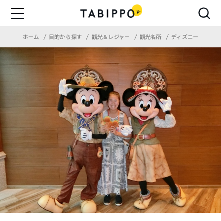
ホーム
目的から探す
観光＆レジャー
観光名所
ディズニー