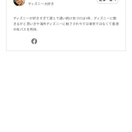
ディズニー大好き
ディズニーが好きすぎて週１で通い続け気づけば4年...ディズニーに飽
きるかと思いきや海外ディズニーに魅了され今では東京ではなくて香港
の年パスを所持。