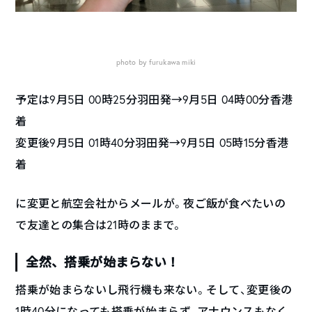
photo by furukawa miki
予定は9月5日 00時25分羽田発→9月5日 04時00分香港
着
変更後9月5日 01時40分羽田発→9月5日 05時15分香港
着
に変更と航空会社からメールが。夜ご飯が食べたいの
で友達との集合は21時のままで。
全然、搭乗が始まらない！
搭乗が始まらないし飛行機も来ない。そして、変更後の
1時40分になっても搭乗が始まらず、アナウンスもなく