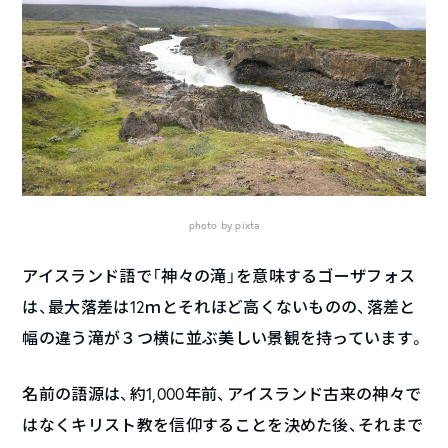
photo by pixta
アイスランド語で「神々の滝」を意味するゴーザフォス
は、最大落差は12ｍとそれほど高くないものの、落差と
幅の違う滝が３つ横に並ぶ美しい景観を持っています。
名前の語源は、約1,000年前、アイスランド古来の神々で
はなくキリスト教を信仰することを決めた後、それまで