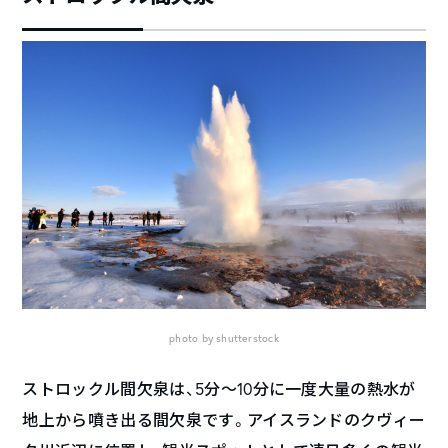
photo by shutterstock
ストロックル間欠泉は、5分～10分に一度大量の熱水が
地上から噴き出る間欠泉です。アイスランドのクヴィー