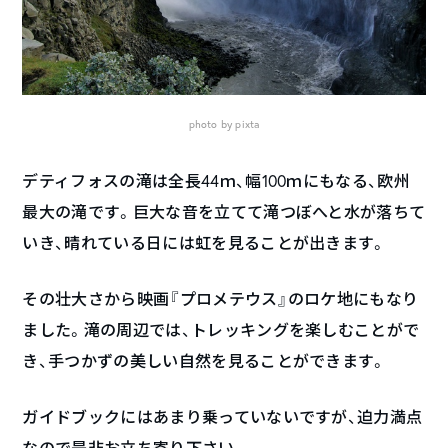
photo by pixta
デティフォスの滝は全長44ｍ、幅100ｍにもなる、欧州
最大の滝です。巨大な音を立てて滝つぼへと水が落ちて
いき、晴れている日には虹を見ることが出きます。
その壮大さから映画『プロメテウス』のロケ地にもなり
ました。滝の周辺では、トレッキングを楽しむことがで
き、手つかずの美しい自然を見ることができます。
ガイドブックにはあまり乗っていないですが、迫力満点
なので是非お立ち寄り下さい。