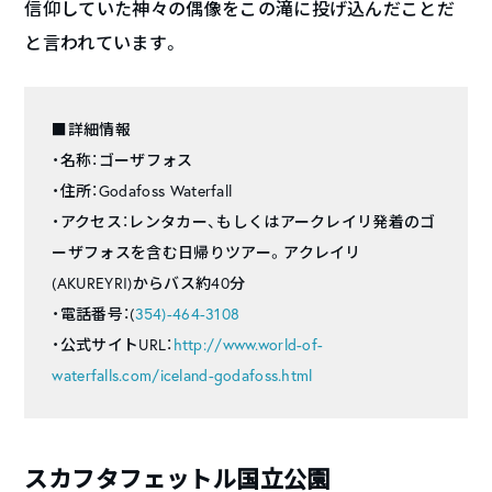
信仰していた神々の偶像をこの滝に投げ込んだことだ
と言われています。
■詳細情報
・名称：ゴーザフォス
・住所：Godafoss Waterfall
・アクセス：レンタカー、もしくはアークレイリ発着のゴ
ーザフォスを含む日帰りツアー。アクレイリ
(AKUREYRI)からバス約40分
・電話番号：(
354)-
464-3108
・公式サイトURL：
http://www.world-of-
waterfalls.com/iceland-godafoss.html
スカフタフェットル国立公園