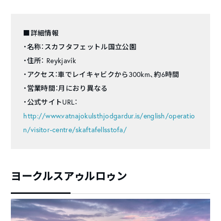
■詳細情報
・名称：スカフタフェットル国立公園
・住所： Reykjavík
・アクセス：車でレイキャビクから300km、約6時間
・営業時間：月におり異なる
・公式サイトURL：
http://www.vatnajokulsthjodgardur.is/english/operatio
n/visitor-centre/skaftafellsstofa/
ヨークルスアゥルロゥン