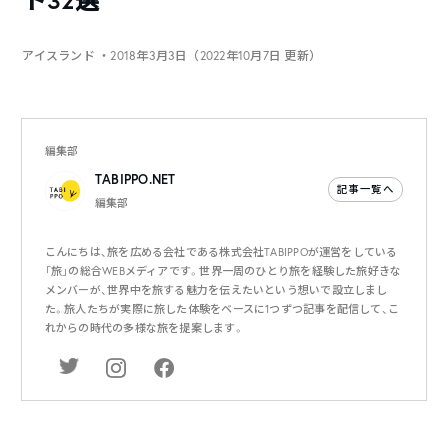
ト32選
アイスランド
・2018年3月3日（2022年10月7日 更新）
編集部
TABIPPO.NET
記事一覧へ
編集部
こんにちは、旅を広める会社である株式会社TABIPPOが運営をしている
「旅」の総合WEBメディアです。世界一周のひとり旅を経験した旅好きな
メンバーが、世界中を旅する魅力を伝えたいという想いで設立しまし
た。旅人たちが実際に旅した体験をベースに1つずつ記事を配信して、こ
れからの時代の多様な旅を提案します。