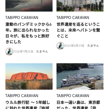
TABIPPO CARAVAN
TABIPPO CARAVAN
激動のパンデミックから6
世界遺産を巡るというこ
年。旅に出られなかった
とは、未来へバトンを繋
日々が、私をもっと旅好
ぐこと
きにした
2026年5月31日
たまやん
2026年7月25日
たまやん
TABIPPO CARAVAN
TABIPPO CARAVAN
ウルル旅行記 ～ 5年越し
日本一遠い島は、東京都
に訪れた世界遺産「地球
だった。世界遺産「母