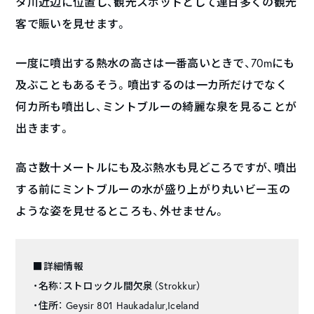
タ川近辺に位置し、観光スポットとして連日多くの観光
客で賑いを見せます。
一度に噴出する熱水の高さは一番高いときで、70mにも
及ぶこともあるそう。噴出するのは一カ所だけでなく
何カ所も噴出し、ミントブルーの綺麗な泉を見ることが
出きます。
高さ数十メートルにも及ぶ熱水も見どころですが、噴出
する前にミントブルーの水が盛り上がり丸いビー玉の
ような姿を見せるところも、外せません。
■詳細情報
・名称：ストロックル間欠泉（Strokkur）
・住所： Geysir 801 Haukadalur,Iceland