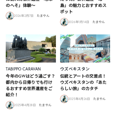
のへそ」体験～
島」の魅力とおすすめス
ポット
2026年2月7日
たまやん
2026年1月14日
たまやん
TABIPPO CARAVAN
ウズベキスタン
今年のGWはどう過ごす？
伝統とアートの交差点！
都内から日帰りでも行け
ウズベキスタンの「あた
るおすすめ世界遺産をご
らしい旅」のカタチ
紹介！
2025年4月26日
たまやん
2025年4月28日
たまやん