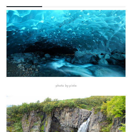
photo by pixta