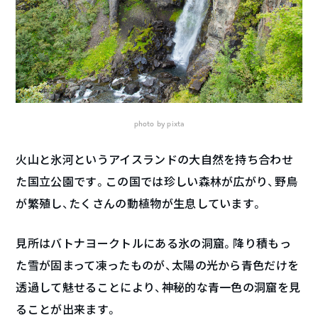
photo by pixta
火山と氷河というアイスランドの大自然を持ち合わせ
た国立公園です。この国では珍しい森林が広がり、野鳥
が繁殖し、たくさんの動植物が生息しています。
見所はバトナヨークトルにある氷の洞窟。降り積もっ
た雪が固まって凍ったものが、太陽の光から青色だけを
透過して魅せることにより、神秘的な青一色の洞窟を見
ることが出来ます。