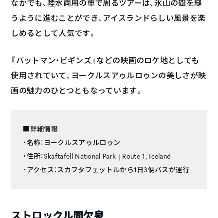
なかでも、陸水両用の車で周るツアーは、氷山の間を縫
うように進むことができ、アイスランドらしい風景を楽
しめるとして人気です。
『バットマン・ビギンズ』などの映画のロケ地としても
使用されていて、ヨークルスアゥルロゥンの美しさが映
画の魅力のひとつともなっています。
■詳細情報
・名称：ヨークルスアゥルロゥン
・住所：Skaftafell National Park | Route 1, Iceland
・アクセス：スカフタフェットルから1日3便バスが運行
ストロックル間欠泉