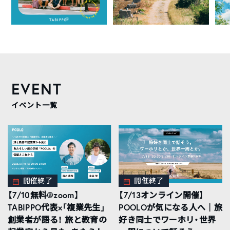
EVENT
イベント一覧
開催終了
開催終了
【7/10無料@zoom】
【7/13オンライン開催】
TABIPPO代表×「複業先生」
POOLOが気になる人へ｜旅
創業者が語る！ 旅と教育の
好き同士でワーホリ・世界