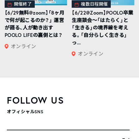
開催終了
複数日程開催
【6/29無料@zoom】「8ヶ月
【6/22@Zoom】POOLO卒業
で何が起こるのか？」 運営
生座談会〜「はたらく」と
が語る、人が動き出す
「生きる」の境界線を考え
POOLO LIFEの裏側とは？
る。「自分らしく生きる」
っ...
オンライン
オンライン
FOLLOW US
オフィシャルSNS