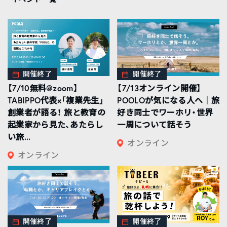
開催終了
開催終了
【7/10無料@zoom】
【7/13オンライン開催】
TABIPPO代表×「複業先生」
POOLOが気になる人へ｜旅
創業者が語る！ 旅と教育の
好き同士でワーホリ・世界
起業家から見た、あたらし
一周について話そう
い旅...
オンライン
オンライン
開催終了
開催終了