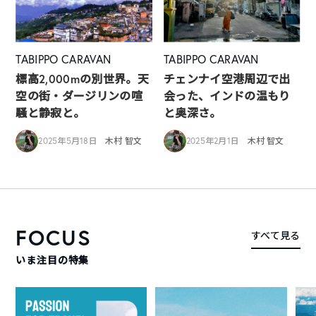
TABIPPO CARAVAN
TABIPPO CARAVAN
標高2,000mの別世界。天
チェンナイ空港周辺で出
空の街・ダージリンの喧
会った、インドの温もり
騒と静寂と。
と奥深さ。
2025年5月18日
木村 智文
2025年2月1日
木村 智文
FOCUS
すべて見る
いま注目の特集