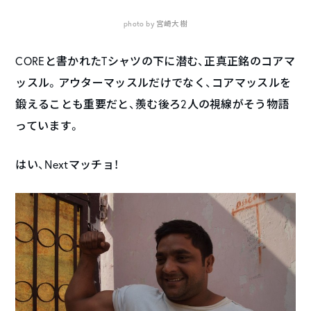
photo by 宮崎大樹
COREと書かれたTシャツの下に潜む、正真正銘のコアマ
ッスル。アウターマッスルだけでなく、コアマッスルを
鍛えることも重要だと、羨む後ろ2人の視線がそう物語
っています。
はい、Nextマッチョ！