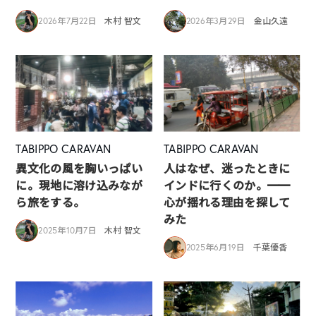
2026年7月22日
木村 智文
2026年3月29日
金山久遠
TABIPPO CARAVAN
TABIPPO CARAVAN
異文化の風を胸いっぱい
人はなぜ、迷ったときに
に。現地に溶け込みなが
インドに行くのか。━━
ら旅をする。
心が揺れる理由を探して
みた
2025年10月7日
木村 智文
2025年6月19日
千葉優香