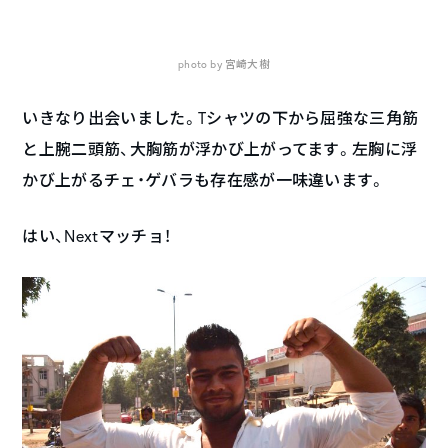
photo by 宮崎大樹
いきなり出会いました。Tシャツの下から屈強な三角筋
と上腕二頭筋、大胸筋が浮かび上がってます。左胸に浮
かび上がるチェ・ゲバラも存在感が一味違います。
はい、Nextマッチョ！