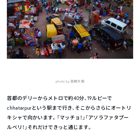
photo by 宮崎大樹
首都のデリーからメトロで約40分、19ルピーで
chhatarpurという駅まで行き、そこからさらにオートリ
キシャで向かいます。「マッチョ！」「アソラファタプー
ルベリ！」それだけできっと通じます。