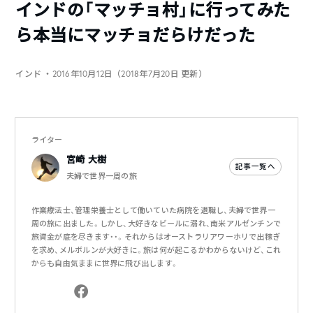
インドの「マッチョ村」に行ってみた
ら本当にマッチョだらけだった
インド
・2016年10月12日（2018年7月20日 更新）
ライター
宮崎 大樹
記事一覧へ
夫婦で世界一周の旅
作業療法士、管理栄養士として働いていた病院を退職し、夫婦で世界一
周の旅に出ました。しかし、大好きなビールに溺れ、南米アルゼンチンで
旅資金が底を尽きます・・。それからはオーストラリアワーホリで出稼ぎ
を求め、メルボルンが大好きに。旅は何が起こるかわからないけど、これ
からも自由気ままに世界に飛び出します。