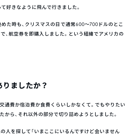
って好きなように飛んで行きました。
めた時も、クリスマスの日で通常600～700ドルのとこ
とで、航空券を即購入しました。という経緯でアメリカの
。
ありましたか？
、交通費か宿泊費か食費くらいしかなくて。でもやりたい
たから、それ以外の部分で切り詰めようとしました。
て現地の人を探して「いまここにいるんですけど会いません