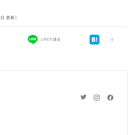
5日 更新）
LINEで送る
0