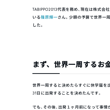
TABIPPO2013代表を務め、現在は株式
いる
篠原輝一
さん。少額の予算で世界一
した。
まず、世界一周するお
世界一周すると決めたらすぐに休学届を出し
31日に出発することを決めたんです。
でも、その後、出発１ヶ月前になって事情