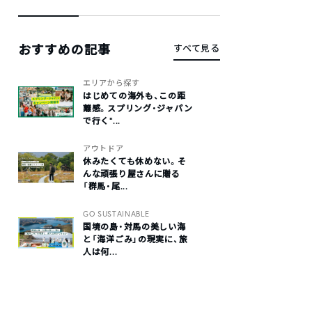
おすすめの記事
すべて見る
エリアから探す
はじめての海外も、この距
離感。スプリング・ジャパン
で行く“...
アウトドア
休みたくても休めない。そ
んな頑張り屋さんに贈る
「群馬・尾...
GO SUSTAINABLE
国境の島・対馬の美しい海
と「海洋ごみ」の現実に、旅
人は何...