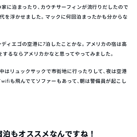
の家に泊まったり、カウチサーフィンが流行りだしたので
宿代を浮かせました。マックに何回泊まったかも分からな
ディエゴの空港に7泊したことかな。アメリカの宿は高
をするならアメリカかなと思ってやってみました。
中はリュックサックで市街地に行ったりして、夜は空港
wifiも飛んでてソファーもあって、朝は警備員が起こし
宿泊もオススメなんですね！