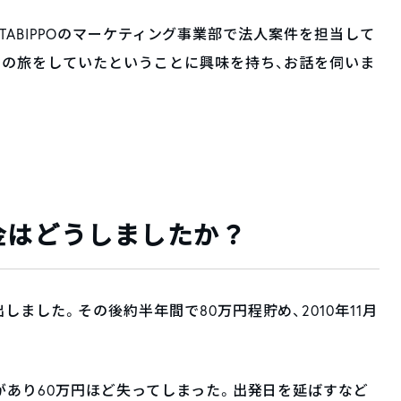
会社TABIPPOのマーケティング事業部で法人案件を担当して
周の旅をしていたということに興味を持ち、お話を伺いま
金はどうしましたか？
ました。その後約半年間で80万円程貯め、2010年11月
があり60万円ほど失ってしまった。出発日を延ばすなど