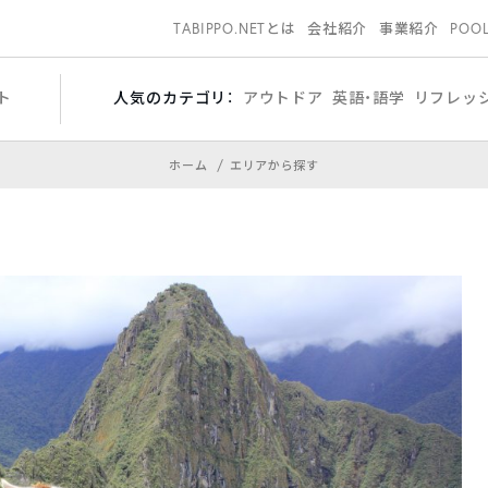
TABIPPO.NETとは
会社紹介
事業紹介
POO
ト
人気のカテゴリ：
アウトドア
英語・語学
リフレッ
ホーム
エリアから探す