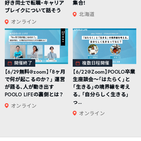
好き同士で転職・キャリア
集合！
ブレイクについて話そう
北海道
オンライン
開催終了
複数日程開催
【6/29無料@zoom】「8ヶ月
【6/22@Zoom】POOLO卒業
で何が起こるのか？」 運営
生座談会〜「はたらく」と
が語る、人が動き出す
「生きる」の境界線を考え
POOLO LIFEの裏側とは？
る。「自分らしく生きる」
っ...
オンライン
オンライン