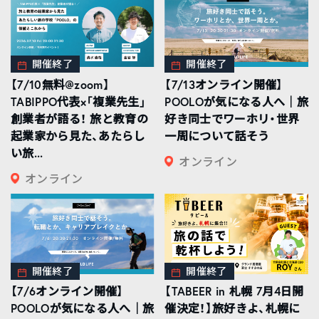
開催終了
開催終了
【7/10無料@zoom】
【7/13オンライン開催】
TABIPPO代表×「複業先生」
POOLOが気になる人へ｜旅
創業者が語る！ 旅と教育の
好き同士でワーホリ・世界
起業家から見た、あたらし
一周について話そう
い旅...
オンライン
オンライン
開催終了
開催終了
【7/6オンライン開催】
【TABEER in 札幌 7月4日開
POOLOが気になる人へ｜旅
催決定！】旅好きよ、札幌に