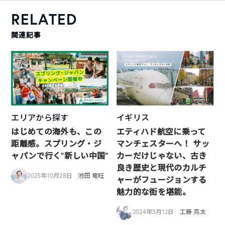
RELATED
関連記事
エリアから探す
イギリス
はじめての海外も、この
エティハド航空に乗って
距離感。スプリング・ジ
マンチェスターへ！ サッ
ャパンで行く“新しい中国”
カーだけじゃない、古き
良き歴史と現代のカルチ
2025年10月28日
池田 竜旺
ャーがフュージョンする
魅力的な街を堪能。
2024年3月12日
工藤 亮太