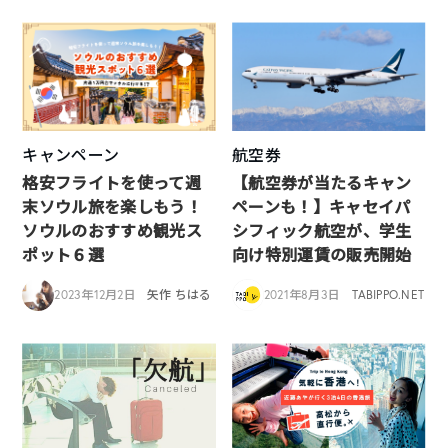
キャンペーン
航空券
格安フライトを使って週
【航空券が当たるキャン
末ソウル旅を楽しもう！
ペーンも！】キャセイパ
ソウルのおすすめ観光ス
シフィック航空が、学生
ポット６選
向け特別運賃の販売開始
2023年12月2日
矢作 ちはる
2021年8月3日
TABIPPO.NET