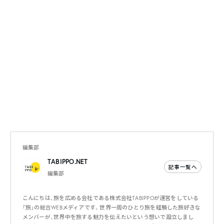
編集部
TABIPPO.NET
記事一覧へ
編集部
こんにちは、旅を広める会社である株式会社TABIPPOが運営をしている
「旅」の総合WEBメディアです。世界一周のひとり旅を経験した旅好きな
メンバーが、世界中を旅する魅力を伝えたいという想いで設立しまし