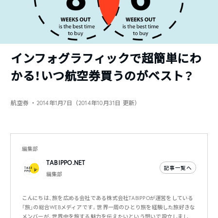
インフォグラフィックで超簡単にわ
かる！いつ航空券買うのがベスト？
航空券
・2014年1月7日（2014年10月31日 更新）
編集部
TABIPPO.NET
記事一覧へ
編集部
こんにちは、旅を広める会社である株式会社TABIPPOが運営をしている
「旅」の総合WEBメディアです。世界一周のひとり旅を経験した旅好きな
メンバーが、世界中を旅する魅力を伝えたいという想いで設立しまし