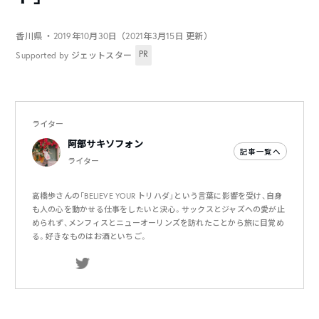
香川県
・2019年10月30日（2021年3月15日 更新）
PR
Supported by ジェットスター
ライター
阿部サキソフォン
記事一覧へ
ライター
高橋歩さんの「BELIEVE YOUR トリハダ」という言葉に影響を受け、自身
も人の心を動かせる仕事をしたいと決心。サックスとジャズへの愛が止
められず、メンフィスとニューオーリンズを訪れたことから旅に目覚め
る。好きなものはお酒といちご。