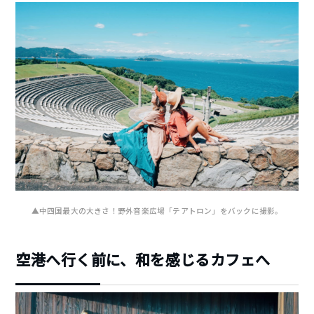
▲中四国最大の大きさ！野外音楽広場「テアトロン」をバックに撮影。
空港へ行く前に、和を感じるカフェへ