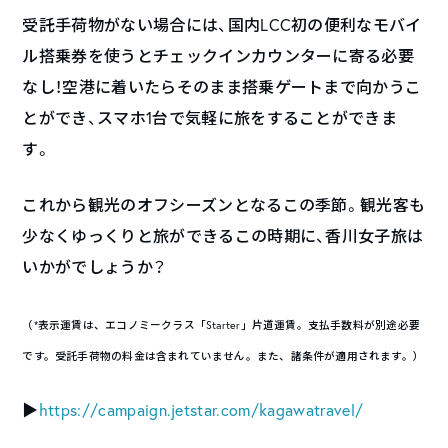
受託手荷物がない場合には、国内LCC初の便利なモバイ
ル搭乗券を使うとチェックインカウンターに寄る必要
なし！空港に着いたらそのまま搭乗ゲートまで向かうこ
とができ、スマホ1台で気軽に旅をすることができま
す。
これから観光のオフシーズンとなるこの季節。観光客も
少なくゆっくりと旅ができるこの時期に、香川女子旅は
いかがでしょうか？
（*表示運賃は、エコノミークラス「Starter」片道運賃。支払手数料が別途必要
です。受託手荷物の料金は含まれていません。また、諸条件が適用されます。）
▶︎
https://campaign.jetstar.com/kagawatravel/