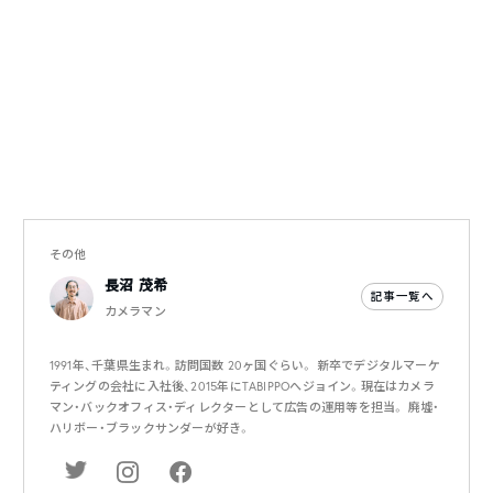
その他
長沼 茂希
記事一覧へ
カメラマン
1991年、千葉県生まれ。訪問国数 20ヶ国ぐらい。 新卒でデジタルマーケ
ティングの会社に入社後、2015年にTABIPPOへジョイン。現在はカメラ
マン・バックオフィス・ディレクターとして広告の運用等を担当。 廃墟・
ハリボー・ブラックサンダーが好き。