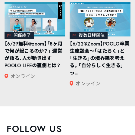
開催終了
複数日程開催
【6/29無料@zoom】「8ヶ月
【6/22@Zoom】POOLO卒業
で何が起こるのか？」 運営
生座談会〜「はたらく」と
が語る、人が動き出す
「生きる」の境界線を考え
POOLO LIFEの裏側とは？
る。「自分らしく生きる」
っ...
オンライン
オンライン
FOLLOW US