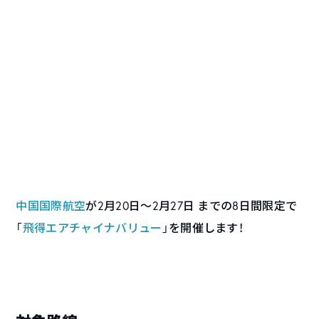
中国国際航空
が2月20日～2月27日 までの8日間限定で
「
飛得エアチャイナバリュー
」を開催します！