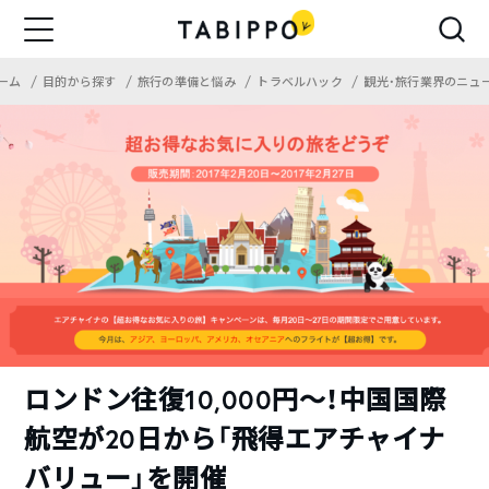
ーム
目的から探す
旅行の準備と悩み
トラベルハック
観光・旅行業界のニュ
ロンドン往復10,000円〜！中国国際
航空が20日から「飛得エアチャイナ
バリュー」を開催