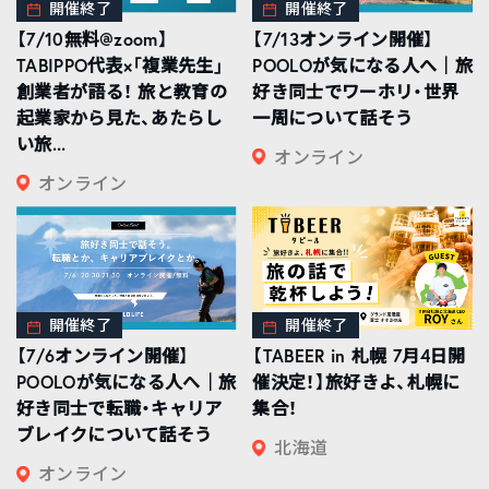
開催終了
開催終了
【7/10無料@zoom】
【7/13オンライン開催】
TABIPPO代表×「複業先生」
POOLOが気になる人へ｜旅
創業者が語る！ 旅と教育の
好き同士でワーホリ・世界
起業家から見た、あたらし
一周について話そう
い旅...
オンライン
オンライン
開催終了
開催終了
【7/6オンライン開催】
【TABEER in 札幌 7月4日開
POOLOが気になる人へ｜旅
催決定！】旅好きよ、札幌に
好き同士で転職・キャリア
集合！
ブレイクについて話そう
北海道
オンライン