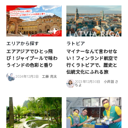
エリアから探す
ラトビア
エアアジアでひとっ飛
マイナーなんて言わせな
び！ジャイプールで味わ
い！フィンランド航空で
うインドの色彩と香り
行くラトビアで、歴史と
伝統文化にふれる旅
2024年12月2日
工藤 亮太
2023年12月30日
小井詰 さ
ちよ