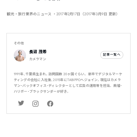
観光・旅行業界のニュース
・2017年2月17日（2017年3月9日 更新）
その他
長沼 茂希
記事一覧へ
カメラマン
1991年、千葉県生まれ。訪問国数 20ヶ国ぐらい。 新卒でデジタルマーケ
ティングの会社に入社後、2015年にTABIPPOへジョイン。現在はカメラ
マン・バックオフィス・ディレクターとして広告の運用等を担当。 廃墟・
ハリボー・ブラックサンダーが好き。