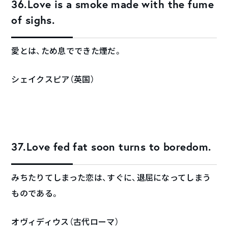
36.Love is a smoke made with the fume
of sighs.
愛とは、ため息でできた煙だ。
シェイクスピア（英国）
37.Love fed fat soon turns to boredom.
みちたりてしまった恋は、すぐに、退屈になってしまう
ものである。
オヴィディウス（古代ローマ）