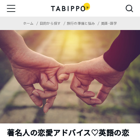
ホーム
目的から探す
旅行の準備と悩み
英語・語学
著名人の恋愛アドバイス♡英語の恋