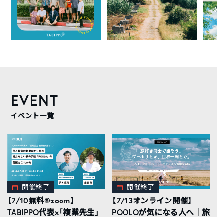
EVENT
イベント一覧
開催終了
開催終了
【7/10無料@zoom】
【7/13オンライン開催】
TABIPPO代表×「複業先生」
POOLOが気になる人へ｜旅