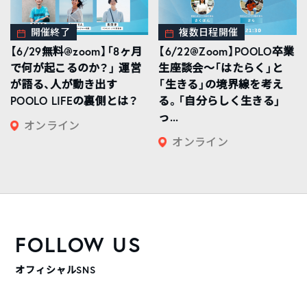
開催終了
複数日程開催
【6/29無料@zoom】「8ヶ月
【6/22@Zoom】POOLO卒業
で何が起こるのか？」 運営
生座談会〜「はたらく」と
が語る、人が動き出す
「生きる」の境界線を考え
POOLO LIFEの裏側とは？
る。「自分らしく生きる」
っ...
オンライン
オンライン
FOLLOW US
オフィシャルSNS