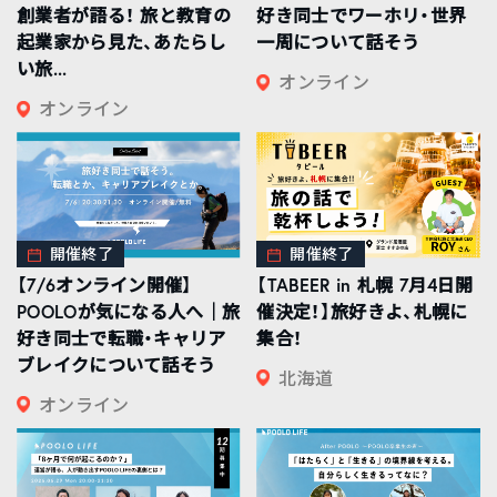
創業者が語る！ 旅と教育の
好き同士でワーホリ・世界
起業家から見た、あたらし
一周について話そう
い旅...
オンライン
オンライン
開催終了
開催終了
【7/6オンライン開催】
【TABEER in 札幌 7月4日開
POOLOが気になる人へ｜旅
催決定！】旅好きよ、札幌に
好き同士で転職・キャリア
集合！
ブレイクについて話そう
北海道
オンライン