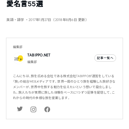
愛名言55選
英語・語学
・2017年1月27日（2018年8月6日 更新）
編集部
TABIPPO.NET
記事一覧へ
編集部
こんにちは、旅を広める会社である株式会社TABIPPOが運営をしている
「旅」の総合WEBメディアです。世界一周のひとり旅を経験した旅好きな
メンバーが、世界中を旅する魅力を伝えたいという想いで設立しまし
た。旅人たちが実際に旅した体験をベースに1つずつ記事を配信して、こ
れからの時代の多様な旅を提案します。