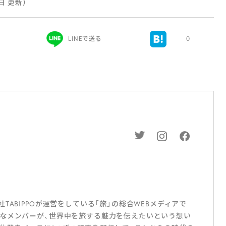
2日 更新）
LINEで送る
0
ABIPPOが運営をしている「旅」の総合WEBメディアで
なメンバーが、世界中を旅する魅力を伝えたいという想い