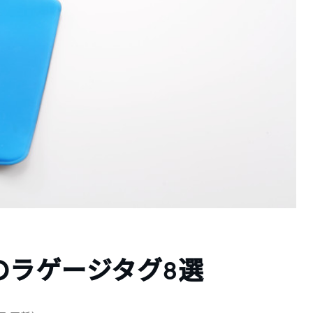
のラゲージタグ8選