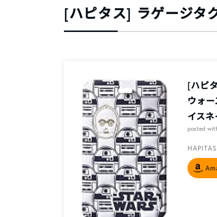
[ハピタス] ラゲージタ
[ハピタ
ウォーズ
イスネイ
posted wi
HAPITAS
Am