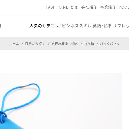
TABIPPO.NETとは
会社紹介
事業紹介
POO
ト
人気のカテゴリ：
ビジネススキル
英語・語学
リフレ
ホーム
目的から探す
旅行の準備と悩み
持ち物
バックパック