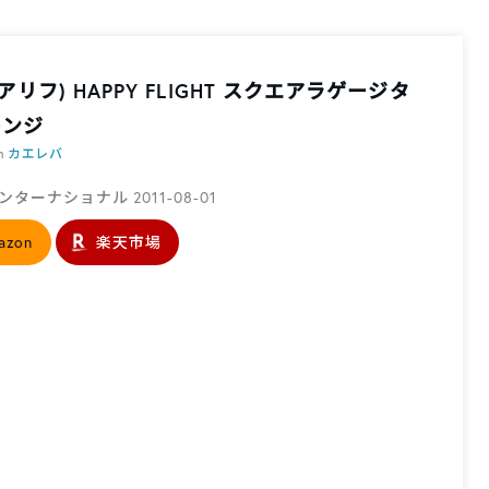
E(アリフ) HAPPY FLIGHT スクエアラゲージタ
レンジ
th
カエレバ
ターナショナル 2011-08-01
azon
楽天市場