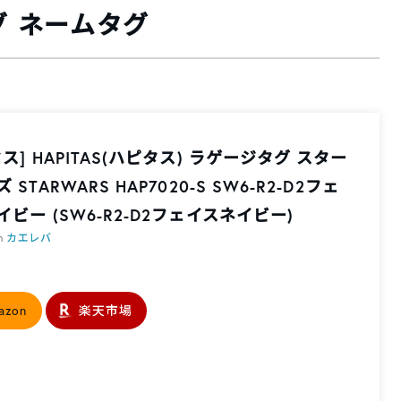
グ ネームタグ
ス] HAPITAS(ハピタス) ラゲージタグ スター
 STARWARS HAP7020-S SW6-R2-D2フェ
ビー (SW6-R2-D2フェイスネイビー)
th
カエレバ
azon
楽天市場