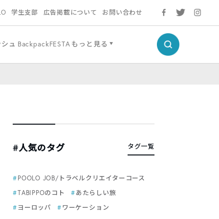
LO
学生支部
広告掲載について
お問い合わせ
ッシュ
BackpackFESTA
もっと見る
#人気のタグ
タグ一覧
POOLO JOB/トラベルクリエイターコース
TABIPPOのコト
あたらしい旅
ヨーロッパ
ワーケーション