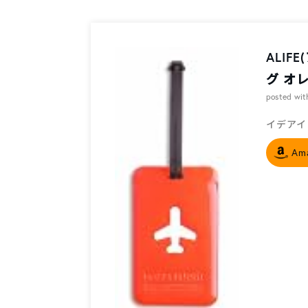
ALIF
グ オ
posted wi
イデアイン
Am