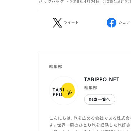
バックパック
・2018年4月24日（2018年6月2
ツイート
シェア
編集部
TABIPPO.NET
編集部
記事一覧へ
こんにちは、旅を広める会社である株式会社T
す。世界一周のひとり旅を経験した旅好き