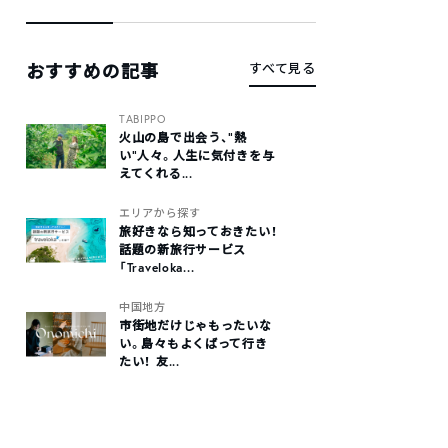
おすすめの記事
すべて見る
TABIPPO
火山の島で出会う、“熱
い“人々。人生に気付きを与
えてくれる...
エリアから探す
旅好きなら知っておきたい！
話題の新旅行サービス
「Traveloka...
中国地方
市街地だけじゃもったいな
い。島々もよくばって行き
たい！ 友...