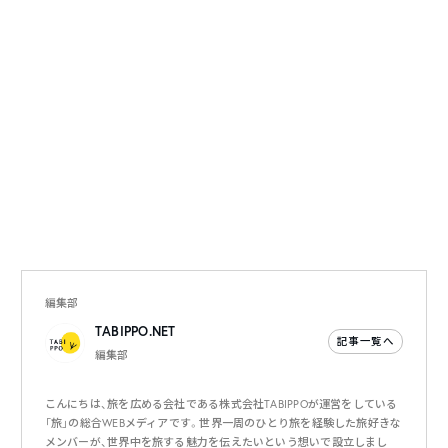
編集部
TABIPPO.NET
記事一覧へ
編集部
こんにちは、旅を広める会社である株式会社TABIPPOが運営をしている
「旅」の総合WEBメディアです。世界一周のひとり旅を経験した旅好きな
メンバーが、世界中を旅する魅力を伝えたいという想いで設立しまし