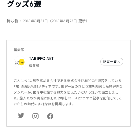
グッズ6選
持ち物
・2018年3月31日（2018年6月23日 更新）
編集部
TABIPPO.NET
記事一覧へ
編集部
こんにちは、旅を広める会社である株式会社TABIPPOが運営をしている
「旅」の総合WEBメディアです。世界一周のひとり旅を経験した旅好きな
メンバーが、世界中を旅する魅力を伝えたいという想いで設立しまし
た。旅人たちが実際に旅した体験をベースに1つずつ記事を配信して、こ
れからの時代の多様な旅を提案します。