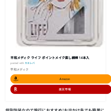
平和メディク ライフ ポイントメイク直し綿棒 14本入
posted with
カエレバ
平和メディク
Amazon
楽天市場
個別包装なので旅行におすすめ！お出かけ先でも簡単に