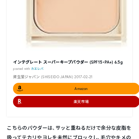
インテグレート スーパーキープパウダー (SPF15・PA+) 6.5g
posted with
カエレバ
資生堂ジャパン (SHISEIDO JAPAN) 2017-02-21
Amazon
楽天市場
こちらのパウダーは、サッと重ねるだけで余分な皮脂を
吸ってテカリやヨレを未然にブロックし、毛穴やキメの