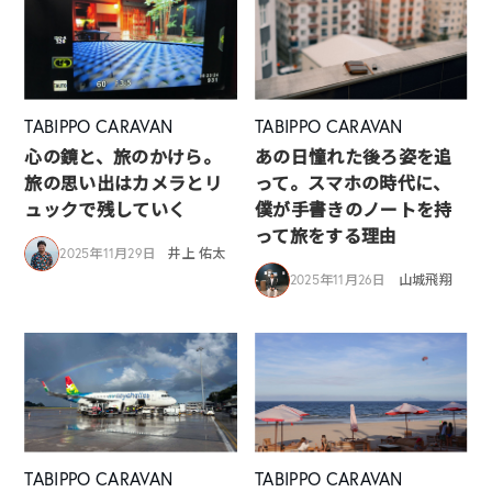
TABIPPO CARAVAN
TABIPPO CARAVAN
心の鏡と、旅のかけら。
あの日憧れた後ろ姿を追
旅の思い出はカメラとリ
って。スマホの時代に、
ュックで残していく
僕が手書きのノートを持
って旅をする理由
2025年11月29日
井上 佑太
2025年11月26日
山城飛翔
TABIPPO CARAVAN
TABIPPO CARAVAN