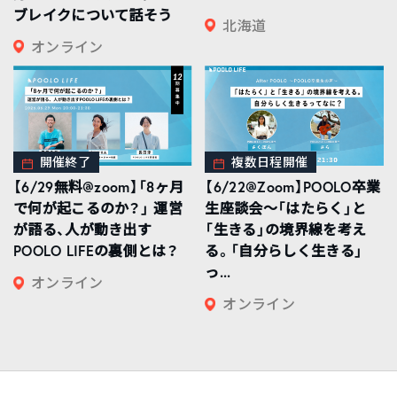
ブレイクについて話そう
北海道
オンライン
開催終了
複数日程開催
【6/29無料@zoom】「8ヶ月
【6/22@Zoom】POOLO卒業
で何が起こるのか？」 運営
生座談会〜「はたらく」と
が語る、人が動き出す
「生きる」の境界線を考え
POOLO LIFEの裏側とは？
る。「自分らしく生きる」
っ...
オンライン
オンライン