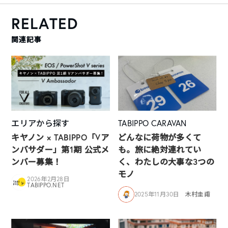
RELATED
関連記事
エリアから探す
TABIPPO CARAVAN
キヤノン × TABIPPO「Vア
どんなに荷物が多くて
ンバサダー」第1期 公式メ
も。旅に絶対連れてい
ンバー募集！
く、わたしの大事な3つの
モノ
2026年2月28日
TABIPPO.NET
2025年11月30日
木村圭甫