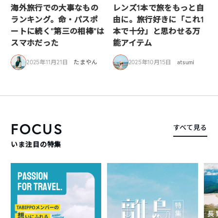
海外旅行での大事なもの
レンズ1本で旅をもっと自
ランキング。命・パスポ
由に。旅行好きに「これ1
ートに続く“第三の相棒”は
本で十分」と思わせる万
スマホだった
能アイテム
2025年11月21日
たまやん
2025年10月15日
atsumi
FOCUS
すべて見る
いま注目の特集