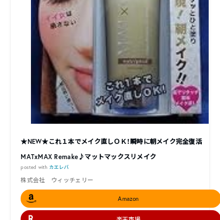
★NEW★これ１本でメイク直しＯＫ！瞬時に朝メイク完全復活
MATxMAX Remake♪マットマックスリメイク
posted with
カエレバ
株式会社 ウィッチェリー
Amazon
楽天市場