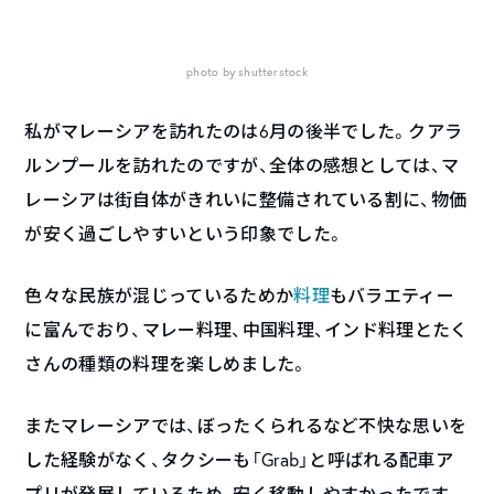
photo by shutterstock
私がマレーシアを訪れたのは6月の後半でした。クアラ
ルンプールを訪れたのですが、全体の感想としては、マ
レーシアは街自体がきれいに整備されている割に、物価
が安く過ごしやすいという印象でした。
色々な民族が混じっているためか
料理
もバラエティー
に富んでおり、マレー料理、中国料理、インド料理とたく
さんの種類の料理を楽しめました。
またマレーシアでは、ぼったくられるなど不快な思いを
した経験がなく、タクシーも「Grab」と呼ばれる配車ア
プリが発展しているため、安く移動しやすかったです。