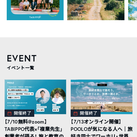
EVENT
イベント一覧
開催終了
開催終了
【7/10無料@zoom】
【7/13オンライン開催】
TABIPPO代表×「複業先生」
POOLOが気になる人へ｜旅
創業者が語る！ 旅と教育の
好き同士でワーホリ・世界