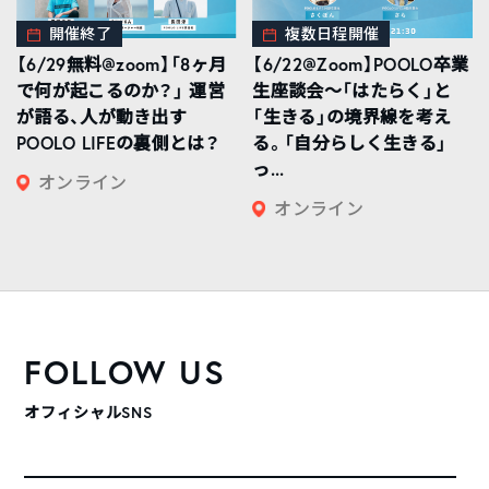
開催終了
複数日程開催
【6/29無料@zoom】「8ヶ月
【6/22@Zoom】POOLO卒業
で何が起こるのか？」 運営
生座談会〜「はたらく」と
が語る、人が動き出す
「生きる」の境界線を考え
POOLO LIFEの裏側とは？
る。「自分らしく生きる」
っ...
オンライン
オンライン
FOLLOW US
オフィシャルSNS