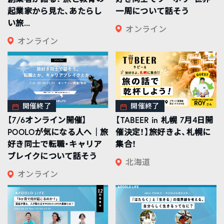
起業家から見た、あたらし
一周について話そう
い旅...
オンライン
オンライン
開催終了
開催終了
【7/6オンライン開催】
【TABEER in 札幌 7月4日開
POOLOが気になる人へ｜旅
催決定！】旅好きよ、札幌に
好き同士で転職・キャリア
集合！
ブレイクについて話そう
北海道
オンライン