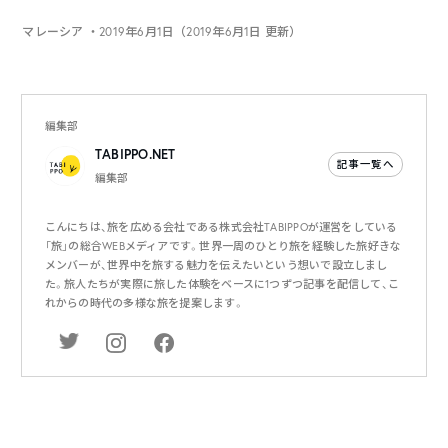
マレーシア
・2019年6月1日（2019年6月1日 更新）
編集部
TABIPPO.NET
記事一覧へ
編集部
こんにちは、旅を広める会社である株式会社TABIPPOが運営をしている
「旅」の総合WEBメディアです。世界一周のひとり旅を経験した旅好きな
メンバーが、世界中を旅する魅力を伝えたいという想いで設立しまし
た。旅人たちが実際に旅した体験をベースに1つずつ記事を配信して、こ
れからの時代の多様な旅を提案します。