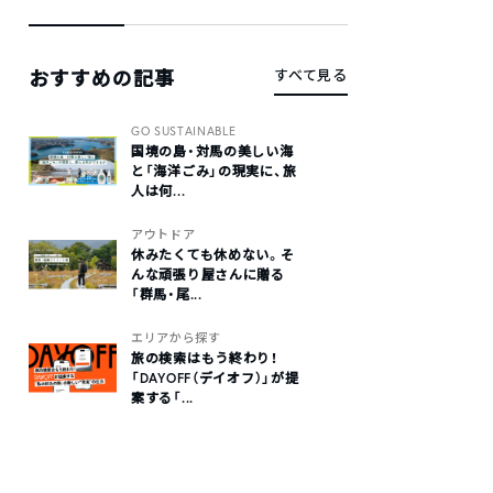
おすすめの記事
すべて見る
GO SUSTAINABLE
国境の島・対馬の美しい海
と「海洋ごみ」の現実に、旅
人は何...
アウトドア
休みたくても休めない。そ
んな頑張り屋さんに贈る
「群馬・尾...
エリアから探す
旅の検索はもう終わり！
「DAYOFF（デイオフ）」が提
案する「...