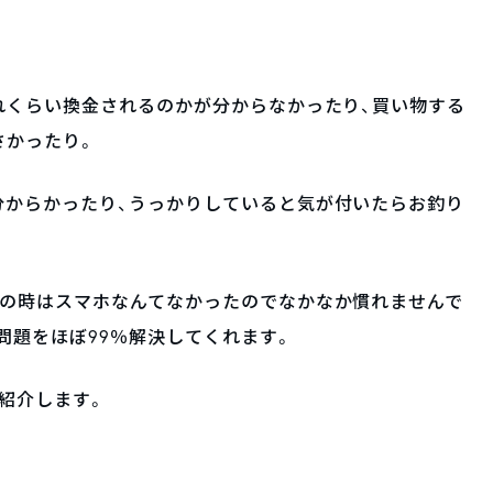
。
れくらい換金されるのかが分からなかったり、買い物する
さかったり。
分からかったり、うっかりしていると気が付いたらお釣り
。
その時はスマホなんてなかったのでなかなか慣れませんで
問題をほぼ99％解決してくれます。
紹介します。