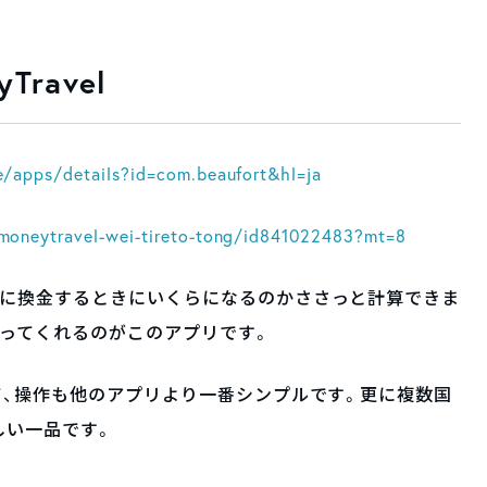
ravel
e/apps/details?id=com.beaufort&hl=ja
/moneytravel-wei-tireto-tong/id841022483?mt=8
ルに換金するときにいくらになるのかささっと計算できま
ってくれるのがこのアプリです。
て、操作も他のアプリより一番シンプルです。更に複数国
しい一品です。