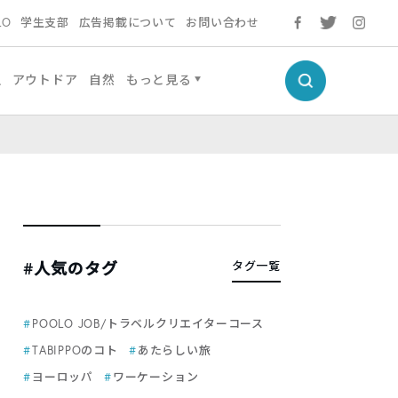
LO
学生支部
広告掲載について
お問い合わせ
生
アウトドア
自然
もっと見る
#人気のタグ
タグ一覧
POOLO JOB/トラベルクリエイターコース
TABIPPOのコト
あたらしい旅
ヨーロッパ
ワーケーション