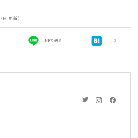
17日 更新）
LINEで送る
0