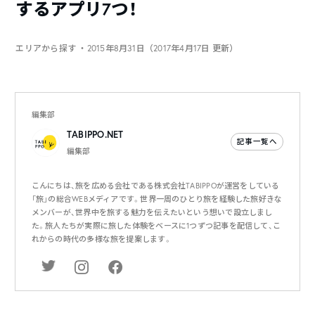
するアプリ7つ！
エリアから探す
・2015年8月31日（2017年4月17日 更新）
編集部
TABIPPO.NET
記事一覧へ
編集部
こんにちは、旅を広める会社である株式会社TABIPPOが運営をしている
「旅」の総合WEBメディアです。世界一周のひとり旅を経験した旅好きな
メンバーが、世界中を旅する魅力を伝えたいという想いで設立しまし
た。旅人たちが実際に旅した体験をベースに1つずつ記事を配信して、こ
れからの時代の多様な旅を提案します。