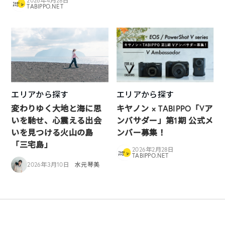
2026年4月28日
TABIPPO.NET
エリアから探す
エリアから探す
変わりゆく大地と海に思
キヤノン × TABIPPO「Vア
いを馳せ、心震える出会
ンバサダー」第1期 公式メ
いを見つける火山の島
ンバー募集！
「三宅島」
2026年2月28日
TABIPPO.NET
2026年3月10日
水元琴美