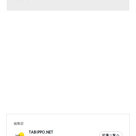
編集部
TABIPPO.NET
記事一覧へ