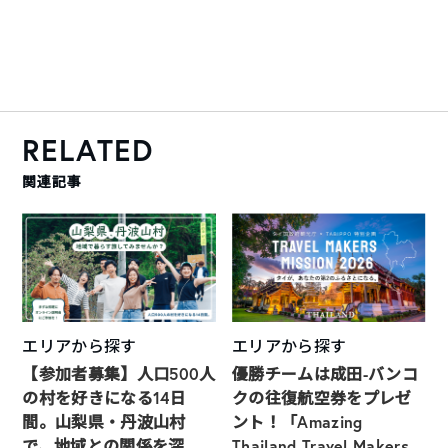
RELATED
関連記事
エリアから探す
エリアから探す
【参加者募集】人口500人
優勝チームは成田-バンコ
の村を好きになる14日
クの往復航空券をプレゼ
間。山梨県・丹波山村
ント！「Amazing
で、地域との関係を深
Thailand Travel Makers