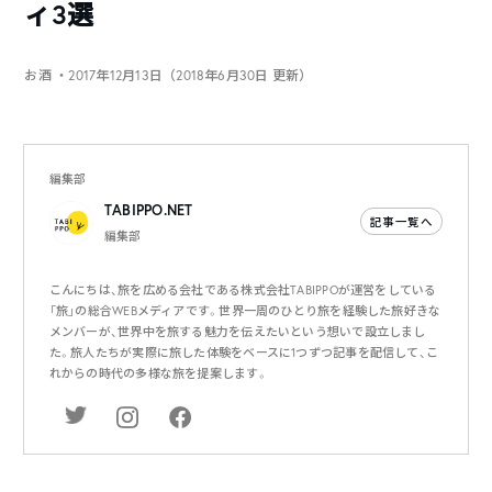
ィ3選
お酒
・2017年12月13日（2018年6月30日 更新）
編集部
TABIPPO.NET
記事一覧へ
編集部
こんにちは、旅を広める会社である株式会社TABIPPOが運営をしている
「旅」の総合WEBメディアです。世界一周のひとり旅を経験した旅好きな
メンバーが、世界中を旅する魅力を伝えたいという想いで設立しまし
た。旅人たちが実際に旅した体験をベースに1つずつ記事を配信して、こ
れからの時代の多様な旅を提案します。