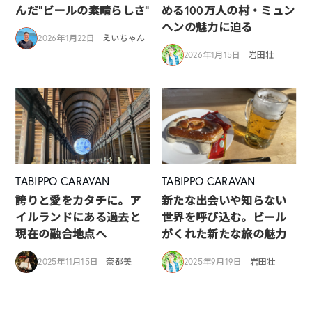
んだ”ビールの素晴らしさ”
める100万人の村・ミュン
ヘンの魅力に迫る
2026年1月22日
えいちゃん
2026年1月15日
岩田壮
TABIPPO CARAVAN
TABIPPO CARAVAN
誇りと愛をカタチに。ア
新たな出会いや知らない
イルランドにある過去と
世界を呼び込む。ビール
現在の融合地点へ
がくれた新たな旅の魅力
2025年11月15日
奈都美
2025年9月19日
岩田壮