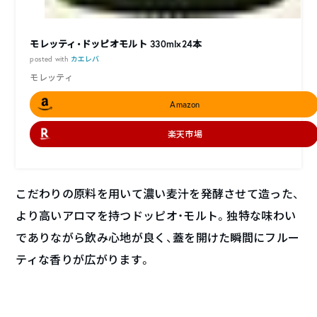
モレッティ・ドッピオモルト 330ml×24本
posted with
カエレバ
モレッティ
Amazon
楽天市場
こだわりの原料を用いて濃い麦汁を発酵させて造った、
より高いアロマを持つドッピオ・モルト。独特な味わい
でありながら飲み心地が良く、蓋を開けた瞬間にフルー
ティな香りが広がります。