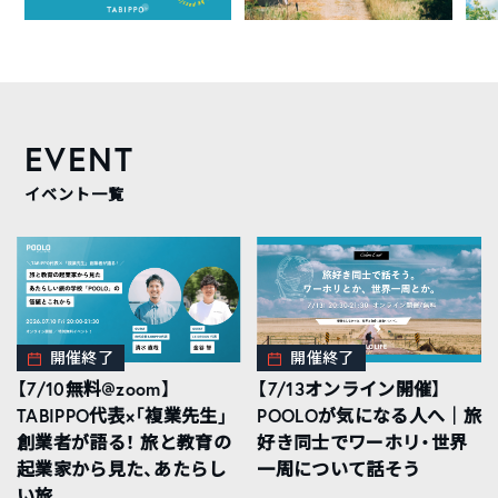
EVENT
イベント一覧
開催終了
開催終了
【7/10無料@zoom】
【7/13オンライン開催】
TABIPPO代表×「複業先生」
POOLOが気になる人へ｜旅
創業者が語る！ 旅と教育の
好き同士でワーホリ・世界
起業家から見た、あたらし
一周について話そう
い旅...