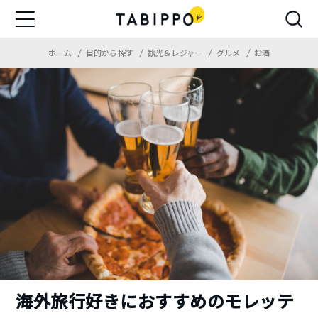
ホーム
目的から探す
観光＆レジャー
グルメ
お酒
海外旅行好きにおすすめのモレッテ