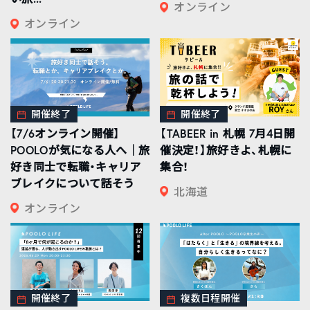
オンライン
オンライン
開催終了
開催終了
【7/6オンライン開催】
【TABEER in 札幌 7月4日開
POOLOが気になる人へ｜旅
催決定！】旅好きよ、札幌に
好き同士で転職・キャリア
集合！
ブレイクについて話そう
北海道
オンライン
開催終了
複数日程開催