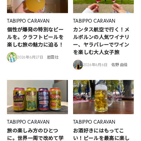
TABIPPO CARAVAN
TABIPPO CARAVAN
個性が爆発の特別なビー
カンタス航空で行く！メ
ルを。クラフトビールを
ルボルンの人気ワイナリ
楽しむ旅の魅力に迫る！
ー、ヤラバレーでワイン
を楽しむ大人女子旅
2026年6月27日
岩田壮
2026年6月6日
佐野 由佳
TABIPPO CARAVAN
TABIPPO CARAVAN
旅の楽しみ方のひとつ
お酒好きにはもってこ
に。世界一周で改めて学
い！ビールを最高に楽し