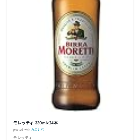
モレッティ 330ml×24本
posted with
カエレバ
モレッティ