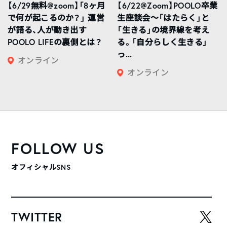
【6/29無料@zoom】「8ヶ月
【6/22@Zoom】POOLO卒業
で何が起こるのか？」 運営
生座談会〜「はたらく」と
が語る、人が動き出す
「生きる」の境界線を考え
POOLO LIFEの裏側とは？
る。「自分らしく生きる」
っ...
オンライン
オンライン
FOLLOW US
オフィシャルSNS
TWITTER