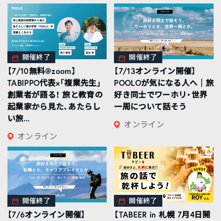
開催終了
開催終了
【7/10無料@zoom】
【7/13オンライン開催】
TABIPPO代表×「複業先生」
POOLOが気になる人へ｜旅
創業者が語る！ 旅と教育の
好き同士でワーホリ・世界
起業家から見た、あたらし
一周について話そう
い旅...
オンライン
オンライン
開催終了
開催終了
【7/6オンライン開催】
【TABEER in 札幌 7月4日開