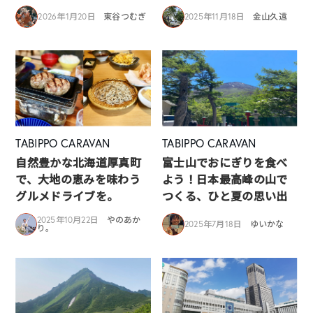
2026年1月20日
東谷つむぎ
2025年11月18日
金山久遠
TABIPPO CARAVAN
TABIPPO CARAVAN
自然豊かな北海道厚真町
富士山でおにぎりを食べ
で、大地の恵みを味わう
よう！日本最高峰の山で
グルメドライブを。
つくる、ひと夏の思い出
2025年10月22日
やのあか
2025年7月18日
ゆいかな
り。