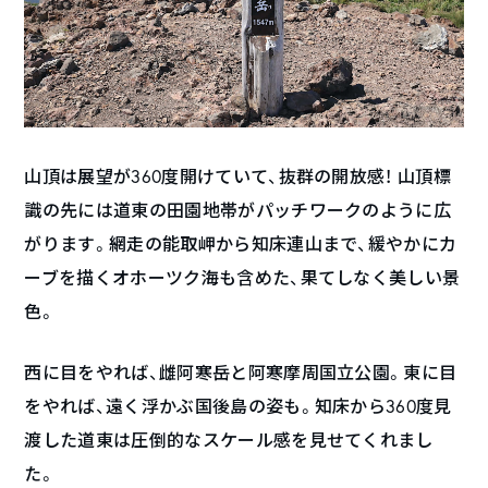
山頂は展望が360度開けていて、抜群の開放感！ 山頂標
識の先には道東の田園地帯がパッチワークのように広
がります。網走の能取岬から知床連山まで、緩やかにカ
ーブを描くオホーツク海も含めた、果てしなく美しい景
色。
西に目をやれば、雌阿寒岳と阿寒摩周国立公園。東に目
をやれば、遠く浮かぶ国後島の姿も。知床から360度見
渡した道東は圧倒的なスケール感を見せてくれまし
た。