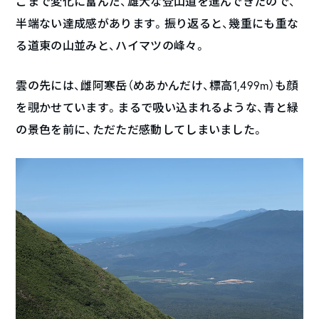
こまで変化に富んだ、雄大な登山道を進んできたので、
半端ない達成感があります。振り返ると、幾重にも重な
る道東の山並みと、ハイマツの峰々。
雲の先には、雌阿寒岳（めあかんだけ、標高1,499m）も顔
を覗かせています。まるで吸い込まれるような、青と緑
の景色を前に、ただただ感動してしまいました。