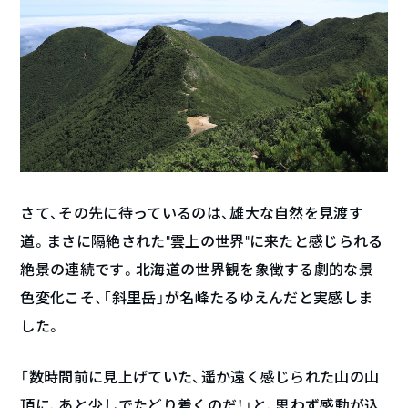
さて、その先に待っているのは、雄大な自然を見渡す
道。まさに隔絶された”雲上の世界”に来たと感じられる
絶景の連続です。北海道の世界観を象徴する劇的な景
色変化こそ、「斜里岳」が名峰たるゆえんだと実感しま
した。
「数時間前に見上げていた、遥か遠く感じられた山の山
頂に、あと少しでたどり着くのだ！」と、思わず感動が込