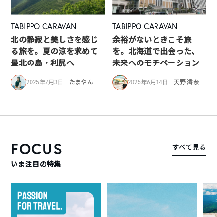
TABIPPO CARAVAN
TABIPPO CARAVAN
北の静寂と美しさを感じ
余裕がないときこそ旅
る旅を。夏の涼を求めて
を。北海道で出会った、
最北の島・利尻へ
未来へのモチベーション
2025年7月3日
たまやん
2025年6月14日
天野 澪奈
FOCUS
すべて見る
いま注目の特集