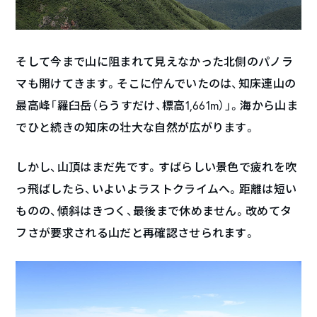
そして今まで山に阻まれて見えなかった北側のパノラ
マも開けてきます。そこに佇んでいたのは、知床連山の
最高峰「羅臼岳（らうすだけ、標高1,661m）」。海から山ま
でひと続きの知床の壮大な自然が広がります。
しかし、山頂はまだ先です。すばらしい景色で疲れを吹
っ飛ばしたら、いよいよラストクライムへ。距離は短い
ものの、傾斜はきつく、最後まで休めません。改めてタ
フさが要求される山だと再確認させられます。