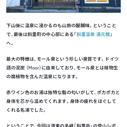
下山後に温泉に浸かるのも山旅の醍醐味。ということ
で、最後は斜里町の中心部にある「
斜里温泉 湯元館
」
へ。
最大の特徴は、モール泉という珍しい泉質です。ドイツ
語の泥炭 （Moor）に由来しており、モール泉とは植物生
の腐植物を含んだ温泉になります。
赤ワイン色のお湯は独特な脂の匂いがして、ポカポカと
身体を芯から温めてくれます。身体の疲れをほぐして
くれる名湯でした。
ということで、今回は道東の名峰「斜里岳」の登山レポ