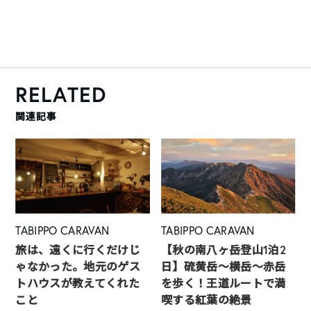
RELATED
関連記事
TABIPPO CARAVAN
TABIPPO CARAVAN
旅は、遠くに行くだけじ
【秋の南八ヶ岳登山1泊2
ゃなかった。地元のゲス
日】硫黄岳～横岳～赤岳
トハウスが教えてくれた
を歩く！王道ルートで満
こと
喫する紅葉の絶景