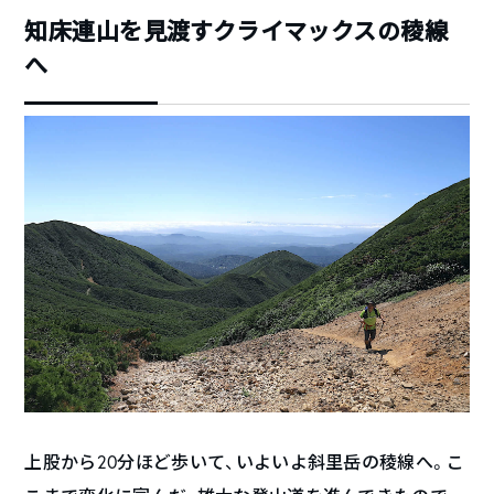
知床連山を見渡すクライマックスの稜線
へ
上股から20分ほど歩いて、いよいよ斜里岳の稜線へ。こ