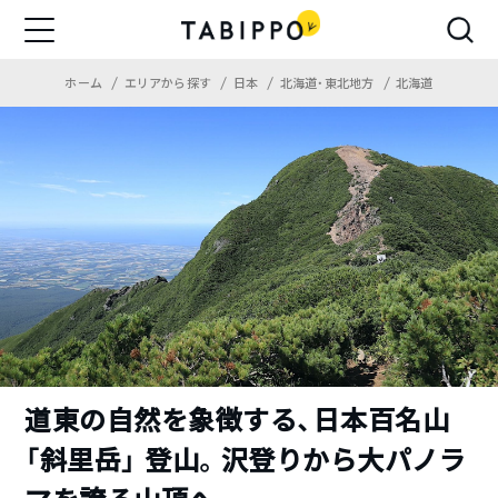
ホーム
エリアから探す
日本
北海道・東北地方
北海道
道東の自然を象徴する、日本百名山
「斜里岳」 登山。沢登りから大パノラ