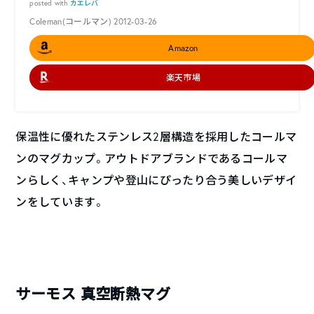
posted with
カエレバ
Coleman(コールマン) 2012-03-26
Amazon
楽天市場
保温性に優れたステンレス2層構造を採用したコールマ
ンのマグカップ。アウトドアブランドであるコールマ
ンらしく、キャンプや登山にぴったり合う美しいデザイ
ンをしています。
サーモス 真空断熱マグ