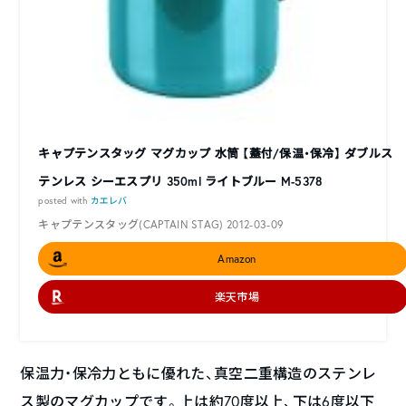
キャプテンスタッグ マグカップ 水筒 【蓋付/保温・保冷】 ダブルス
テンレス シーエスプリ 350ml ライトブルー M-5378
posted with
カエレバ
キャプテンスタッグ(CAPTAIN STAG) 2012-03-09
Amazon
楽天市場
保温力・保冷力ともに優れた、真空二重構造のステンレ
ス製のマグカップです。上は約70度以上、下は6度以下