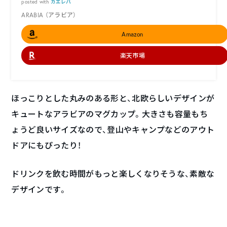
posted with
カエレバ
ARABIA （アラビア）
Amazon
楽天市場
ほっこりとした丸みのある形と、北欧らしいデザインが
キュートなアラビアのマグカップ。大きさも容量もち
ょうど良いサイズなので、登山やキャンプなどのアウト
ドアにもぴったり！
ドリンクを飲む時間がもっと楽しくなりそうな、素敵な
デザインです。