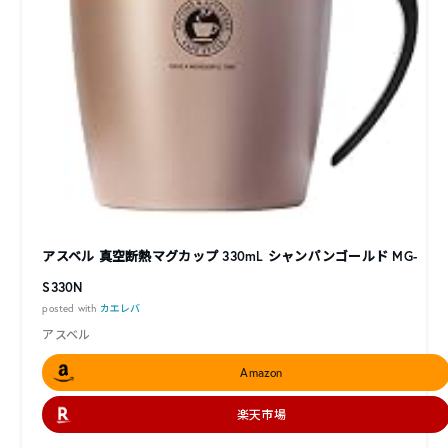
アスベル 真空断熱マグカップ 330mL シャンパンゴールド MG-
S330N
posted with
カエレバ
アスベル
Amazon
楽天市場