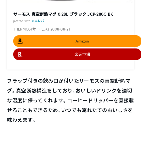
サーモス 真空断熱マグ 0.28L ブラック JCP-280C BK
posted with
カエレバ
THERMOS(サーモス) 2008-08-21
Amazon
楽天市場
フラップ付きの飲み口が付いたサーモスの真空断熱マ
グ。真空断熱構造をしており、おいしいドリンクを適切
な温度に保ってくれます。コーヒードリッパーを直接載
せることもできるため、いつでも淹れたてのおいしさを
味わえます。