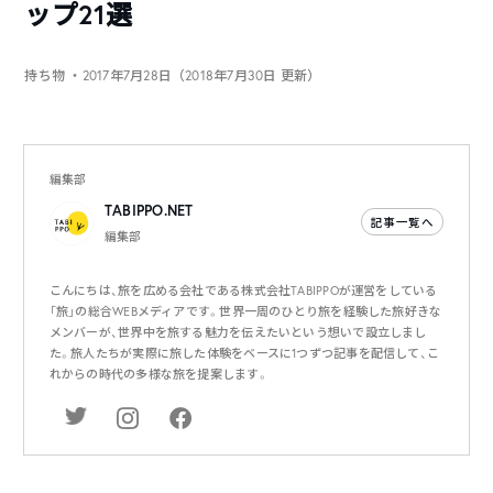
ップ21選
持ち物
・2017年7月28日（2018年7月30日 更新）
編集部
TABIPPO.NET
記事一覧へ
編集部
こんにちは、旅を広める会社である株式会社TABIPPOが運営をしている
「旅」の総合WEBメディアです。世界一周のひとり旅を経験した旅好きな
メンバーが、世界中を旅する魅力を伝えたいという想いで設立しまし
た。旅人たちが実際に旅した体験をベースに1つずつ記事を配信して、こ
れからの時代の多様な旅を提案します。