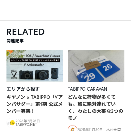
RELATED
関連記事
エリアから探す
TABIPPO CARAVAN
キヤノン × TABIPPO「Vア
どんなに荷物が多くて
ンバサダー」第1期 公式メ
も。旅に絶対連れてい
ンバー募集！
く、わたしの大事な3つの
モノ
2026年2月28日
TABIPPO.NET
2025年11月30日
木村圭甫