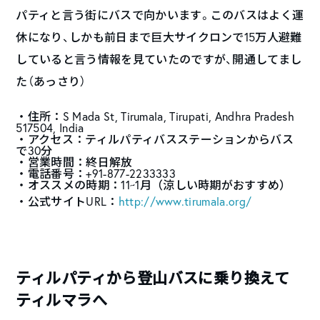
パティと言う街にバスで向かいます。このバスはよく運
休になり、しかも前日まで巨大サイクロンで15万人避難
していると言う情報を見ていたのですが、開通してまし
た（あっさり）
・住所：S Mada St, Tirumala, Tirupati, Andhra Pradesh
517504, India
・アクセス：ティルパティバスステーションからバス
で30分
・営業時間：終日解放
・電話番号：+91-877-2233333
・オススメの時期：11~1月（涼しい時期がおすすめ）
・公式サイトURL：
http://www.tirumala.org/
ティルパティから登山バスに乗り換えて
ティルマラへ