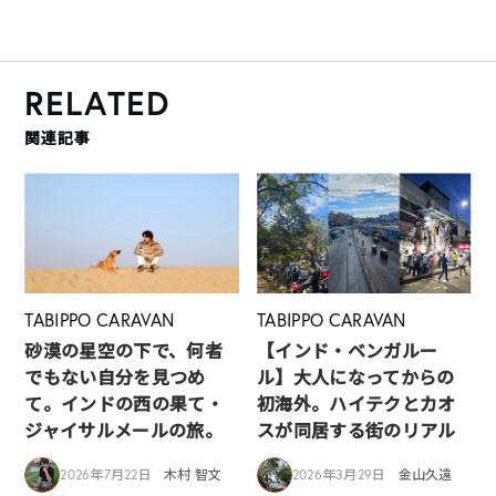
RELATED
関連記事
TABIPPO CARAVAN
TABIPPO CARAVAN
砂漠の星空の下で、何者
【インド・ベンガルー
でもない自分を見つめ
ル】大人になってからの
て。インドの西の果て・
初海外。ハイテクとカオ
ジャイサルメールの旅。
スが同居する街のリアル
2026年7月22日
木村 智文
2026年3月29日
金山久遠