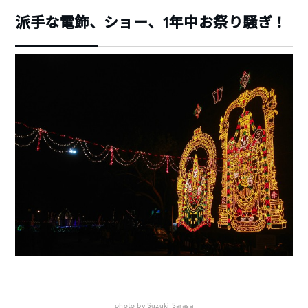
派手な電飾、ショー、1年中お祭り騒ぎ！
photo by Suzuki Sarasa