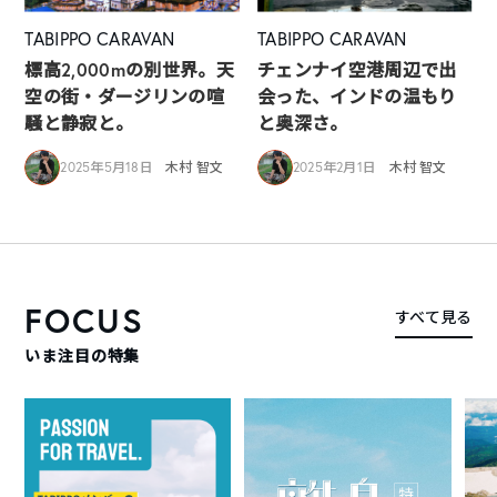
TABIPPO CARAVAN
TABIPPO CARAVAN
標高2,000mの別世界。天
チェンナイ空港周辺で出
空の街・ダージリンの喧
会った、インドの温もり
騒と静寂と。
と奥深さ。
2025年5月18日
木村 智文
2025年2月1日
木村 智文
FOCUS
すべて見る
いま注目の特集