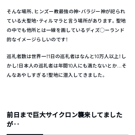
そんな場所、ヒンズー教最強の神・バラジー神が祀られ
ている大聖地・ティルマラと言う場所があります。聖地
の中でも他所とは一線を画しているディズ◯ーランド
的なイメージらしいのです！
巡礼者数は世界一！1日の巡礼者はなんと10万人以上！し
かし！日本人の巡礼者は年間10人にも満たないとか…そ
んなあやしすぎる！聖地に潜入してきました。
前日まで巨大サイクロン襲来してました
が‥