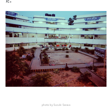
た。
photo by Suzuki Sarasa