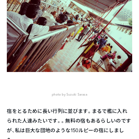
photo by Suzuki Sarasa
宿をとるために長い行列に並びます。まるで檻に入れ
られた人達みたいです。。無料の宿もあるらしいのです
が、私は巨大な団地のような150ルピーの宿にしまし