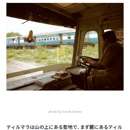
photo by Suzuki Sarasa
ティルマラは山の上にある聖地で、まず麓にあるティル