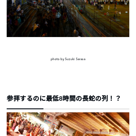
photo by Suzuki Sarasa
参拝するのに最低8時間の長蛇の列！？