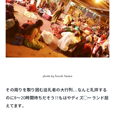
photo by Suzuki Sarasa
その周りを取り囲む巡礼者の大行列、、なんと礼拝する
のに8～20時間待ちだそう！！もはやディズ◯ーランド超
えてます。