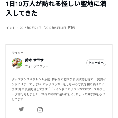
1日10万人が訪れる怪しい聖地に潜
入してきた
インド
・2015年9月24日（2019年5月14日 更新）
ライター
鈴木 サラサ
記事一覧へ
フォトグラファー
タップダンスやタレント活動、舞台など様々な表現活動を経て… 突然イ
ンドにはまってしまい、バックパッカーをしながら写真を撮り続けてい
ます(毎年個展開催してます＾＾) インドとスリランカではアーユルヴェ
ーダ修行もしました。 世界の神様に会いに行く、ちょっと変な旅を心が
けてます。