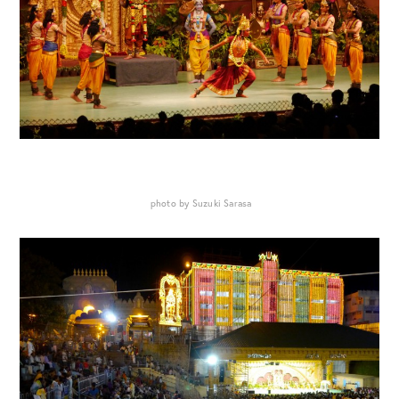
photo by Suzuki Sarasa