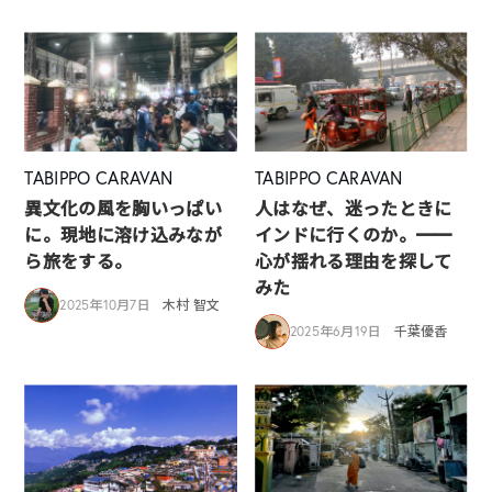
TABIPPO CARAVAN
TABIPPO CARAVAN
異文化の風を胸いっぱい
人はなぜ、迷ったときに
に。現地に溶け込みなが
インドに行くのか。━━
ら旅をする。
心が揺れる理由を探して
みた
2025年10月7日
木村 智文
2025年6月19日
千葉優香