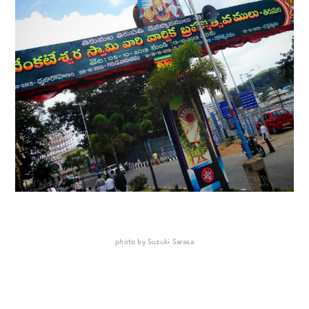
photo by Suzuki Sarasa