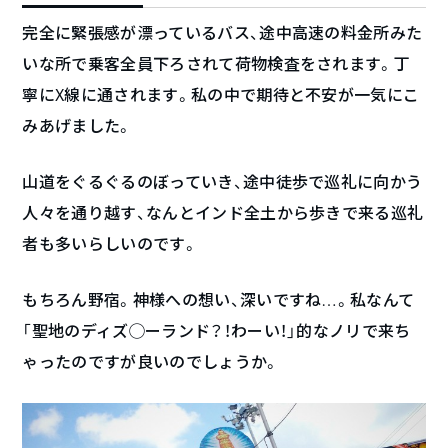
完全に緊張感が漂っているバス、途中高速の料金所みた
いな所で乗客全員下ろされて荷物検査をされます。丁
寧にX線に通されます。私の中で期待と不安が一気にこ
みあげました。
山道をぐるぐるのぼっていき、途中徒歩で巡礼に向かう
人々を通り越す、なんとインド全土から歩きで来る巡礼
者も多いらしいのです。
もちろん野宿。神様への想い、深いですね…。私なんて
「聖地のディズ◯ーランド？！わーい！」的なノリで来ち
ゃったのですが良いのでしょうか。