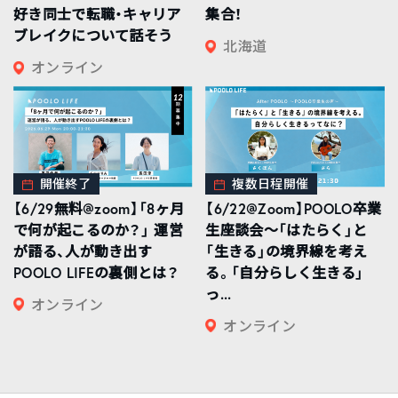
好き同士で転職・キャリア
集合！
ブレイクについて話そう
北海道
オンライン
開催終了
複数日程開催
【6/29無料@zoom】「8ヶ月
【6/22@Zoom】POOLO卒業
で何が起こるのか？」 運営
生座談会〜「はたらく」と
が語る、人が動き出す
「生きる」の境界線を考え
POOLO LIFEの裏側とは？
る。「自分らしく生きる」
っ...
オンライン
オンライン