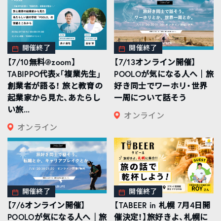
開催終了
開催終了
【7/10無料@zoom】
【7/13オンライン開催】
TABIPPO代表×「複業先生」
POOLOが気になる人へ｜旅
創業者が語る！ 旅と教育の
好き同士でワーホリ・世界
起業家から見た、あたらし
一周について話そう
い旅...
オンライン
オンライン
開催終了
開催終了
【7/6オンライン開催】
【TABEER in 札幌 7月4日開
POOLOが気になる人へ｜旅
催決定！】旅好きよ、札幌に