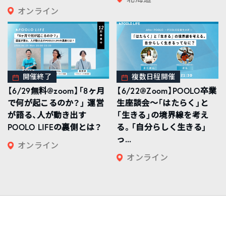
オンライン
開催終了
複数日程開催
【6/29無料@zoom】「8ヶ月
【6/22@Zoom】POOLO卒業
で何が起こるのか？」 運営
生座談会〜「はたらく」と
が語る、人が動き出す
「生きる」の境界線を考え
POOLO LIFEの裏側とは？
る。「自分らしく生きる」
っ...
オンライン
オンライン