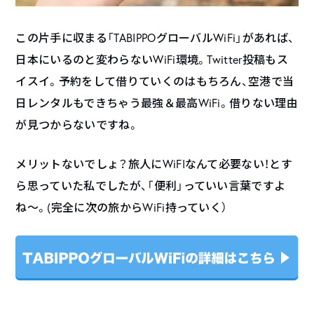
この片手に収まる「TABIPPOグローバルWiFi」があれば、
日本にいるのと変わらないWiFi環境。Twitter投稿もス
イスイ。予約をして借りていくのはもちろん、空港で当
日レンタルもできちゃう最強＆最高WiFi。借りない理由
が見つからないですね。
メリットないでしょ？旅人にWiFIなんて必要ない！とす
ら思っていた私でしたが、「便利」っていい言葉ですよ
ね〜。(完全に次の旅からWiFi持っていく）