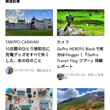
関連記事
TABIPPO CARAVAN
カメラ
10日間のひとり旅初日に
GoPro HERO10 Blackで気
充電グッズをすべて失く
分はVlogger！『GoPro
した、あの日のこと
Travel Vlog ツアー』体験
レポート
2024年9月25日
坂口みさと
2022年8月24日
かわい まゆ
み