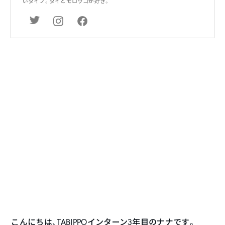
いタイプ。タイとモロッコが好き。
こんにちは、TABIPPOインターン3年目のナナです。