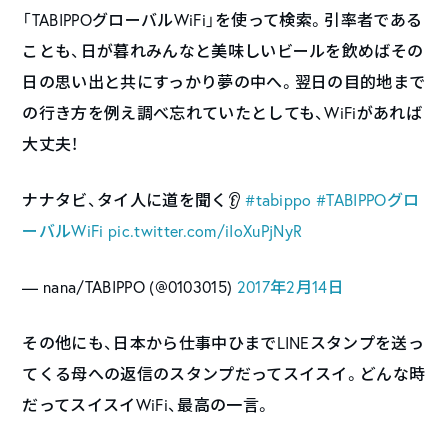
「TABIPPOグローバルWiFi」を使って検索。引率者である
ことも、日が暮れみんなと美味しいビールを飲めばその
日の思い出と共にすっかり夢の中へ。翌日の目的地まで
の行き方を例え調べ忘れていたとしても、WiFiがあれば
大丈夫！
ナナタビ、タイ人に道を聞く👂
#tabippo
#TABIPPOグロ
ーバルWiFi
pic.twitter.com/iIoXuPjNyR
— nana/TABIPPO (@0103015)
2017年2月14日
その他にも、日本から仕事中ひまでLINEスタンプを送っ
てくる母への返信のスタンプだってスイスイ。どんな時
だってスイスイWiFi、最高の一言。