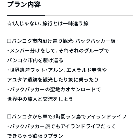
プラン内容
☆1人じゃない、旅行とは一味違う旅
❐バンコク市内駆け巡り観光~バックパッカー編~
・メンバー分けをして、それぞれのグループで
バンコク市内を駆け巡る
・世界遺産ワット・アルン、エメラルド寺院や
アユタヤ遺跡を観光したり象に乗ったり
・バックパッカーの聖地カオサンロードで
世界中の旅人と交流をしよう
❐バンコクから車で3時間ラン島でアイランドライフ
・バックパッカー旅でもアイランドライフだって
できちゃう欲張りプラン