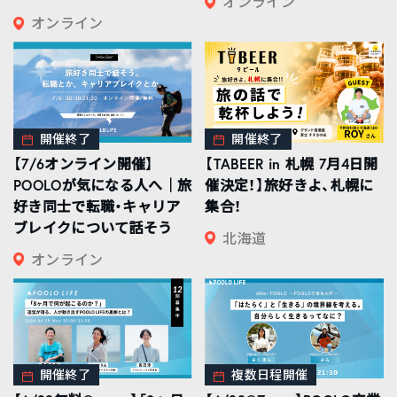
オンライン
オンライン
開催終了
開催終了
【7/6オンライン開催】
【TABEER in 札幌 7月4日開
POOLOが気になる人へ｜旅
催決定！】旅好きよ、札幌に
好き同士で転職・キャリア
集合！
ブレイクについて話そう
北海道
オンライン
開催終了
複数日程開催