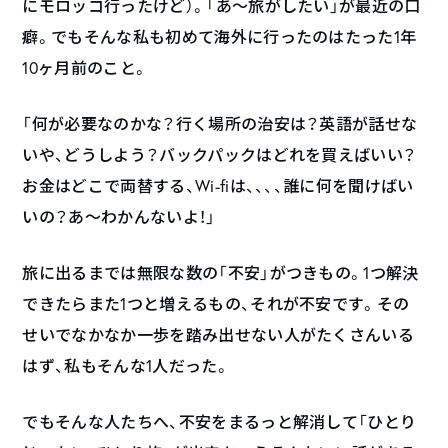
にモロッコ行ったけど）。「あ～旅がしたい」が最近の口
癖。でもそんな私も初めて海外に行ったのはたった1年
10ヶ月前のこと。
「何が必要なのかな？行く場所の治安は？英語が話せな
いや、どうしよう？バックパックはどれを買えばいい？
お金はどこで両替する、Wi-fiは、、、、誰に何を聞けばい
いの？あ〜わかんないよ！」
旅に出るまでは無限な数の「不安」がつきもの。1つ解決
できたらまた1つと増えるもの、それが不安です。その
せいでなかなか一歩を踏み出せない人がたくさんいる
はず、私もそんな1人だった。
でもそんな人たちへ、不安をまるっと解消して「ひとり