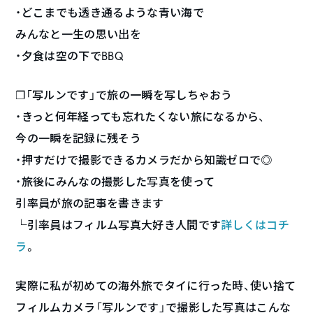
・どこまでも透き通るような青い海で
みんなと一生の思い出を
・夕食は空の下でBBQ
❐「写ルンです」で旅の一瞬を写しちゃおう
・きっと何年経っても忘れたくない旅になるから、
今の一瞬を記録に残そう
・押すだけで撮影できるカメラだから知識ゼロで◎
・旅後にみんなの撮影した写真を使って
引率員が旅の記事を書きます
└引率員はフィルム写真大好き人間です
詳しくはコチ
ラ
。
実際に私が初めての海外旅でタイに行った時、使い捨て
フィルムカメラ「写ルンです」で撮影した写真はこんな