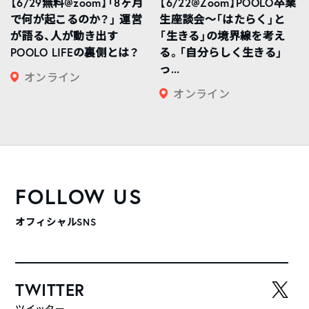
【6/29無料@zoom】「8ヶ月
【6/22@Zoom】POOLO卒業
で何が起こるのか？」 運営
生座談会〜「はたらく」と
が語る、人が動き出す
「生きる」の境界線を考え
POOLO LIFEの裏側とは？
る。「自分らしく生きる」
っ...
オンライン
オンライン
FOLLOW US
オフィシャルSNS
TWITTER