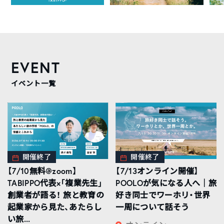
EVENT
イベント一覧
開催終了
開催終了
【7/10無料@zoom】
【7/13オンライン開催】
TABIPPO代表×「複業先生」
POOLOが気になる人へ｜旅
創業者が語る！ 旅と教育の
好き同士でワーホリ・世界
起業家から見た、あたらし
一周について話そう
い旅...