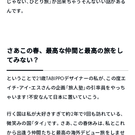
じゃない、ひとり旅」が出来ちゃうそんないい話がある
んです。
さあこの春、最高な仲間と最高の旅をし
てみない？
ということで21歳TABIPPOデザイナーの私が、この度エ
イチ・アイ・エスさんの企画「旅人塾」の引率員をやっち
ゃいます！不安なんて日本に置いていこう。
行く国は私が大好きすぎて約2年で9回も訪れている、
微笑みの国「タイ」です。さあ、この春休みは、私とこれ
から出逢う仲間たちと最高の海外デビュー旅をしませ