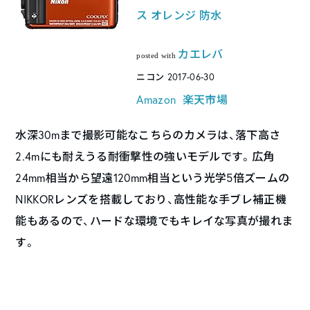
ス オレンジ 防水
カエレバ
posted with
ニコン 2017-06-30
Amazon
楽天市場
水深30mまで撮影可能なこちらのカメラは、落下高さ
2.4mにも耐えうる耐衝撃性の強いモデルです。広角
24mm相当から望遠120mm相当という光学5倍ズームの
NIKKORレンズを搭載しており、高性能な手ブレ補正機
能もあるので、ハードな環境でもキレイな写真が撮れま
す。