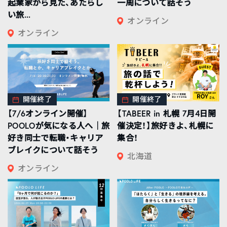
起業家から見た、あたらし
一周について話そう
い旅...
オンライン
オンライン
開催終了
開催終了
【7/6オンライン開催】
【TABEER in 札幌 7月4日開
POOLOが気になる人へ｜旅
催決定！】旅好きよ、札幌に
好き同士で転職・キャリア
集合！
ブレイクについて話そう
北海道
オンライン