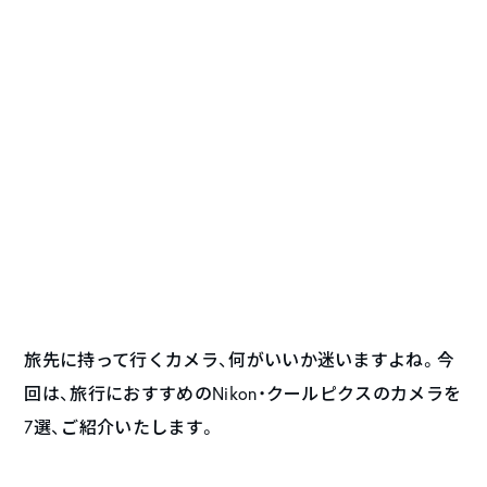
旅先に持って行くカメラ、何がいいか迷いますよね。今
回は、旅行におすすめのNikon・クールピクスのカメラを
7選、ご紹介いたします。