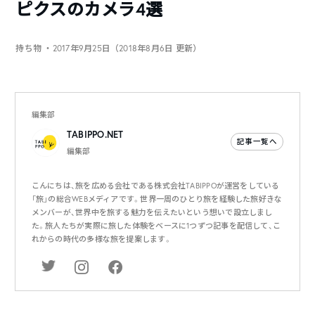
ピクスのカメラ4選
持ち物
・2017年9月25日（2018年8月6日 更新）
編集部
TABIPPO.NET
記事一覧へ
編集部
こんにちは、旅を広める会社である株式会社TABIPPOが運営をしている
「旅」の総合WEBメディアです。世界一周のひとり旅を経験した旅好きな
メンバーが、世界中を旅する魅力を伝えたいという想いで設立しまし
た。旅人たちが実際に旅した体験をベースに1つずつ記事を配信して、こ
れからの時代の多様な旅を提案します。