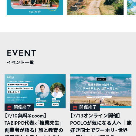
EVENT
イベント一覧
開催終了
開催終了
【7/10無料@zoom】
【7/13オンライン開催】
TABIPPO代表×「複業先生」
POOLOが気になる人へ｜旅
創業者が語る！ 旅と教育の
好き同士でワーホリ・世界