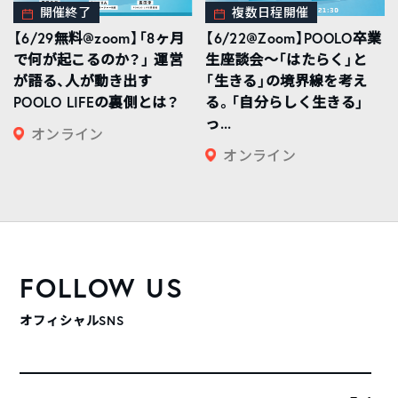
開催終了
複数日程開催
【6/29無料@zoom】「8ヶ月
【6/22@Zoom】POOLO卒業
で何が起こるのか？」 運営
生座談会〜「はたらく」と
が語る、人が動き出す
「生きる」の境界線を考え
POOLO LIFEの裏側とは？
る。「自分らしく生きる」
っ...
オンライン
オンライン
FOLLOW US
オフィシャルSNS