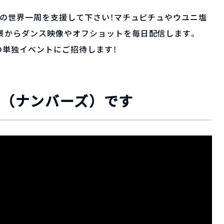
RSの世界一周を支援して下さい！マチュピチュやウユニ塩
景からダンス映像やオフショットを毎日配信します。
Sの単独イベントにご招待します！
RS（ナンバーズ）です