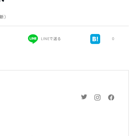
更新）
LINEで送る
0