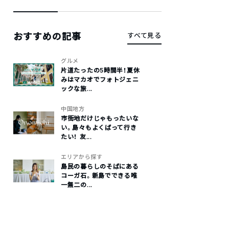
おすすめの記事
すべて見る
グルメ
片道たったの5時間半！夏休
みはマカオでフォトジェニ
ックな旅...
中国地方
市街地だけじゃもったいな
い。島々もよくばって行き
たい！ 友...
エリアから探す
島民の暮らしのそばにある
コーガ石。新島でできる唯
一無二の...