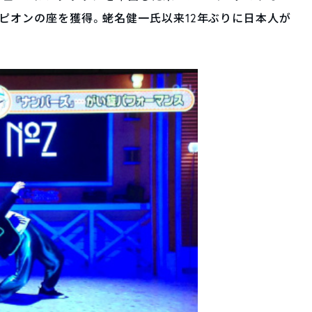
ピオンの座を獲得。蛯名健一氏以来12年ぶりに日本人が