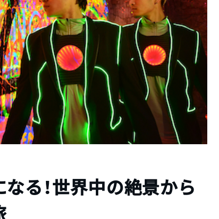
になる！世界中の絶景から
旅