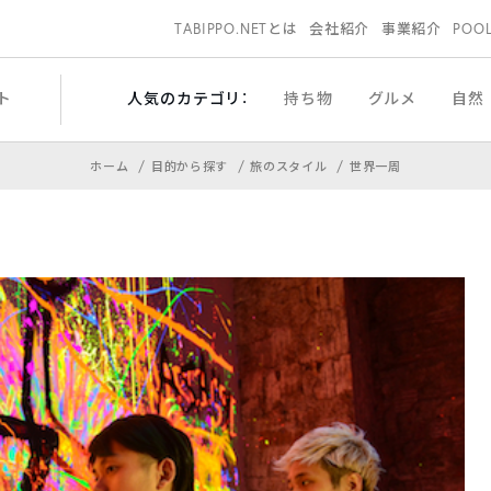
TABIPPO.NETとは
会社紹介
事業紹介
POO
ト
人気のカテゴリ：
持ち物
グルメ
自然
ホーム
目的から探す
旅のスタイル
世界一周