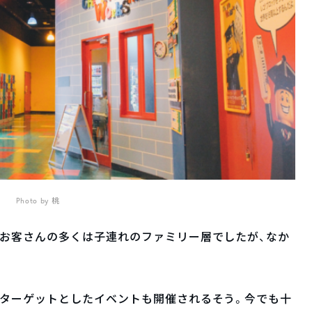
Photo by 桃
、お客さんの多くは子連れのファミリー層でしたが、なか
。
をターゲットとしたイベントも開催されるそう。今でも十