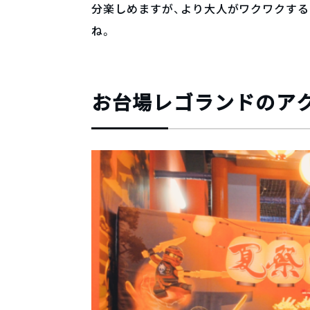
分楽しめますが、より大人がワクワクす
ね。
お台場レゴランドのア