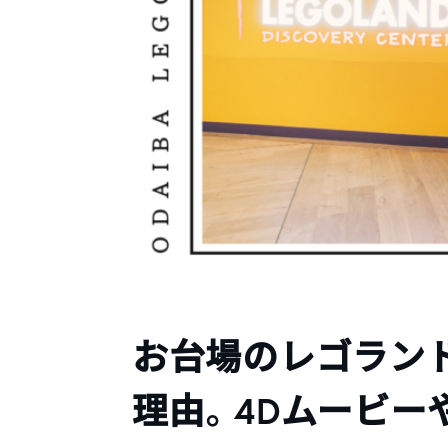
お台場のレゴラン
理由。4Dムービー