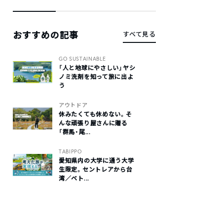
おすすめの記事
すべて見る
GO SUSTAINABLE
「人と地球にやさしい」ヤシ
ノミ洗剤を知って旅に出よ
う
アウトドア
休みたくても休めない。そ
んな頑張り屋さんに贈る
「群馬・尾...
TABIPPO
愛知県内の大学に通う大学
生限定。セントレアから台
湾／ベト...