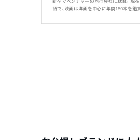
新卒でベンチャーの旅行会社に就職。現在
語で、映画は洋画を中心に年間150本を鑑