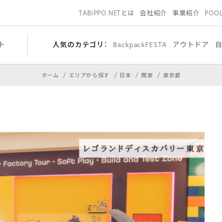
TABIPPO.NETとは
会社紹介
事業紹介
POO
ト
人気のカテゴリ：
BackpackFESTA
アウトドア
ホーム
エリアから探す
日本
関東
東京都