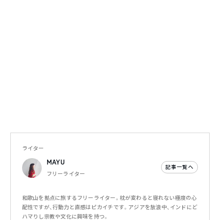
ライター
MAYU
記事一覧へ
フリーライター
和歌山を拠点に旅するフリーライター。枕が変わると寝れない極度の心
配性ですが、行動力と直感はピカイチです。アジアを放浪中、インドにど
ハマりし宗教や文化に興味を持つ。