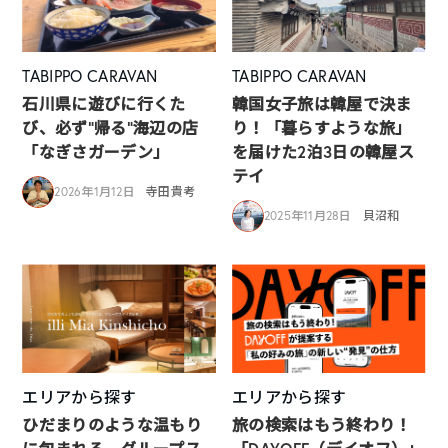
TABIPPO CARAVAN
TABIPPO CARAVAN
石川県に遊びに行くた
韓国女子旅は韓屋で決ま
び、必ず”帰る”海辺の店
り！「暮らすような旅」
「なぎさガーデン」
を届けた2泊3日の韓屋ス
テイ
2026年1月12日
寺田貴考
2025年11月28日
貝沼和
エリアから探す
エリアから探す
ひだまりのような温もり
旅の検索はもう終わり！