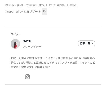
ホテル・宿泊
・2022年10月29日（2023年2月9日 更新）
PR
Supported by 星野リゾート
ライター
MAYU
記事一覧へ
フリーライター
和歌山を拠点に旅するフリーライター。枕が変わると寝れない極度の心
配性ですが、行動力と直感はピカイチです。アジアを放浪中、インドにど
ハマりし宗教や文化に興味を持つ。