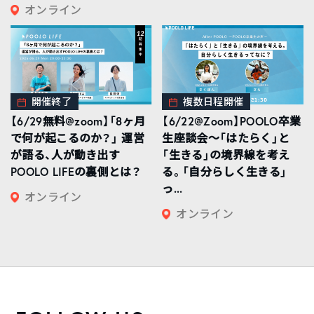
オンライン
開催終了
複数日程開催
【6/29無料@zoom】「8ヶ月
【6/22@Zoom】POOLO卒業
で何が起こるのか？」 運営
生座談会〜「はたらく」と
が語る、人が動き出す
「生きる」の境界線を考え
POOLO LIFEの裏側とは？
る。「自分らしく生きる」
っ...
オンライン
オンライン