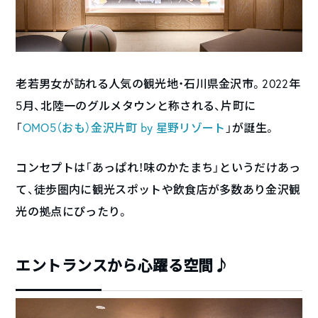
老若男女が訪れる人気の観光地・石川県金沢市。2022年
5月、北陸一のグルメタウンと称される、片町に
「
OMO5（おも）金沢片町 by 星野リゾート
」が誕生。
コンセプトは「あっぱれ！味のかたまち」というだけあっ
て、徒歩圏内に観光スポットや飲食店が多数あり金沢観
光の拠点にぴったり。
エントランスから心躍る空間♪