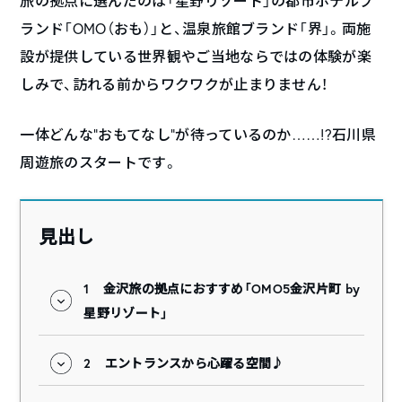
旅の拠点に選んだのは「星野リゾート」の都市ホテルブ
ランド「OMO（おも）」と、温泉旅館ブランド「界」。両施
設が提供している世界観やご当地ならではの体験が楽
しみで、訪れる前からワクワクが止まりません！
一体どんな”おもてなし”が待っているのか……!?石川県
周遊旅のスタートです。
見出し
1
金沢旅の拠点におすすめ「OMO5金沢片町 by
星野リゾート」
2
エントランスから心躍る空間♪