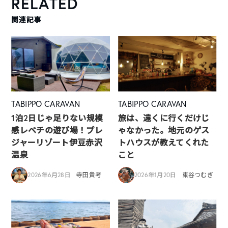
RELATED
関連記事
TABIPPO CARAVAN
TABIPPO CARAVAN
1泊2日じゃ足りない規模
旅は、遠くに行くだけじ
感レベチの遊び場！プレ
ゃなかった。地元のゲス
ジャーリゾート伊豆赤沢
トハウスが教えてくれた
温泉
こと
2026年6月28日
寺田貴考
2026年1月20日
東谷つむぎ