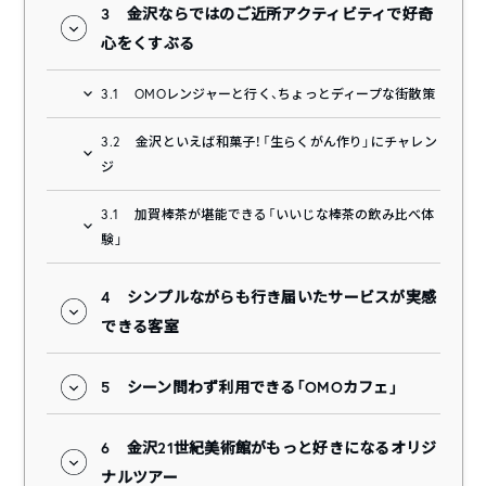
3
金沢ならではのご近所アクティビティで好奇
心をくすぶる
3.1
OMOレンジャーと行く、ちょっとディープな街散策
3.2
金沢といえば和菓子！「生らくがん作り」にチャレン
ジ
3.1
加賀棒茶が堪能できる「いいじな棒茶の飲み比べ体
験」
4
シンプルながらも行き届いたサービスが実感
できる客室
5
シーン問わず利用できる「OMOカフェ」
6
金沢21世紀美術館がもっと好きになるオリジ
ナルツアー