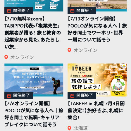
開催終了
開催終了
【7/10無料@zoom】
【7/13オンライン開催】
TABIPPO代表×「複業先生」
POOLOが気になる人へ｜旅
創業者が語る！ 旅と教育の
好き同士でワーホリ・世界
起業家から見た、あたらし
一周について話そう
い旅...
オンライン
オンライン
開催終了
開催終了
【7/6オンライン開催】
【TABEER in 札幌 7月4日開
POOLOが気になる人へ｜旅
催決定！】旅好きよ、札幌に
好き同士で転職・キャリア
集合！
ブレイクについて話そう
北海道