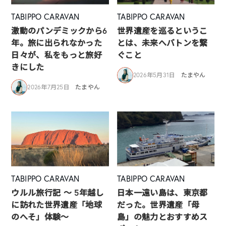
TABIPPO CARAVAN
TABIPPO CARAVAN
激動のパンデミックから6
世界遺産を巡るというこ
年。旅に出られなかった
とは、未来へバトンを繋
日々が、私をもっと旅好
ぐこと
きにした
2026年5月31日
たまやん
2026年7月25日
たまやん
TABIPPO CARAVAN
TABIPPO CARAVAN
ウルル旅行記 ～ 5年越し
日本一遠い島は、東京都
に訪れた世界遺産「地球
だった。世界遺産「母
のへそ」体験～
島」の魅力とおすすめス