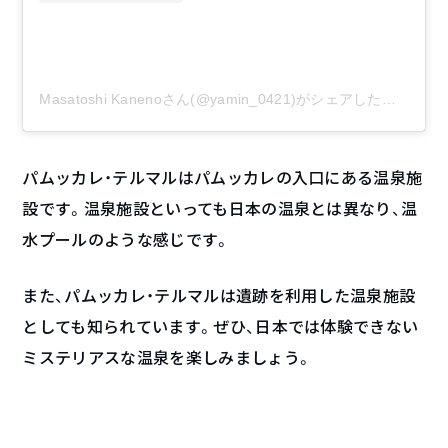
Masatoshi Kanenoさん(@yamin_0421)がシェアした投稿
–
2
パムッカレ・テルマルはパムッカレの入口にある温泉施
設です。温泉施設といっても日本の温泉とは異なり、温
水プールのような感じです。
また、パムッカレ・テルマルは遺跡を利用した温泉施設
としても知られています。ぜひ、日本では体験できない
ミステリアスな温泉を楽しみましょう。