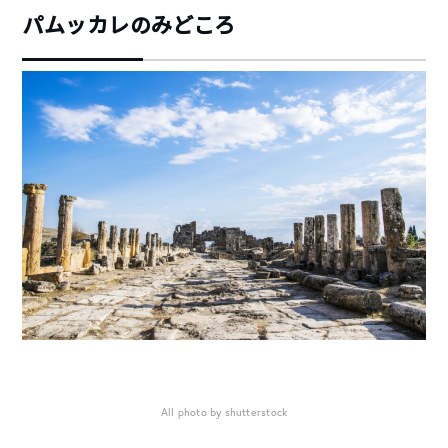
パムッカレのみどころ
All photo by shutterstock