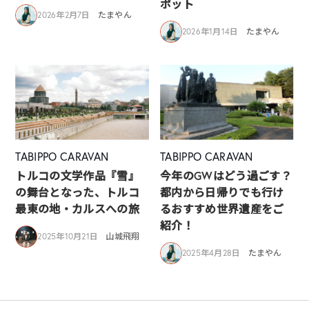
ポット
2026年2月7日
たまやん
2026年1月14日
たまやん
TABIPPO CARAVAN
TABIPPO CARAVAN
トルコの文学作品『雪』
今年のGWはどう過ごす？
の舞台となった、トルコ
都内から日帰りでも行け
最東の地・カルスへの旅
るおすすめ世界遺産をご
紹介！
2025年10月21日
山城飛翔
2025年4月28日
たまやん