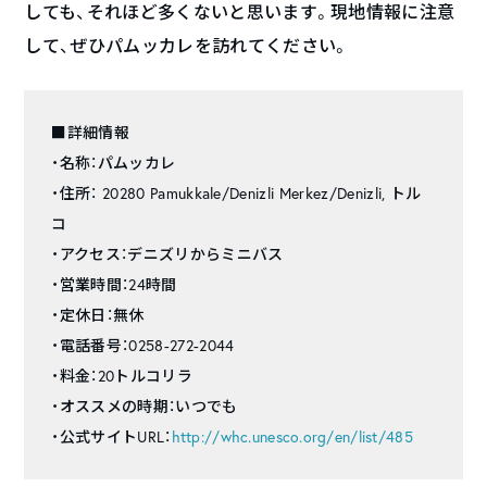
しても、それほど多くないと思います。現地情報に注意
して、ぜひパムッカレを訪れてください。
■詳細情報
・名称：パムッカレ
・住所： 20280 Pamukkale/Denizli Merkez/Denizli, トル
コ
・アクセス：デニズリからミニバス
・営業時間：24時間
・定休日：無休
・電話番号：0258-272-2044
・料金：20トルコリラ
・オススメの時期：いつでも
・公式サイトURL：
http://whc.unesco.org/en/list/485