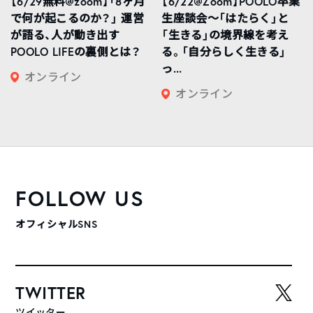
【6/29無料@zoom】「8ヶ月
【6/22@Zoom】POOLO卒業
で何が起こるのか？」 運営
生座談会〜「はたらく」と
が語る、人が動き出す
「生きる」の境界線を考え
POOLO LIFEの裏側とは？
る。「自分らしく生きる」
っ...
オンライン
オンライン
FOLLOW US
オフィシャルSNS
TWITTER
ツイッター