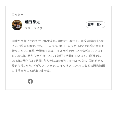
ライター
新田 浩之
記事一覧へ
フリーライター
国鉄が民営化された1987年生まれ。神戸市出身です。高校の時に読んだ
ある小説の影響で、中央ヨーロッパ、東ヨーロッパ、ロシアに強い関心を
持つことに。大学、大学院ではユーゴスラビアのことを勉強していまし
た。2016年3月からライターとして神戸で活動しています。 直近では
2015年9月から3ヶ月間、友人を訪ねながら、ヨーロッパ14カ国をめぐる
旅を決行。ただ、イギリス、フランス、イタリア、スペインなどの西欧諸国
には行ったことがありません。