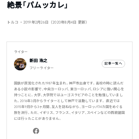
絶景「パムッカレ」
トルコ
・2019年2月26日（2020年8月4日 更新）
ライター
新田 浩之
記事一覧へ
フリーライター
国鉄が民営化された1987年生まれ。神戸市出身です。高校の時に読んだ
ある小説の影響で、中央ヨーロッパ、東ヨーロッパ、ロシアに強い関心を
持つことに。大学、大学院ではユーゴスラビアのことを勉強していまし
た。2016年3月からライターとして神戸で活動しています。 直近では
2015年9月から3ヶ月間、友人を訪ねながら、ヨーロッパ14カ国をめぐる
旅を決行。ただ、イギリス、フランス、イタリア、スペインなどの西欧諸国
には行ったことがありません。