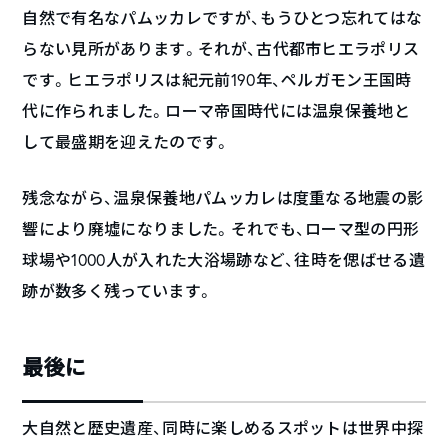
自然で有名なパムッカレですが、もうひとつ忘れてはな
らない見所があります。それが、古代都市ヒエラポリス
です。ヒエラポリスは紀元前190年、ペルガモン王国時
代に作られました。ローマ帝国時代には温泉保養地と
して最盛期を迎えたのです。
残念ながら、温泉保養地パムッカレは度重なる地震の影
響により廃墟になりました。それでも、ローマ型の円形
球場や1000人が入れた大浴場跡など、往時を偲ばせる遺
跡が数多く残っています。
最後に
大自然と歴史遺産、同時に楽しめるスポットは世界中探