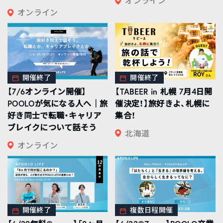
オンライン
オンライン
開催終了
開催終了
【7/6オンライン開催】
【TABEER in 札幌 7月4日開
POOLOが気になる人へ｜旅
催決定！】旅好きよ、札幌に
好き同士で転職・キャリア
集合！
ブレイクについて話そう
北海道
オンライン
開催終了
複数日程開催