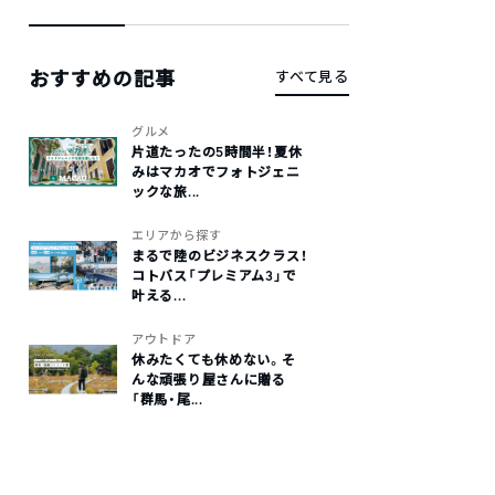
おすすめの記事
すべて見る
グルメ
片道たったの5時間半！夏休
みはマカオでフォトジェニ
ックな旅...
エリアから探す
まるで陸のビジネスクラス！
コトバス「プレミアム3」で
叶える...
アウトドア
休みたくても休めない。そ
んな頑張り屋さんに贈る
「群馬・尾...