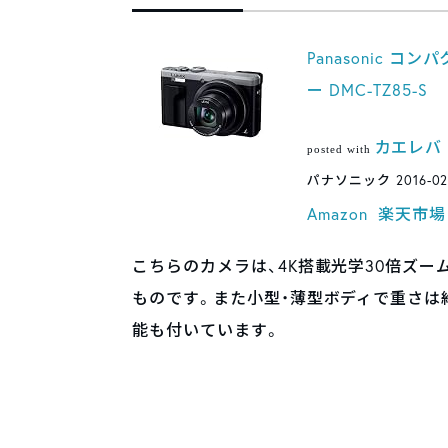
Panasonic コ
ー DMC-TZ85-S
カエレバ
posted with
パナソニック 2016-02
Amazon
楽天市場
こちらのカメラは、4K搭載光学30倍ズ
ものです。また小型・薄型ボディで重さは
能も付いています。