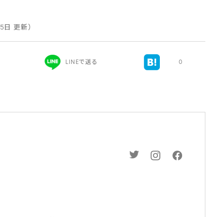
月5日 更新）
LINEで送る
0