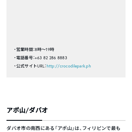
・営業時間：8時～19時
・電話番号：+63 82 286 8883
・公式サイトURL：
http://crocodilepark.ph
アポ山/ダバオ
ダバオ市の南西にある「アポ山」は、フィリピンで最も