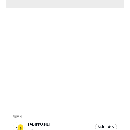
編集部
TABIPPO.NET
記事一覧へ