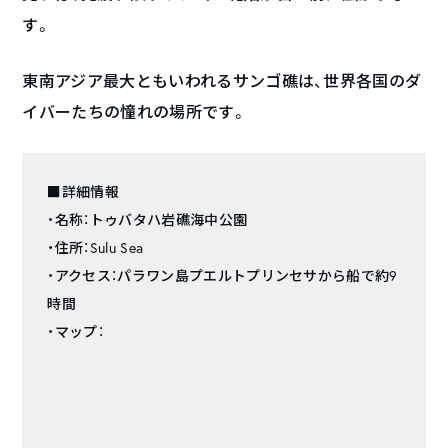
す。
東南アジア最大ともいわれるサンゴ礁は、世界各国のダ
イバーたちの憧れの場所です。
■詳細情報
・名称：トゥバタハ岩礁海中公園
・住所：Sulu Sea
・アクセス：パラワン島プエルトプリンセサから船で約9
時間
・マップ：