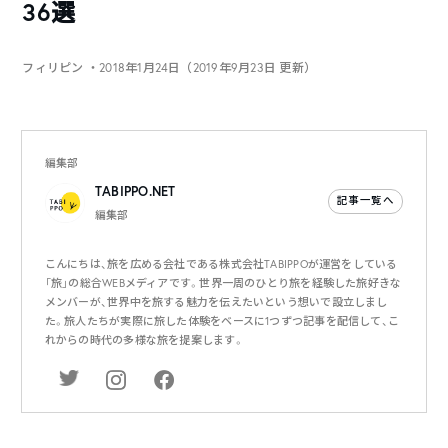
36選
フィリピン
・2018年1月24日（2019年9月23日 更新）
編集部
TABIPPO.NET
記事一覧へ
編集部
こんにちは、旅を広める会社である株式会社TABIPPOが運営をしている
「旅」の総合WEBメディアです。世界一周のひとり旅を経験した旅好きな
メンバーが、世界中を旅する魅力を伝えたいという想いで設立しまし
た。旅人たちが実際に旅した体験をベースに1つずつ記事を配信して、こ
れからの時代の多様な旅を提案します。