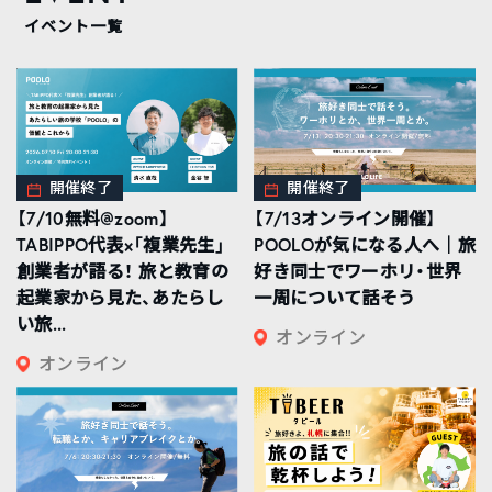
イベント一覧
開催終了
開催終了
【7/10無料@zoom】
【7/13オンライン開催】
TABIPPO代表×「複業先生」
POOLOが気になる人へ｜旅
創業者が語る！ 旅と教育の
好き同士でワーホリ・世界
起業家から見た、あたらし
一周について話そう
い旅...
オンライン
オンライン