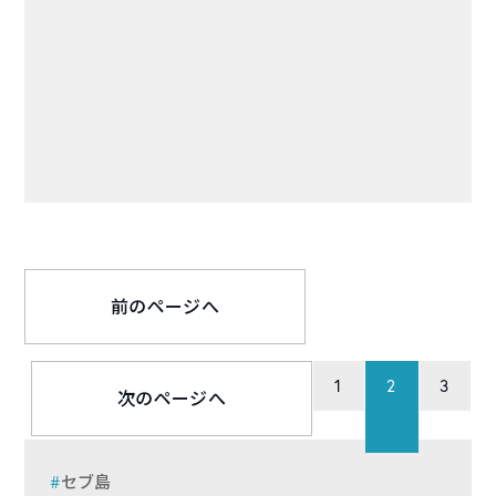
前のページへ
1
2
3
次のページへ
セブ島