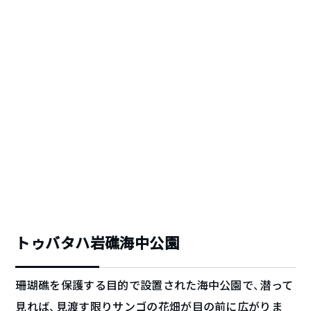
トゥバタハ岩礁海中公園
珊瑚礁を保護する目的で設置された海中公園で、潜って
見れば、見渡す限りサンゴの花畑が目の前に広がりま