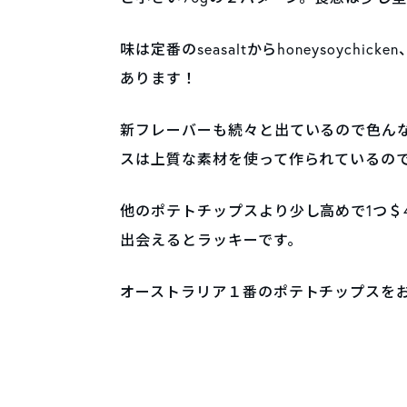
味は定番のseasaltからhoneysoychicken
あります！
新フレーバーも続々と出ているので色ん
スは上質な素材を使って作られているの
他のポテトチップスより少し高めで1つ＄
出会えるとラッキーです。
オーストラリア１番のポテトチップスを