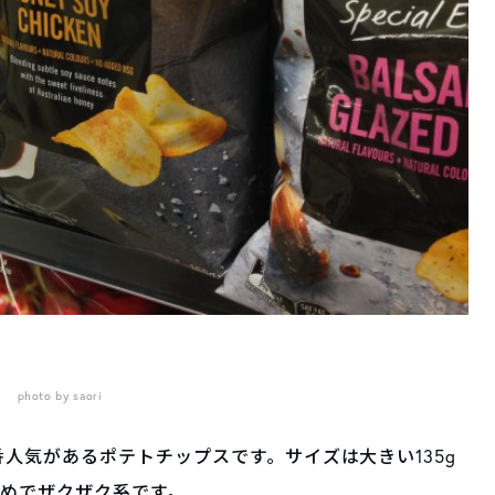
photo by saori
番人気があるポテトチップスです。
サイズは大きい135g
堅めでザクザク系です。