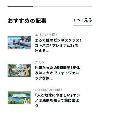
おすすめの記事
すべて見る
エリアから探す
まるで陸のビジネスクラス！
コトバス「プレミアム3」で
叶える...
グルメ
片道たったの5時間半！夏休
みはマカオでフォトジェニ
ックな旅...
GO SUSTAINABLE
「人と地球にやさしい」ヤシ
ノミ洗剤を知って旅に出よ
う