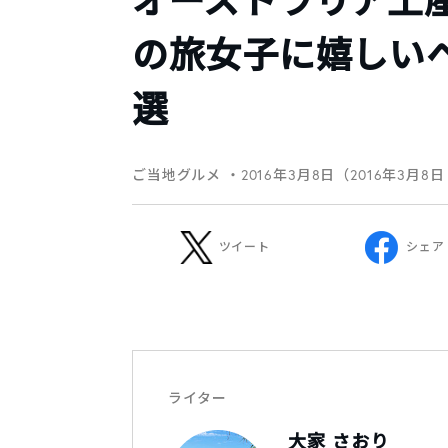
オーストラリア土
の旅女子に嬉しい
選
ご当地グルメ
・2016年3月8日（2016年3月8
ツイート
シェア
ライター
大家 さおり