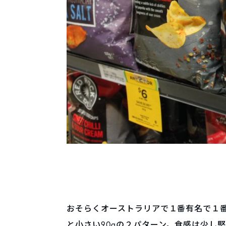
おそらくオーストラリアで１番有名で１
と小さい90gの２パターン。食感は少し