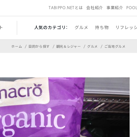
TABIPPO.NETとは
会社紹介
事業紹介
POO
ト
人気のカテゴリ：
グルメ
持ち物
リフレッ
ホーム
目的から探す
観光＆レジャー
グルメ
ご当地グルメ