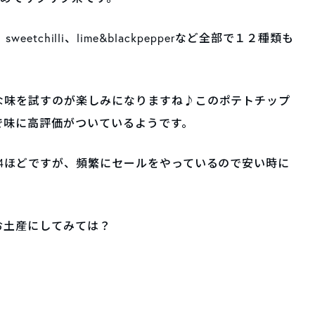
、sweetchilli、lime&blackpepperなど全部で１２種類も
な味を試すのが楽しみになりますね♪このポテトチップ
で味に高評価がついているようです。
4ほどですが、頻繁にセールをやっているので安い時に
お土産にしてみては？