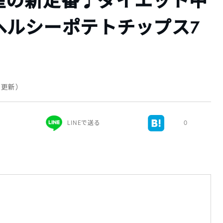
産の新定番♩ダイエット中
ヘルシーポテトチップス7
日 更新）
LINEで送る
0