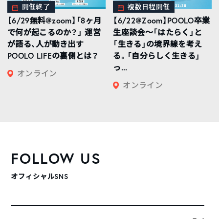
開催終了
複数日程開催
【6/29無料@zoom】「8ヶ月
【6/22@Zoom】POOLO卒業
で何が起こるのか？」 運営
生座談会〜「はたらく」と
が語る、人が動き出す
「生きる」の境界線を考え
POOLO LIFEの裏側とは？
る。「自分らしく生きる」
っ...
オンライン
オンライン
FOLLOW US
オフィシャルSNS