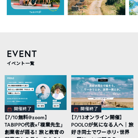
EVENT
イベント一覧
開催終了
開催終了
【7/10無料@zoom】
【7/13オンライン開催】
TABIPPO代表×「複業先生」
POOLOが気になる人へ｜旅
創業者が語る！ 旅と教育の
好き同士でワーホリ・世界