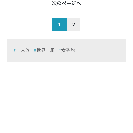
次のページへ
1
2
一人旅
世界一周
女子旅