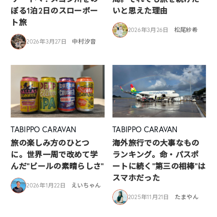
ぼる1泊2日のスローボー
いと思えた理由
ト旅
2026年3月26日
松尾紗希
2026年3月27日
中村汐音
TABIPPO CARAVAN
TABIPPO CARAVAN
旅の楽しみ方のひとつ
海外旅行での大事なもの
に。世界一周で改めて学
ランキング。命・パスポ
んだ”ビールの素晴らしさ”
ートに続く“第三の相棒”は
スマホだった
2026年1月22日
えいちゃん
2025年11月21日
たまやん