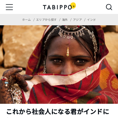
ホーム
エリアから探す
海外
アジア
インド
これから社会人になる君がインドに