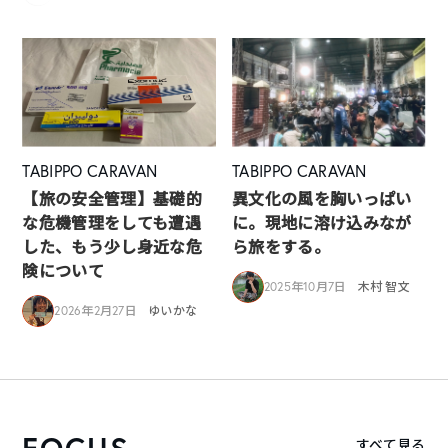
TABIPPO CARAVAN
TABIPPO CARAVAN
【旅の安全管理】基礎的
異文化の風を胸いっぱい
な危機管理をしても遭遇
に。現地に溶け込みなが
した、もう少し身近な危
ら旅をする。
険について
2025年10月7日
木村 智文
2026年2月27日
ゆいかな
FOCUS
すべて見る