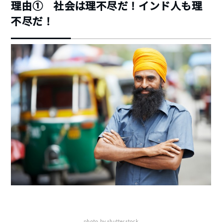
理由① 社会は理不尽だ！インド人も理
不尽だ！
photo by shutterstock