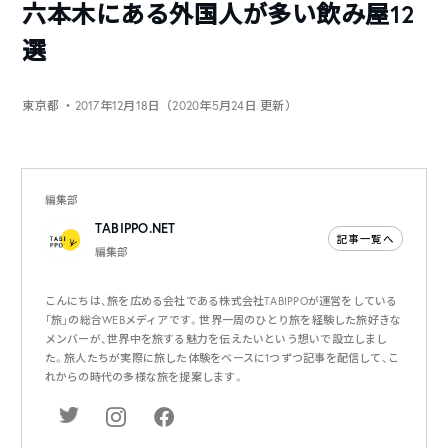
六本木にある外国人が多い飲み屋12
選
東京都
・2017年12月18日（2020年5月24日 更新）
編集部
TABIPPO.NET
記事一覧へ
編集部
こんにちは、旅を広める会社である株式会社TABIPPOが運営をしている
「旅」の総合WEBメディアです。世界一周のひとり旅を経験した旅好きな
メンバーが、世界中を旅する魅力を伝えたいという想いで設立しまし
た。旅人たちが実際に旅した体験をベースに1つずつ記事を配信して、こ
れからの時代の多様な旅を提案します。