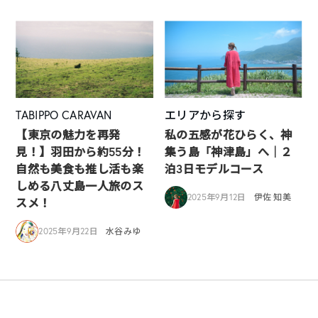
TABIPPO CARAVAN
エリアから探す
【東京の魅力を再発
私の五感が花ひらく、神
見！】羽田から約55分！
集う島「神津島」へ｜２
自然も美食も推し活も楽
泊3日モデルコース
しめる八丈島一人旅のス
2025年9月12日
伊佐 知美
スメ！
2025年9月22日
水谷みゆ