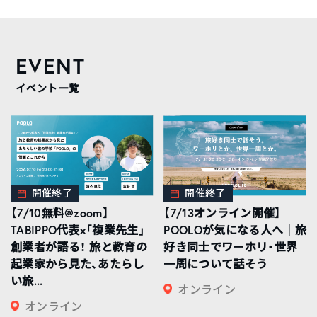
EVENT
イベント一覧
開催終了
開催終了
【7/10無料@zoom】
【7/13オンライン開催】
TABIPPO代表×「複業先生」
POOLOが気になる人へ｜旅
創業者が語る！ 旅と教育の
好き同士でワーホリ・世界
起業家から見た、あたらし
一周について話そう
い旅...
オンライン
オンライン