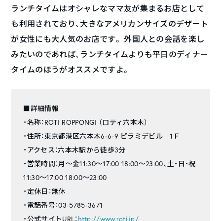
ランチタイムはオシャレなママ友が集まるお店として
も利用されており、大きなアメリカンサイズのデザート
が女性にも大人気のお店です。 外国人との会話を楽し
みたいのであれば、ランチタイムよりも平日のディナー
タイムのほうがオススメですよ。
■詳細情報
・名称：ROTI ROPPONGI （ロティ六本木）
・住所：東京都港区六本木6-6-9 ピラミデビル 1Ｆ
・アクセス：六本木駅から徒歩3分
・営業時間：月～金11:30～17:00 18:00～23:00、土・日・祝
11:30～17:00 18:00～23:00
・定休日：無休
・電話番号：03-5785-3671
・公式サイトURL：
http://www.roti.jp/