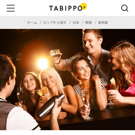
ホーム
エリアから探す
日本
関東
東京都