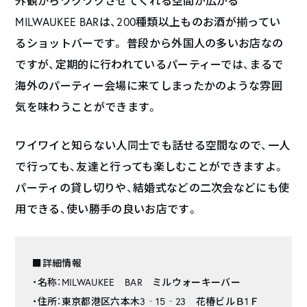
外観からワクワクさせてくれる空間が広がる
MILWAUKEE BARは、200種類以上ものお酒が揃ってい
るショットバーです。 普段から外国人の多いお店なの
ですが、定期的に行われているパーティーでは、まるで
海外のパーティー会場に来てしまったかのような雰囲
気を味わうことができます。
ワイワイと知らない人同士でも話せる空間なので、一人
で行っても、友達と行っても楽しむことができますよ。
パーティの貸し切りや、結婚式などの二次会などにも使
用できる、使い勝手の良いお店です。
■詳細情報
・名称：MILWAUKEE BAR ミルウォーキーバー
・住所：東京都港区六本木3‐15‐23 花椿ビルＢ1Ｆ