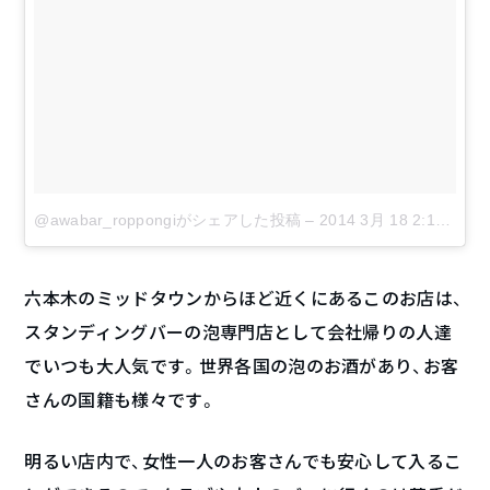
@awabar_roppongiがシェアした投稿
–
2014 3月 18 2:11午前 PDT
六本木のミッドタウンからほど近くにあるこのお店は、
スタンディングバーの泡専門店として会社帰りの人達
でいつも大人気です。世界各国の泡のお酒があり、お客
さんの国籍も様々です。
明るい店内で、女性一人のお客さんでも安心して入るこ