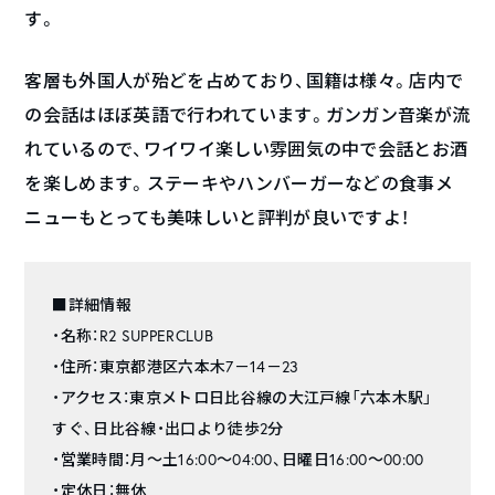
す。
客層も外国人が殆どを占めており、国籍は様々。店内で
の会話はほぼ英語で行われています。ガンガン音楽が流
れているので、ワイワイ楽しい雰囲気の中で会話とお酒
を楽しめます。ステーキやハンバーガーなどの食事メ
ニューもとっても美味しいと評判が良いですよ！
■詳細情報
・名称：R2 SUPPERCLUB
・住所：東京都港区六本木7－14－23
・アクセス：東京メトロ日比谷線の大江戸線「六本木駅」
すぐ、日比谷線・出口より徒歩2分
・営業時間：月〜土16:00～04:00、日曜日16:00～00:00
・定休日：無休