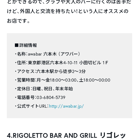
とができるので、クラブや大人のバーに行くのは苦手だ
けど、外国人と交流を持ちたい！という人にオススメの
お店です。
■詳細情報
・名称：awabar 六本木 （アワバー）
・住所：東京都港区六本木4-10-11 小田切ビル 1Ｆ
・アクセス：六本木駅から徒歩2～3分
・営業時間：月～金18:00～03:00、土18:00～00:00
・定休日：日曜、祝日、年末年始
・電話番号：03-6804-5739
・公式サイトURL：
http://awabar.jp/
4.RIGOLETTO BAR AND GRILL リゴレッ