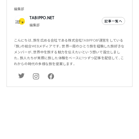
編集部
TABIPPO.NET
記事一覧へ
編集部
こんにちは、旅を広める会社である株式会社TABIPPOが運営をしている
「旅」の総合WEBメディアです。世界一周のひとり旅を経験した旅好きな
メンバーが、世界中を旅する魅力を伝えたいという想いで設立しまし
た。旅人たちが実際に旅した体験をベースに1つずつ記事を配信して、こ
れからの時代の多様な旅を提案します。