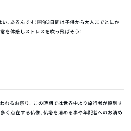
はい、あるんです！開催3日間は子供から大人までとにか
常を体感しストレスを吹っ飛ばそう！
に行われるお祭り。この時期では世界中より旅行者が殺到す
数多く点在する仏像、仏塔を清める事や年配者へのお清め