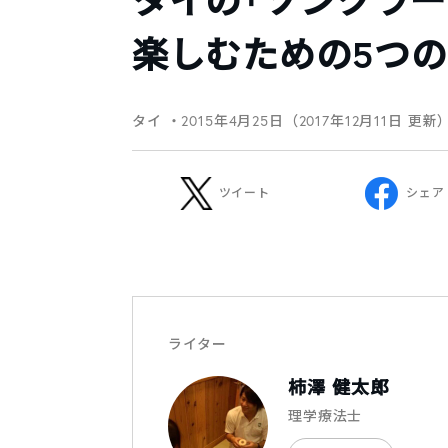
タイの「ソンクラー
楽しむための5つ
タイ
・2015年4月25日（2017年12月11日 更新
ツイート
シェア
ライター
柿澤 健太郎
理学療法士