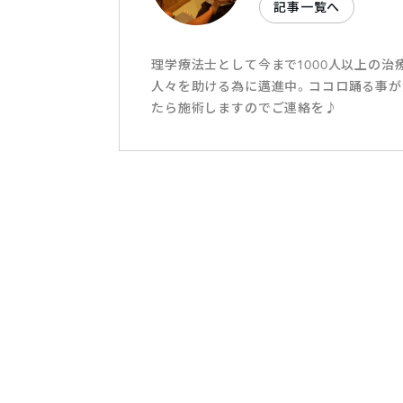
記事一覧へ
理学療法士として今まで1000人以上の
人々を助ける為に邁進中。ココロ踊る事が
たら施術しますのでご連絡を♪