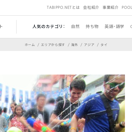
TABIPPO.NETとは
会社紹介
事業紹介
POO
ト
人気のカテゴリ：
自然
持ち物
英語・語学
ホーム
エリアから探す
海外
アジア
タイ