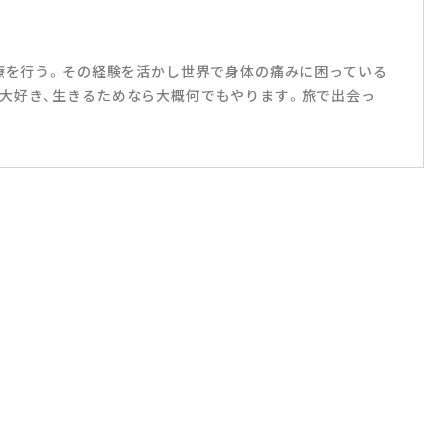
治療を行う。その経験を活かし世界で身体の痛みに困っている
大好き、生きるためなら大概何でもやります。旅で出会っ