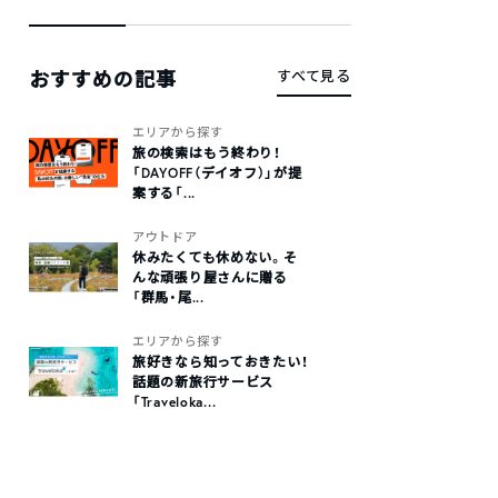
おすすめの記事
すべて見る
エリアから探す
旅の検索はもう終わり！
「DAYOFF（デイオフ）」が提
案する「...
アウトドア
休みたくても休めない。そ
んな頑張り屋さんに贈る
「群馬・尾...
エリアから探す
旅好きなら知っておきたい！
話題の新旅行サービス
「Traveloka...