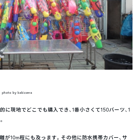
photo by kakizawa
に現地でどこでも購入でき、1番小さくて150バーツ、1
。
離が10m程にも及っます。その他に防水携帯カバー、サ