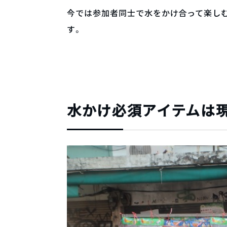
今では参加者同士で水をかけ合って楽しむ
す。
水かけ必須アイテムは