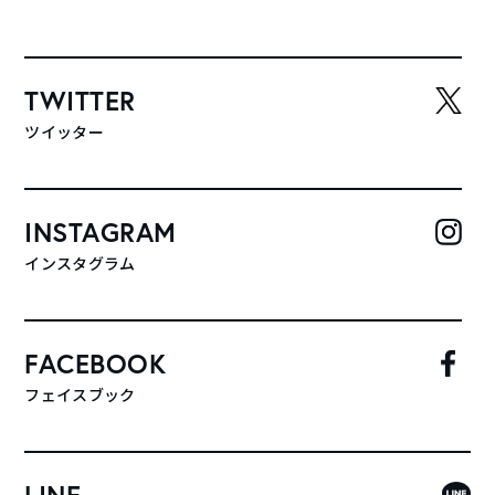
TWITTER
ツイッター
INSTAGRAM
インスタグラム
FACEBOOK
フェイスブック