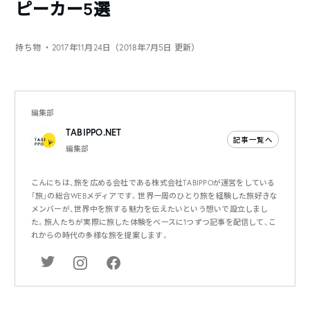
ピーカー5選
持ち物
・2017年11月24日（2018年7月5日 更新）
編集部
TABIPPO.NET
記事一覧へ
編集部
こんにちは、旅を広める会社である株式会社TABIPPOが運営をしている
「旅」の総合WEBメディアです。世界一周のひとり旅を経験した旅好きな
メンバーが、世界中を旅する魅力を伝えたいという想いで設立しまし
た。旅人たちが実際に旅した体験をベースに1つずつ記事を配信して、こ
れからの時代の多様な旅を提案します。