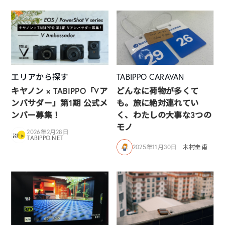
エリアから探す
TABIPPO CARAVAN
キヤノン × TABIPPO「Vア
どんなに荷物が多くて
ンバサダー」第1期 公式メ
も。旅に絶対連れてい
ンバー募集！
く、わたしの大事な3つの
モノ
2026年2月28日
TABIPPO.NET
2025年11月30日
木村圭甫