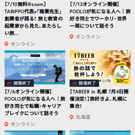
【7/10無料@zoom】
【7/13オンライン開催】
TABIPPO代表×「複業先生」
POOLOが気になる人へ｜旅
創業者が語る！ 旅と教育の
好き同士でワーホリ・世界
起業家から見た、あたらし
一周について話そう
い旅...
オンライン
オンライン
開催終了
開催終了
【7/6オンライン開催】
【TABEER in 札幌 7月4日開
POOLOが気になる人へ｜旅
催決定！】旅好きよ、札幌に
好き同士で転職・キャリア
集合！
ブレイクについて話そう
北海道
オンライン