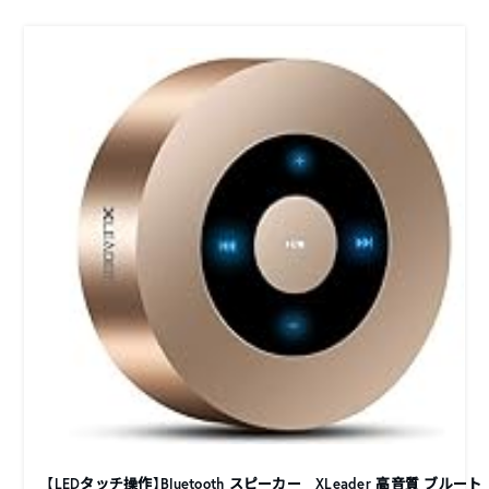
【LEDタッチ操作】Bluetooth スピーカー XLeader 高音質 ブルート