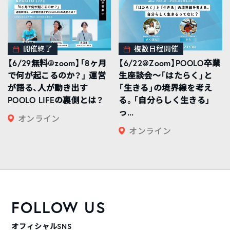
開催終了
複数日程開催
【6/29無料@zoom】「8ヶ月
【6/22@Zoom】POOLO卒業
で何が起こるのか？」 運営
生座談会〜「はたらく」と
が語る、人が動き出す
「生きる」の境界線を考え
POOLO LIFEの裏側とは？
る。「自分らしく生きる」
っ...
オンライン
オンライン
FOLLOW US
オフィシャルSNS