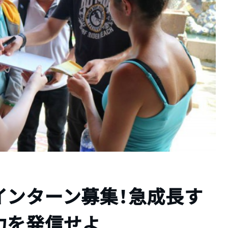
インターン募集！急成長す
力を発信せよ