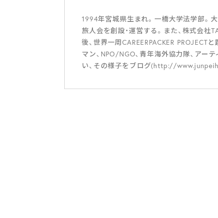
1994年宮城県生まれ。一橋大学法学部
旅人会を創設・運営する。また、株式会社TA
後、世界一周CAREERPACKER PROJE
マン、NPO/NGO、青年海外協力隊、アー
い、その様子をブログ(http://www.junpei