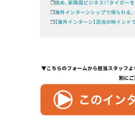
❐
挑め、新興国ビジネス！「タイガー
❐
海外インターンシップで得られる、
❐
【海外インターン】混沌の地インド
▼こちらのフォームから担当スタッフよ
別にご