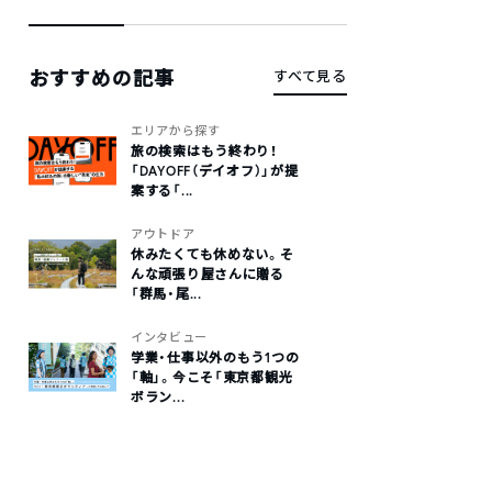
おすすめの記事
すべて見る
エリアから探す
旅の検索はもう終わり！
「DAYOFF（デイオフ）」が提
案する「...
アウトドア
休みたくても休めない。そ
んな頑張り屋さんに贈る
「群馬・尾...
インタビュー
学業・仕事以外のもう1つの
「軸」。今こそ「東京都観光
ボラン...