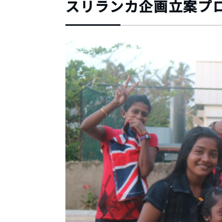
スリランカ企画立案プ