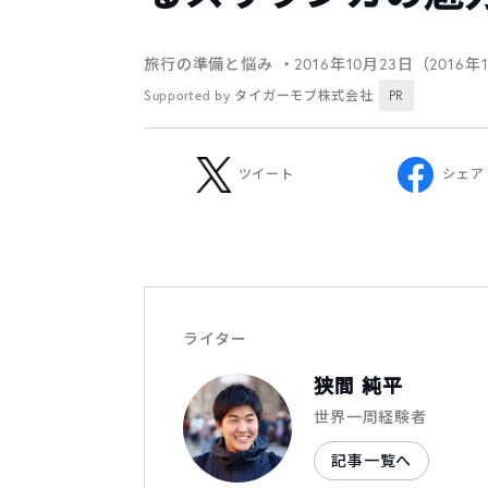
旅行の準備と悩み
・2016年10月23日（2016年
Supported by タイガーモブ株式会社
PR
ツイート
シェア
ライター
狭間 純平
世界一周経験者
記事一覧へ