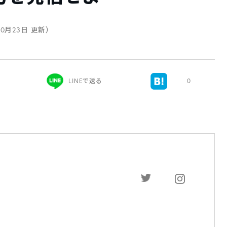
10月23日 更新）
LINEで送る
0