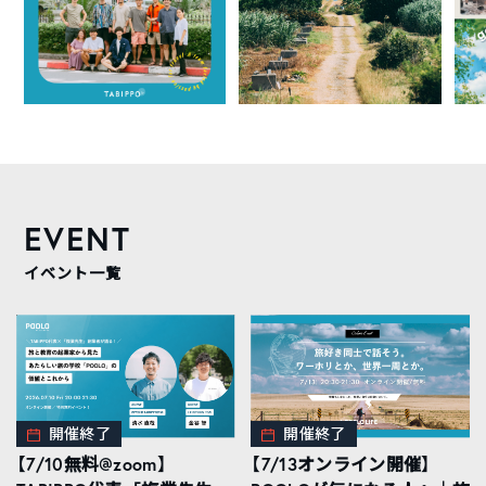
EVENT
イベント一覧
開催終了
開催終了
【7/10無料@zoom】
【7/13オンライン開催】