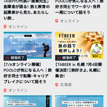
TABIPPO代表×「複業先生」
POOLOが気になる人へ｜旅
創業者が語る！ 旅と教育の
好き同士でワーホリ・世界
起業家から見た、あたらし
一周について話そう
い旅...
オンライン
オンライン
開催終了
開催終了
【7/6オンライン開催】
【TABEER in 札幌 7月4日開
POOLOが気になる人へ｜旅
催決定！】旅好きよ、札幌に
好き同士で転職・キャリア
集合！
ブレイクについて話そう
北海道
オンライン