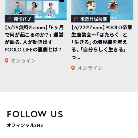
開催終了
複数日程開催
【6/29無料@zoom】「8ヶ月
【6/22@Zoom】POOLO卒業
で何が起こるのか？」 運営
生座談会〜「はたらく」と
が語る、人が動き出す
「生きる」の境界線を考え
POOLO LIFEの裏側とは？
る。「自分らしく生きる」
っ...
オンライン
オンライン
FOLLOW US
オフィシャルSNS