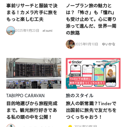
事前リサーチと服装で決
ノープラン旅の魅力と
まる！カメラ片手に旅を
は？「怖さ」も「憧れ」
もっと楽しむ工夫
も受け止めて。心に寄り
添って進んだ、世界一周
2025年9月23日
atsumi
の旅路
2025年9月10日
ゆいかな
TABIPPO CARAVAN
旅のスタイル
目的地選びから旅程完成
旅人の新常識？Tinderで
まで。観光旅行好きであ
出国前に旅先で友だちを
る私の頭の中を公開！
つくっちゃおう！
2024年10月1日