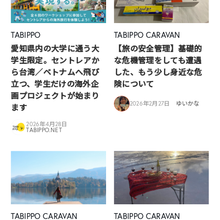
TABIPPO
TABIPPO CARAVAN
愛知県内の大学に通う大
【旅の安全管理】基礎的
学生限定。セントレアか
な危機管理をしても遭遇
ら台湾／ベトナムへ飛び
した、もう少し身近な危
立つ、学生だけの海外企
険について
画プロジェクトが始まり
2026年2月27日
ゆいかな
ます
2026年4月28日
TABIPPO.NET
TABIPPO CARAVAN
TABIPPO CARAVAN