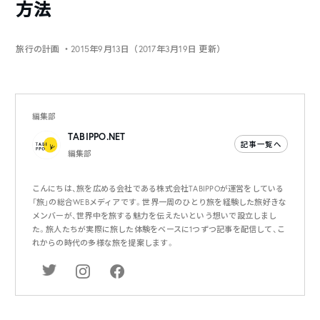
方法
旅行の計画
・2015年9月13日（2017年3月19日 更新）
編集部
TABIPPO.NET
記事一覧へ
編集部
こんにちは、旅を広める会社である株式会社TABIPPOが運営をしている
「旅」の総合WEBメディアです。世界一周のひとり旅を経験した旅好きな
メンバーが、世界中を旅する魅力を伝えたいという想いで設立しまし
た。旅人たちが実際に旅した体験をベースに1つずつ記事を配信して、こ
れからの時代の多様な旅を提案します。