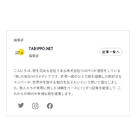
編集部
TABIPPO.NET
記事一覧へ
編集部
こんにちは、旅を広める会社である株式会社TABIPPOが運営をしている
「旅」の総合WEBメディアです。世界一周のひとり旅を経験した旅好きな
メンバーが、世界中を旅する魅力を伝えたいという想いで設立しまし
た。旅人たちが実際に旅した体験をベースに1つずつ記事を配信して、こ
れからの時代の多様な旅を提案します。