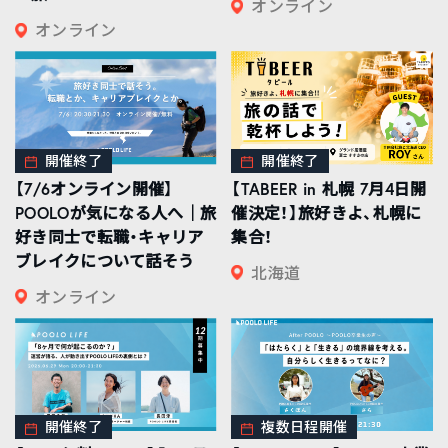
オンライン
オンライン
開催終了
開催終了
【7/6オンライン開催】
【TABEER in 札幌 7月4日開
POOLOが気になる人へ｜旅
催決定！】旅好きよ、札幌に
好き同士で転職・キャリア
集合！
ブレイクについて話そう
北海道
オンライン
開催終了
複数日程開催