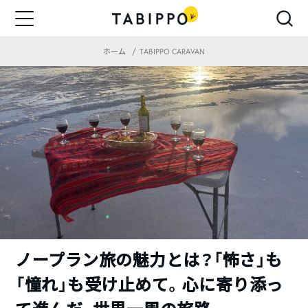
ホーム
TABIPPO CARAVAN
ノープラン旅の魅力とは？「怖さ」も
「憧れ」も受け止めて。心に寄り添っ