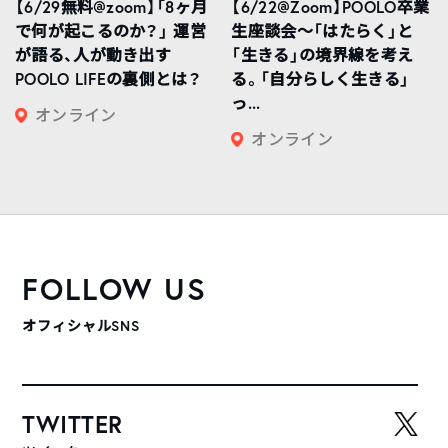
【6/29無料@zoom】「8ヶ月
【6/22@Zoom】POOLO卒業
で何が起こるのか？」 運営
生座談会〜「はたらく」と
が語る、人が動き出す
「生きる」の境界線を考え
POOLO LIFEの裏側とは？
る。「自分らしく生きる」
っ...
オンライン
オンライン
FOLLOW US
オフィシャルSNS
TWITTER