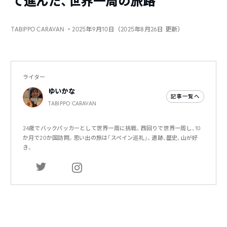
て進んだ、世界一周の旅路
TABIPPO CARAVAN
・2025年9月10日（2025年8月26日 更新）
ライター
ゆいかな
記事一覧へ
TABIPPO CARAVAN
24歳でバックパッカーとして世界一周に挑戦。西回りで世界一周し、10
か月で20か国訪問。思い出の旅は「スペイン巡礼」。遺跡、歴史、山が好
き。