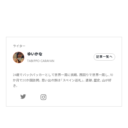
ライター
ゆいかな
記事一覧へ
TABIPPO CARAVAN
24歳でバックパッカーとして世界一周に挑戦。西回りで世界一周し、10
か月で20か国訪問。思い出の旅は「スペイン巡礼」。遺跡、歴史、山が好
き。