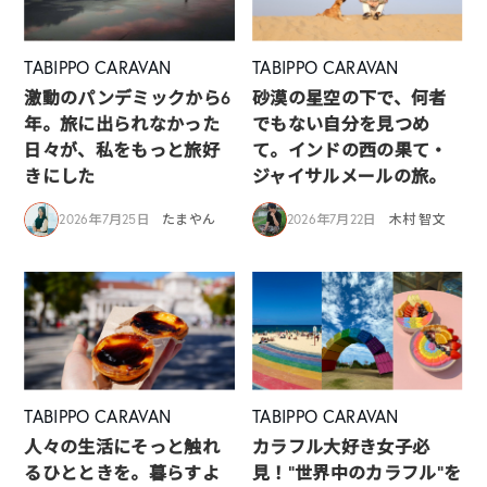
TABIPPO CARAVAN
TABIPPO CARAVAN
激動のパンデミックから6
砂漠の星空の下で、何者
年。旅に出られなかった
でもない自分を見つめ
日々が、私をもっと旅好
て。インドの西の果て・
きにした
ジャイサルメールの旅。
2026年7月25日
たまやん
2026年7月22日
木村 智文
TABIPPO CARAVAN
TABIPPO CARAVAN
人々の生活にそっと触れ
カラフル大好き女子必
るひとときを。暮らすよ
見！”世界中のカラフル”を