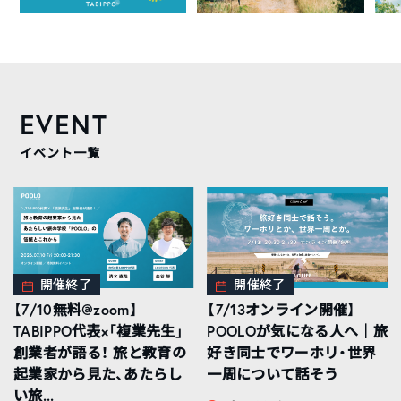
EVENT
イベント一覧
開催終了
開催終了
【7/10無料@zoom】
【7/13オンライン開催】
TABIPPO代表×「複業先生」
POOLOが気になる人へ｜旅
創業者が語る！ 旅と教育の
好き同士でワーホリ・世界
起業家から見た、あたらし
一周について話そう
い旅...