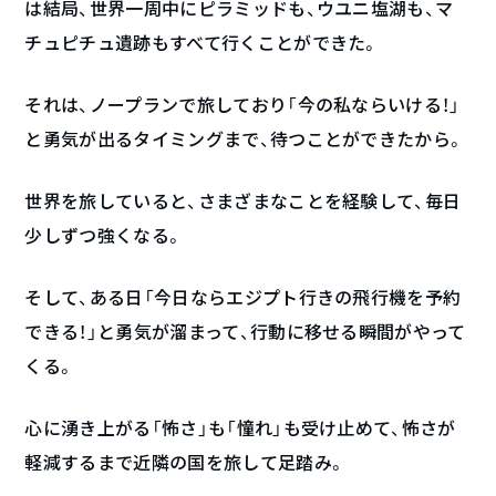
は結局、世界一周中にピラミッドも、ウユニ塩湖も、マ
チュピチュ遺跡もすべて行くことができた。
それは、ノープランで旅しており「今の私ならいける！」
と勇気が出るタイミングまで、待つことができたから。
世界を旅していると、さまざまなことを経験して、毎日
少しずつ強くなる。
そして、ある日「今日ならエジプト行きの飛行機を予約
できる！」と勇気が溜まって、行動に移せる瞬間がやって
くる。
心に湧き上がる「怖さ」も「憧れ」も受け止めて、怖さが
軽減するまで近隣の国を旅して足踏み。