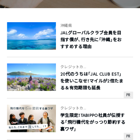
沖縄県
JALグローバルクラブ会員を目
指す僕が、行き先に「沖縄」をお
すすめする理由
クレジットカ...
20代のうちは「JAL CLUB EST」
を使いこなせ！マイルが2倍たま
る＆有効期限も延長
PR
クレジットカ...
学生限定！TABIPPO社員が伝授す
る「飛行機代をがっつり節約する
裏ワザ」
PR