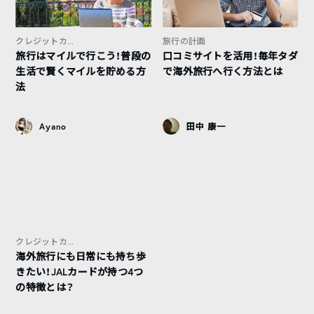
クレジットカ...
旅行の計画
旅行はマイルで行こう！普段の
口コミサイトを活用！毎年タダ
生活で賢くマイルを貯める方
で海外旅行へ行く方法とは
法
Ayano
田中 康一
クレジットカ...
海外旅行にも日常にも持ち歩
きたい！JALカードが持つ4つ
の特徴とは？