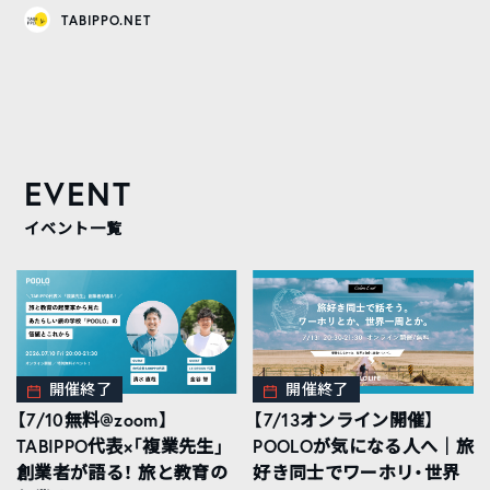
TABIPPO.NET
EVENT
イベント一覧
開催終了
開催終了
【7/10無料@zoom】
【7/13オンライン開催】
TABIPPO代表×「複業先生」
POOLOが気になる人へ｜旅
創業者が語る！ 旅と教育の
好き同士でワーホリ・世界