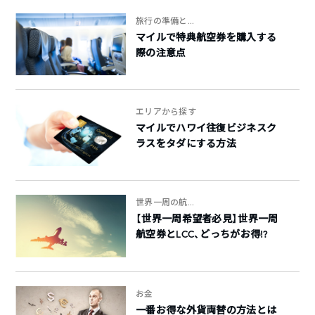
旅行の準備と...
マイルで特典航空券を購入する
際の注意点
エリアから探す
マイルでハワイ往復ビジネスク
ラスをタダにする方法
世界一周の航...
【世界一周希望者必見】世界一周
航空券とLCC、どっちがお得!?
お金
一番お得な外貨両替の方法とは