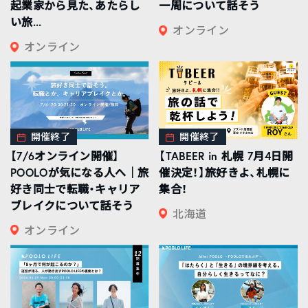
起業家から見た、あたらし
一周について話そう
い旅...
オンライン
オンライン
開催終了
開催終了
【7/6オンライン開催】
【TABEER in 札幌 7月4日開
POOLOが気になる人へ｜旅
催決定！】旅好きよ、札幌に
好き同士で転職・キャリア
集合！
ブレイクについて話そう
北海道
オンライン