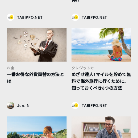
TABIPPO.NET
TABIPPO.NET
お金
クレジットカ...
一番お得な外貨両替の方法と
めざせ達人！マイルを貯めて無
は
料で海外旅行に行くために、
知っておくべき6つの方法
Jun. N
TABIPPO.NET