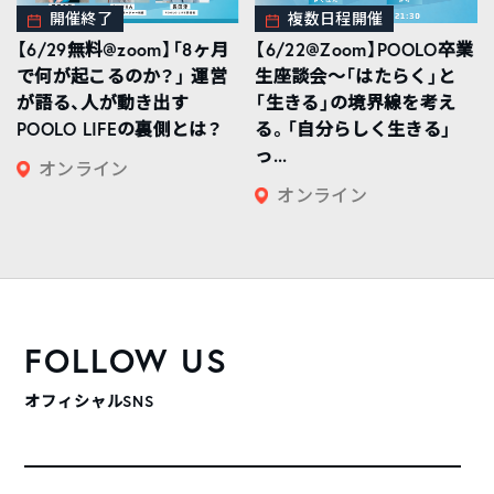
開催終了
複数日程開催
【6/29無料@zoom】「8ヶ月
【6/22@Zoom】POOLO卒業
で何が起こるのか？」 運営
生座談会〜「はたらく」と
が語る、人が動き出す
「生きる」の境界線を考え
POOLO LIFEの裏側とは？
る。「自分らしく生きる」
っ...
オンライン
オンライン
FOLLOW US
オフィシャルSNS