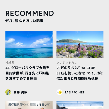
RECOMMEND
ぜひ、読んでほしい記事
沖縄県
クレジットカ...
JALグローバルクラブ会員を
20代のうちは「JAL CLUB
目指す僕が、行き先に「沖縄」
EST」を使いこなせ！マイルが2
をおすすめする理由
倍たまる＆有効期限も延長
細井 亮多
TABIPPO.NET