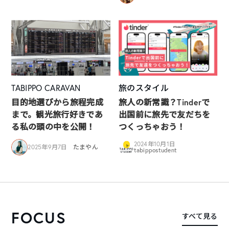
TABIPPO CARAVAN
旅のスタイル
目的地選びから旅程完成
旅人の新常識？Tinderで
まで。観光旅行好きであ
出国前に旅先で友だちを
る私の頭の中を公開！
つくっちゃおう！
2024年10月1日
2025年9月7日
たまやん
tabippostudent
FOCUS
すべて見る