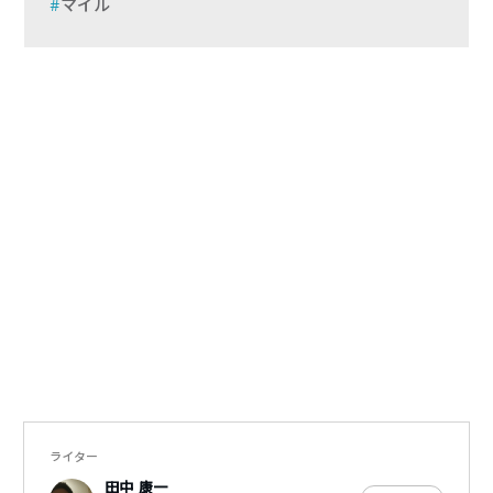
マイル
ライター
田中 康一