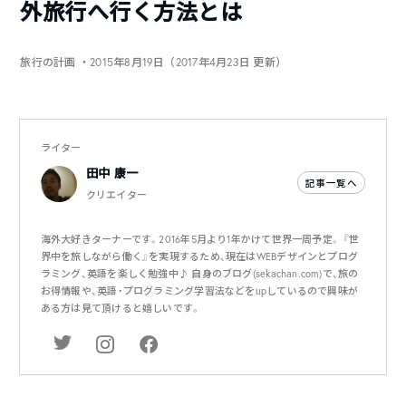
外旅行へ行く方法とは
旅行の計画
・2015年8月19日（2017年4月23日 更新）
ライター
田中 康一
記事一覧へ
クリエイター
海外大好きターナーです。2016年5月より1年かけて世界一周予定。 『世
界中を旅しながら働く』を実現するため、現在はWEBデザインとプログ
ラミング、英語を楽しく勉強中♪ 自身のブログ(sekachan.com)で、旅の
お得情報や、英語・プログラミング学習法などをupしているので興味が
ある方は見て頂けると嬉しいです。