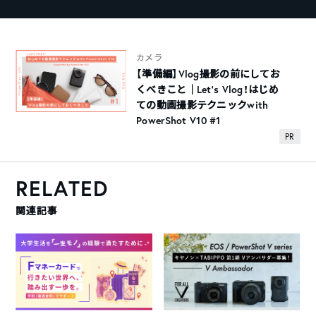
カメラ
【準備編】Vlog撮影の前にしてお
くべきこと｜Let’s Vlog！はじめ
ての動画撮影テクニックwith
PowerShot V10 #1
PR
RELATED
関連記事