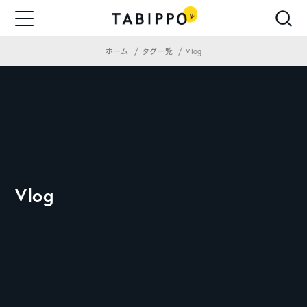
ホーム
タグ一覧
Vlog
Vlog