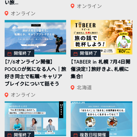
い旅...
オンライン
オンライン
開催終了
開催終了
【7/6オンライン開催】
【TABEER in 札幌 7月4日開
POOLOが気になる人へ｜旅
催決定！】旅好きよ、札幌に
好き同士で転職・キャリア
集合！
ブレイクについて話そう
北海道
オンライン
開催終了
複数日程開催