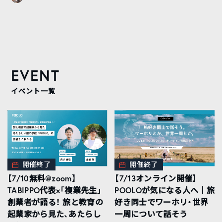
EVENT
イベント一覧
開催終了
開催終了
【7/10無料@zoom】
【7/13オンライン開催】
TABIPPO代表×「複業先生」
POOLOが気になる人へ｜旅
創業者が語る！ 旅と教育の
好き同士でワーホリ・世界
起業家から見た、あたらし
一周について話そう