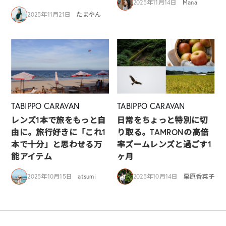
2025年11月14日
Mana
2025年11月21日
たまやん
TABIPPO CARAVAN
TABIPPO CARAVAN
レンズ1本で旅をもっと自
日常をちょっと特別に切
由に。旅行好きに「これ1
り取る。TAMRONの高倍
本で十分」と思わせる万
率ズームレンズと過ごす1
能アイテム
ヶ月
2025年10月15日
atsumi
2025年10月14日
栗原香菜子