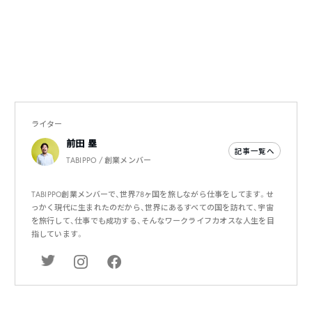
ライター
前田 塁
記事一覧へ
TABIPPO / 創業メンバー
TABIPPO創業メンバーで、世界78ヶ国を旅しながら仕事をしてます。せ
っかく現代に生まれたのだから、世界にあるすべての国を訪れて、宇宙
を旅行して、仕事でも成功する、そんなワークライフカオスな人生を目
指しています。