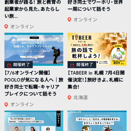
創業者が語る！ 旅と教育の
好き同士でワーホリ・世界
起業家から見た、あたらし
一周について話そう
い旅...
オンライン
オンライン
開催終了
開催終了
【7/6オンライン開催】
【TABEER in 札幌 7月4日開
POOLOが気になる人へ｜旅
催決定！】旅好きよ、札幌に
好き同士で転職・キャリア
集合！
ブレイクについて話そう
北海道
オンライン