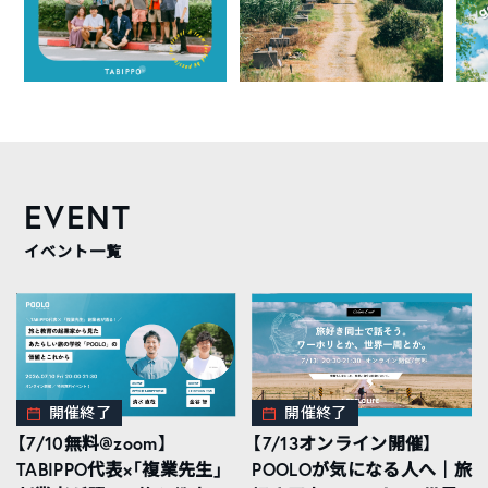
EVENT
イベント一覧
開催終了
開催終了
【7/10無料@zoom】
【7/13オンライン開催】
TABIPPO代表×「複業先生」
POOLOが気になる人へ｜旅