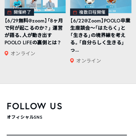
開催終了
複数日程開催
【6/29無料@zoom】「8ヶ月
【6/22@Zoom】POOLO卒業
で何が起こるのか？」 運営
生座談会〜「はたらく」と
が語る、人が動き出す
「生きる」の境界線を考え
POOLO LIFEの裏側とは？
る。「自分らしく生きる」
っ...
オンライン
オンライン
FOLLOW US
オフィシャルSNS