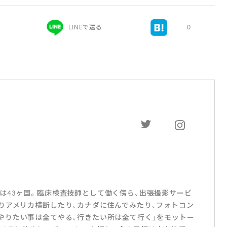
LINEで送る
0
は43ヶ国。臨床検査技師として働く傍ら、出張撮影サービ
りアメリカ横断したり、カナダに住んでみたり、フォトコン
3)。「やりたい事は全てやる、行きたい所は全て行く」をモットー