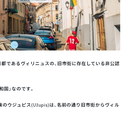
首都であるヴィリニュスの、旧市街に存在している非公認
共和国」なのです。
ウジュピス(Užupis)は、名前の通り旧市街からヴィル