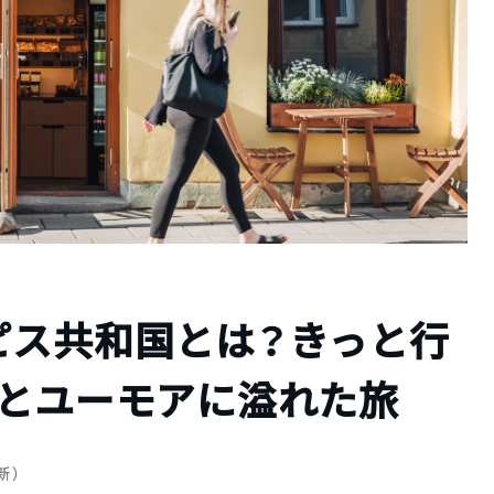
ピス共和国とは？きっと行
トとユーモアに溢れた旅
更新）