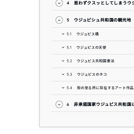
4
思わずクスッとしてしまうウ
5
ウジュピシュ共和国の観光地
5.1
ウジュピス橋
5.1
ウジュピスの天使
5.2
ウジュピス共和国憲法
5.3
ウジュピスのネコ
5.4
街の至る所に存在するアート作品
6
非承認国家ウジュピス共和国