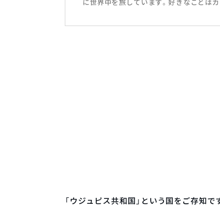
に世界中を旅しています。好きなことはカ
「ウジュピス共和国」という国をご存知で