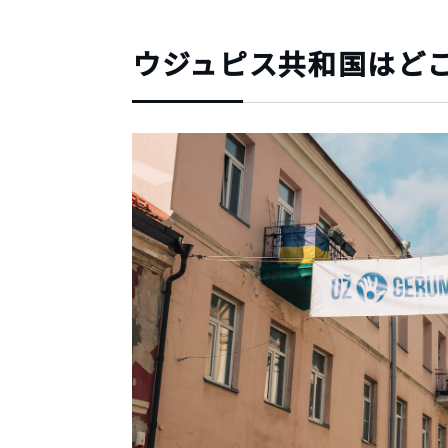
ウジュピス共和国はど