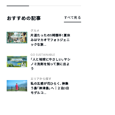
おすすめの記事
すべて見る
グルメ
片道たったの5時間半！夏休
みはマカオでフォトジェニ
ックな旅...
GO SUSTAINABLE
「人と地球にやさしい」ヤシ
ノミ洗剤を知って旅に出よ
う
エリアから探す
私の五感が花ひらく、神集
う島「神津島」へ｜２泊3日
モデルコ...