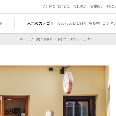
TABIPPO.NETとは
会社紹介
事業紹介
POO
ト
人気のカテゴリ：
BackpackFESTA
持ち物
ビジネ
ホーム
目的から探す
世界のカルチャー
アート