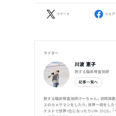
ツイート
シェア
ライター
川波 恵子
旅する臨床検査技師
記事一覧へ
旅する臨床検査技師けーちゃん。訪問国数
スのカメラマンをしたり、世界一周をした
テストで世界1位になったり(IPA 202