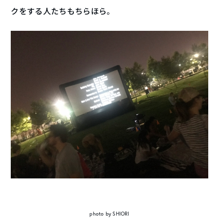
クをする人たちもちらほら。
photo by SHIORI