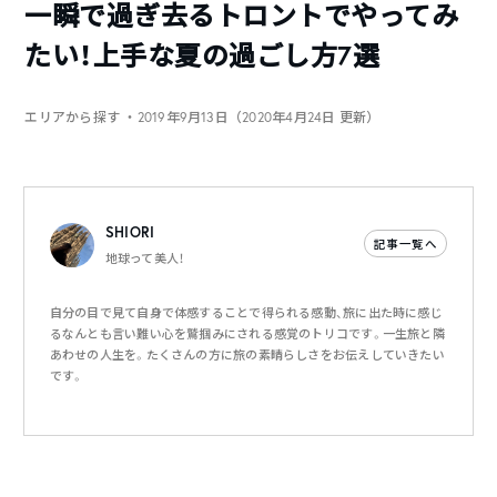
一瞬で過ぎ去るトロントでやってみ
たい！上手な夏の過ごし方7選
エリアから探す
・2019年9月13日（2020年4月24日 更新）
SHIORI
記事一覧へ
地球って美人！
自分の目で見て自身で体感することで得られる感動、旅に出た時に感じ
るなんとも言い難い心を鷲掴みにされる感覚のトリコです。一生旅と隣
あわせの人生を。たくさんの方に旅の素晴らしさをお伝えしていきたい
です。