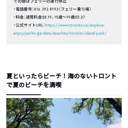
での間はフェリーの運行停止
・電話番号：416 392 8193（フェリー乗り場）
・料金：通常料金$8.19、15歳〜19歳$5.37
・公式サイトURL：
https://www.toronto.ca/explore-
enjoy/parks-gardens-beaches/toronto-island-park/
夏といったらビーチ！海のないトロント
で夏のビーチを満喫