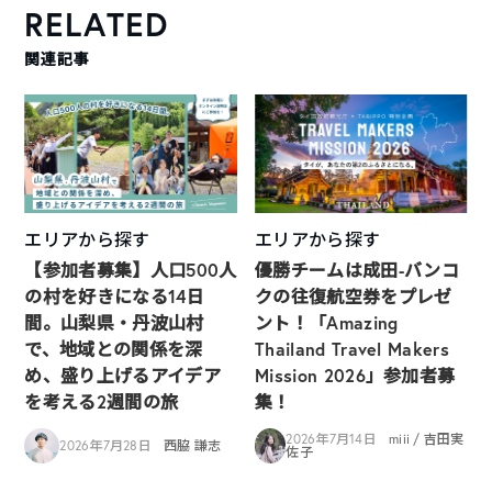
RELATED
関連記事
エリアから探す
エリアから探す
【参加者募集】人口500人
優勝チームは成田-バンコ
の村を好きになる14日
クの往復航空券をプレゼ
間。山梨県・丹波山村
ント！「Amazing
で、地域との関係を深
Thailand Travel Makers
め、盛り上げるアイデア
Mission 2026」参加者募
を考える2週間の旅
集！
2026年7月14日
miii / 吉田実
2026年7月28日
西脇 謙志
佐子