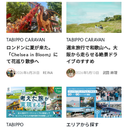
TABIPPO CARAVAN
TABIPPO CARAVAN
ロンドンに夏が来た。
週末旅行で和歌山へ。大
「Chelsea in Bloom」に
阪から走らせる絶景ドラ
て花巡り散歩へ
イブのすすめ
2026年6月28日
REINA
2026年5月13日
武田 麻理
TABIPPO
エリアから探す