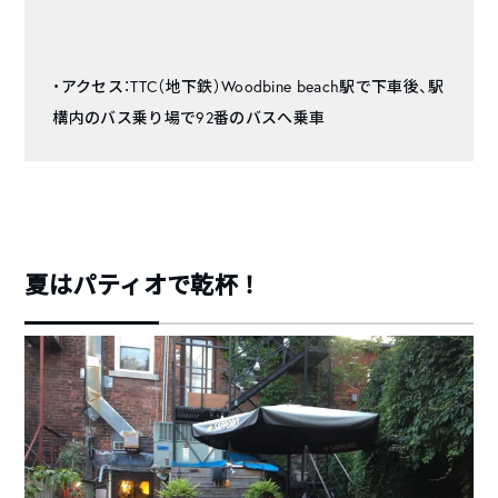
・アクセス：TTC（地下鉄）Woodbine beach駅で下車後、駅
構内のバス乗り場で92番のバスへ乗車
夏はパティオで乾杯！