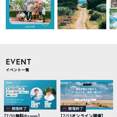
EVENT
イベント一覧
開催終了
開催終了
【7/10無料@zoom】
【7/13オンライン開催】