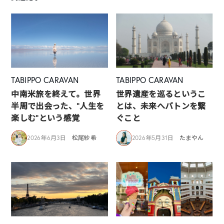
TABIPPO CARAVAN
TABIPPO CARAVAN
中南米旅を終えて。世界
世界遺産を巡るというこ
半周で出会った、“人生を
とは、未来へバトンを繋
楽しむ”という感覚
ぐこと
2026年6月3日
松尾紗希
2026年5月31日
たまやん