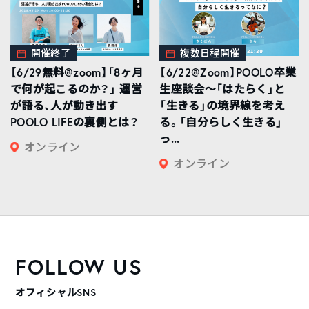
開催終了
複数日程開催
【6/29無料@zoom】「8ヶ月
【6/22@Zoom】POOLO卒業
で何が起こるのか？」 運営
生座談会〜「はたらく」と
が語る、人が動き出す
「生きる」の境界線を考え
POOLO LIFEの裏側とは？
る。「自分らしく生きる」
っ...
オンライン
オンライン
FOLLOW US
オフィシャルSNS