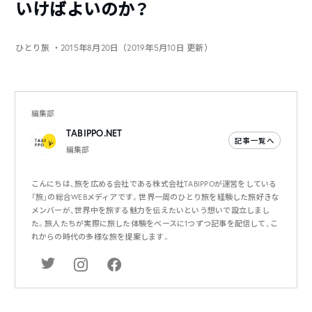
いけばよいのか？
ひとり旅
・2015年8月20日（2019年5月10日 更新）
編集部
TABIPPO.NET
記事一覧へ
編集部
こんにちは、旅を広める会社である株式会社TABIPPOが運営をしている
「旅」の総合WEBメディアです。世界一周のひとり旅を経験した旅好きな
メンバーが、世界中を旅する魅力を伝えたいという想いで設立しまし
た。旅人たちが実際に旅した体験をベースに1つずつ記事を配信して、こ
れからの時代の多様な旅を提案します。