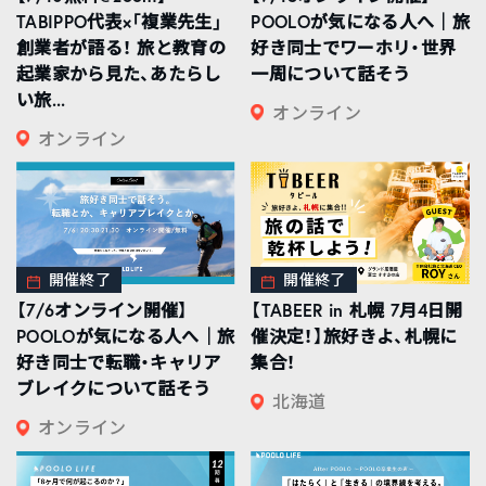
TABIPPO代表×「複業先生」
POOLOが気になる人へ｜旅
創業者が語る！ 旅と教育の
好き同士でワーホリ・世界
起業家から見た、あたらし
一周について話そう
い旅...
オンライン
オンライン
開催終了
開催終了
【7/6オンライン開催】
【TABEER in 札幌 7月4日開
POOLOが気になる人へ｜旅
催決定！】旅好きよ、札幌に
好き同士で転職・キャリア
集合！
ブレイクについて話そう
北海道
オンライン