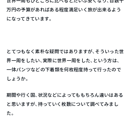
世界一周もひところに比べるとだいぶ安くなり、百数十
万円の予算があればある程度満足いく旅が出来るよう
になってきています。
とてつもなく素朴な疑問ではありますが、そういった世
界一周をしたい、実際に世界一周をした、という方は、
一体パンツなどの下着類を何枚程度持って行ったので
しょうか。
期間や行く国、状況などによってももちろん違いはある
と思いますが、持っていく枚数について調べてみまし
た。