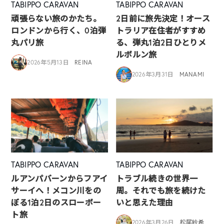
TABIPPO CARAVAN
TABIPPO CARAVAN
頑張らない旅のかたち。
2日前に旅先決定！オース
ロンドンから行く、0泊弾
トラリア在住者がすすめ
丸パリ旅
る、弾丸1泊2日ひとりメ
ルボルン旅
2026年5月13日
REINA
2026年3月31日
MANAMI
TABIPPO CARAVAN
TABIPPO CARAVAN
ルアンパバーンからフアイ
トラブル続きの世界一
サーイへ！メコン川をの
周。それでも旅を続けた
ぼる1泊2日のスローボー
いと思えた理由
ト旅
2026年3月26日
松尾紗希