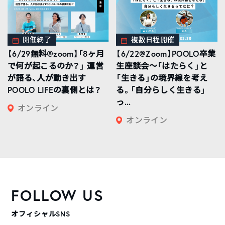
開催終了
複数日程開催
【6/29無料@zoom】「8ヶ月
【6/22@Zoom】POOLO卒業
で何が起こるのか？」 運営
生座談会〜「はたらく」と
が語る、人が動き出す
「生きる」の境界線を考え
POOLO LIFEの裏側とは？
る。「自分らしく生きる」
っ...
オンライン
オンライン
FOLLOW US
オフィシャルSNS