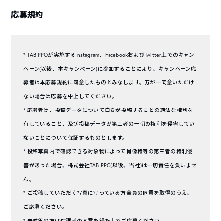
応募規約
* TABIPPOが実施するInstagram、FacebookおよびTwitter上でのキャン
ペーン(以後、本キャンペーン)に参加することにより、キャンペーン応
募者は本応募規約に同意したものとみなします。万が一同意いただけ
ない場合は応募を中止してください。
* 応募者は、投稿データについて自らが投稿することの適法な権利を
有していること、及び投稿データが第三者の一切の権利を侵害してい
ないことについて保証するものとします。
* 投稿写真内で確認できる対象物によって肖像権等の第三者の権利侵
害があった場合、株式会社TABIPPO(以後、当社)は一切責任を負いませ
ん。
* ご投稿していただく写真に写っている方全員の同意を取得のうえ、
ご応募ください。
* 未成年の方は保護者の同意を得た上でご応募ください。