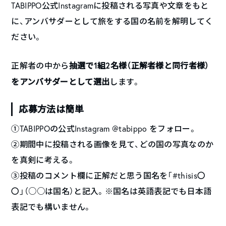
TABIPPO公式Instagramに投稿される写真や文章をもと
に、アンバサダーとして旅をする国の名前を解明してく
ださい。
抽選で1組2名様（正解者様と同行者様）
正解者の中から
をアンバサダーとして選出
します。
応募方法は簡単
①TABIPPOの公式Instagram @tabippo をフォロー。
②期間中に投稿される画像を見て、どの国の写真なのか
を真剣に考える。
③投稿のコメント欄に正解だと思う国名を「#thisis〇
〇」（○○は国名）と記入。※国名は英語表記でも日本語
表記でも構いません。