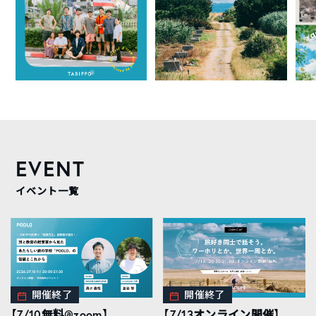
EVENT
イベント一覧
開催終了
開催終了
【7/10無料@zoom】
【7/13オンライン開催】