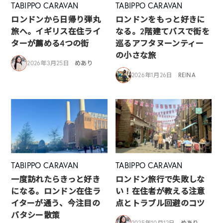
TABIPPO CARAVAN
TABIPPO CARAVAN
ロンドンから日帰り弾丸
ロンドンをもっと好きに
旅へ。イギリス在住ライ
なる。2階建てバスで街を
ターが薦める4つの街
巡るアフタヌーンティー
の小さな旅
2026年3月25日
めあり
2026年1月26日
REINA
TABIPPO CARAVAN
TABIPPO CARAVAN
一度訪れたらきっと好き
ロンドン旅行で失敗しな
になる。ロンドン在住ラ
い！在住者が教える注意
イターが通う、今注目の
点とトラブル回避のコツ
バタシー散策
2025年10月12日
めあり