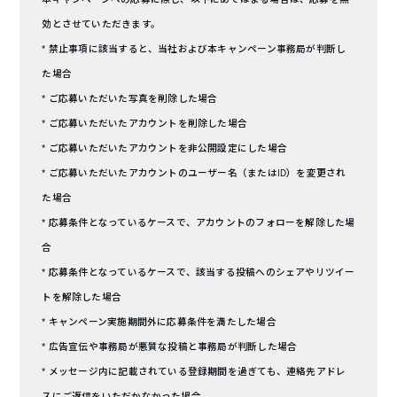
効とさせていただきます。
* 禁止事項に該当すると、当社および本キャンペーン事務局が判断し
た場合
* ご応募いただいた写真を削除した場合
* ご応募いただいたアカウントを削除した場合
* ご応募いただいたアカウントを非公開設定にした場合
* ご応募いただいたアカウントのユーザー名（またはID）を変更され
た場合
* 応募条件となっているケースで、アカウントのフォローを解除した場
合
* 応募条件となっているケースで、該当する投稿へのシェアやリツイー
トを解除した場合
* キャンペーン実施期間外に応募条件を満たした場合
* 広告宣伝や事務局が悪質な投稿と事務局が判断した場合
* メッセージ内に記載されている登録期間を過ぎても、連絡先アドレ
スにご返信をいただかなかった場合