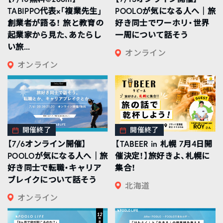
TABIPPO代表×「複業先生」
POOLOが気になる人へ｜旅
創業者が語る！ 旅と教育の
好き同士でワーホリ・世界
起業家から見た、あたらし
一周について話そう
い旅...
オンライン
オンライン
開催終了
開催終了
【7/6オンライン開催】
【TABEER in 札幌 7月4日開
POOLOが気になる人へ｜旅
催決定！】旅好きよ、札幌に
好き同士で転職・キャリア
集合！
ブレイクについて話そう
北海道
オンライン