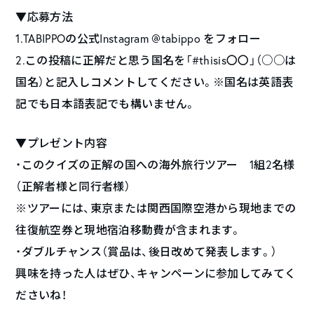
▼応募方法
1.TABIPPOの公式Instagram @tabippo をフォロー
2.この投稿に正解だと思う国名を「#thisis〇〇」（○○は
国名）と記入しコメントしてください。※国名は英語表
記でも日本語表記でも構いません。
▼プレゼント内容
・このクイズの正解の国への海外旅行ツアー 1組2名様
（正解者様と同行者様）
※ツアーには、東京または関西国際空港から現地までの
往復航空券と現地宿泊移動費が含まれます。
・ダブルチャンス（賞品は、後日改めて発表します。）
興味を持った人はぜひ、キャンペーンに参加してみてく
ださいね！